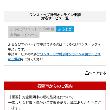
ワンストップ特例オンライン申請
対応サービス一覧
ふるなびワンストップ e申請
ふるまど
自治体マイページ
ふるなびマイページで申請できるのは「ふるなびワンストップ e
申請」です。
申請サービスの概要は
ワンストップ特例オンライン申請サービス
のご案内
をご覧ください。
シェアする
石狩市からのご案内
【重要】お盆期間中の返礼品発送について
平素より石狩市へ温かいご支援を賜り、誠にありがとうござ
います。