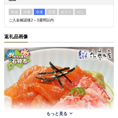
常温
冷蔵
冷凍
定期
ギフト
のし
ご入金確認後2～3週間以内
返礼品画像
もっと見る