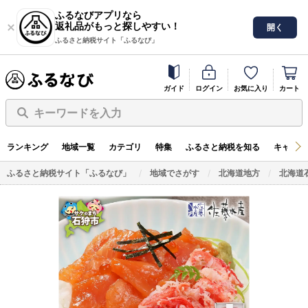
ふるなびアプリなら
返礼品がもっと探しやすい！
開く
ふるさと納税サイト「ふるなび」
ガイド
ログイン
お気に入り
カート
キーワードを入力
ランキング
地域一覧
カテゴリ
特集
ふるさと納税を知る
キャンペ
ふるさと納税サイト「ふるなび」
地域でさがす
北海道地方
北海道