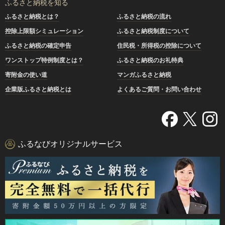
ふるさと納税を知る
ふるさと納税とは？
ふるさと納税の流れ
控除上限額シミュレーション
ふるさと納税制度について
ふるさと納税の確定申告
住民税・所得税の控除について
ワンストップ特例制度とは？
ふるさと納税のお礼特典
寄附金の使い道
マンガふるさと納税
企業版ふるさと納税とは
よくあるご質問・お問い合わせ
ふるなびオリジナルサービス