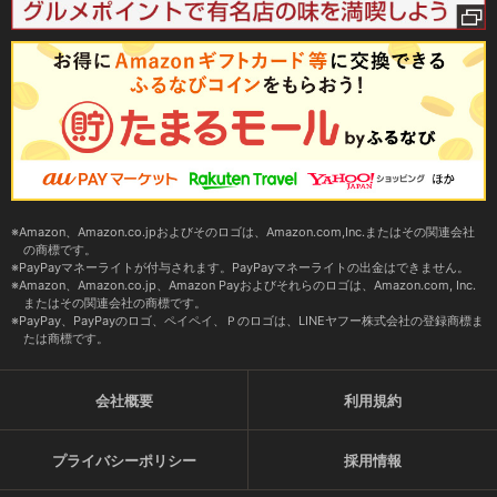
Amazon、Amazon.co.jpおよびそのロゴは、Amazon.com,Inc.またはその関連会社
の商標です。
PayPayマネーライトが付与されます。PayPayマネーライトの出金はできません。
Amazon、Amazon.co.jp、Amazon Payおよびそれらのロゴは、Amazon.com, Inc.
またはその関連会社の商標です。
PayPay、PayPayのロゴ、ペイペイ、Ｐのロゴは、LINEヤフー株式会社の登録商標ま
たは商標です。
会社概要
利用規約
プライバシーポリシー
採用情報