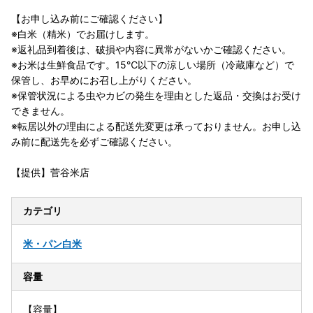
【お申し込み前にご確認ください】
※白米（精米）でお届けします。
※返礼品到着後は、破損や内容に異常がないかご確認ください。
※お米は生鮮食品です。15℃以下の涼しい場所（冷蔵庫など）で
保管し、お早めにお召し上がりください。
※保管状況による虫やカビの発生を理由とした返品・交換はお受け
できません。
※転居以外の理由による配送先変更は承っておりません。お申し込
み前に配送先を必ずご確認ください。
【提供】菅谷米店
カテゴリ
米・パン
白米
容量
【容量】