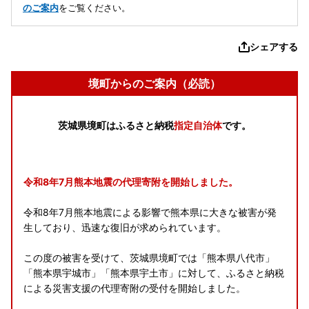
のご案内
をご覧ください。
シェアする
境町からのご案内（必読）
茨城県境町はふるさと納税
指定自治体
です。
令和8年7月熊本地震の代理寄附を開始しました。
令和8年7月熊本地震による影響で熊本県に大きな被害が発
生しており、迅速な復旧が求められています。
この度の被害を受けて、茨城県境町では「熊本県八代市」
「熊本県宇城市」「熊本県宇土市」に対して、ふるさと納税
による災害支援の代理寄附の受付を開始しました。