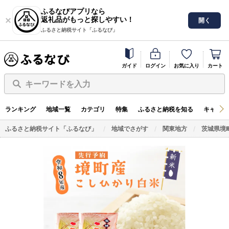
ふるなびアプリなら
返礼品がもっと探しやすい！
開く
ふるさと納税サイト「ふるなび」
ガイド
ログイン
お気に入り
カート
キーワードを入力
ランキング
地域一覧
カテゴリ
特集
ふるさと納税を知る
キャンペ
ふるさと納税サイト「ふるなび」
地域でさがす
関東地方
茨城県境