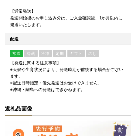
【通常発送】
発送開始後のお申し込み分は、ご入金確認後、1か月以内に
発送いたします。
配送
常温
冷蔵
冷凍
定期
ギフト
のし
【発送に関する注意事項】
※天候や生育状況により、発送時期が前後する場合がござい
ます。
※配送日時指定・優先発送はお受けできません。
※沖縄・離島への発送はできかねます。
返礼品画像