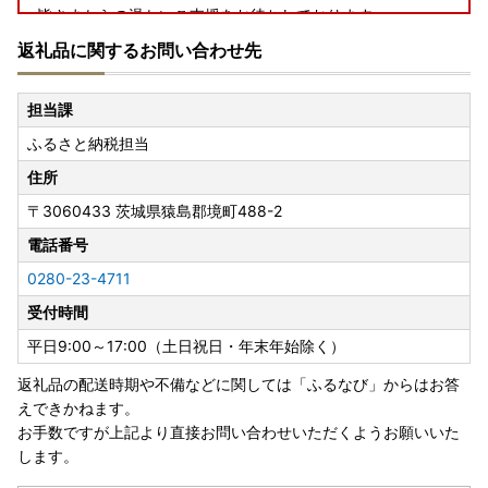
皆さまからの温かいご支援をお待ちしております。
返礼品に関するお問い合わせ先
■熊本県八代市への代理寄附はこちら
担当課
ふるさと納税担当
■熊本県宇城市への代理寄附はこちら
住所
〒3060433
茨城県猿島郡境町488-2
■熊本県宇土市への代理寄附はこちら
電話番号
0280-23-4711
受付時間
□■□■□■□■□■□■□■□■□■□■□■□■□■□■□■□
平日9:00～17:00（土日祝日・年末年始除く）
返礼品の配送時期や不備などに関しては「ふるなび」からはお答
お盆期間中の対応について
えできかねます。
お手数ですが上記より直接お問い合わせいただくようお願いいた
寄附のお申込みについては、お盆期間中も受付を行っており
します。
ます。