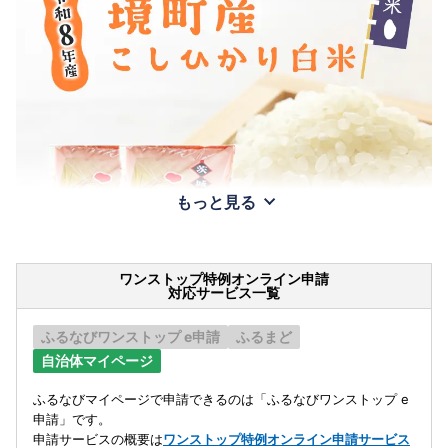
もっと見る
ワンストップ特例オンライン申請
対応サービス一覧
ふるなびワンストップ e申請
ふるまど
自治体マイページ
ふるなびマイページで申請できるのは「ふるなびワンストップ e
申請」です。
申請サービスの概要は
ワンストップ特例オンライン申請サービス