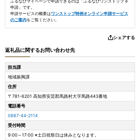
ふるなびマイページで申請できるのは「ふるなびワンストップ e
申請」です。
申請サービスの概要は
ワンストップ特例オンライン申請サービス
のご案内
をご覧ください。
シェアする
返礼品に関するお問い合わせ先
担当課
地域振興課
住所
〒781-6201
高知県安芸郡馬路村大字馬路443番地
電話番号
0887-44-2114
受付時間
9:00～17:00 ※土日祝祭日は休みとなります。