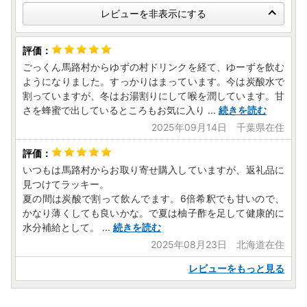
レビューを非表示にする
ごっくん馬路村からゆずの村ドリンクを経て、ゆーずを飲む
ようになりました。すっかりはまっています。今は炭酸水で
割っていますが、冬はお湯割りにして喉を潤しています。甘
さを蜂蜜で出しているところもお気に入り
...
続きを読む
2025年09月14日 千葉県在住
いつもは馬路村からお取り寄せ購入していますが、返礼品に
見つけてラッキー。
夏の間は炭酸で割って飲んでます。6倍希釈でも甘いので、
かなり薄くしても良いかな。で夏は柚子酢を足して健康的に
水分補給として。
...
続きを読む
2025年08月23日 北海道在住
レビューをもっと見る