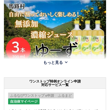
もっと見る
ワンストップ特例オンライン申請
対応サービス一覧
ふるなびワンストップ e申請
ふるまど
自治体マイページ