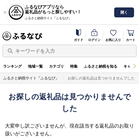
ふるなびアプリなら
返礼品がもっと探しやすい！
開く
ふるさと納税サイト「ふるなび」
ガイド
ログイン
お気に入り
カート
キーワードを入力
ランキング
地域一覧
カテゴリ
特集
ふるさと納税を知る
キャンペ
ふるさと納税サイト「ふるなび」
お探しの返礼品は見つかりませんでした
お探しの返礼品は見つかりませんで
した
大変申し訳ございませんが、現在該当する返礼品のお取り
扱いがございません。