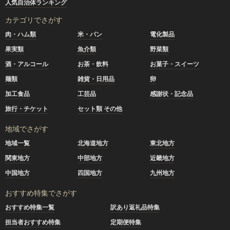
人気自治体ランキング
カテゴリでさがす
肉・ハム類
米・パン
電化製品
果実類
魚介類
野菜類
酒・アルコール
お茶・飲料
お菓子・スイーツ
麺類
雑貨・日用品
卵
加工食品
工芸品
感謝状・記念品
旅行・チケット
セット類 その他
地域でさがす
地域一覧
北海道地方
東北地方
関東地方
中部地方
近畿地方
中国地方
四国地方
九州地方
おすすめ特集でさがす
おすすめ特集一覧
訳あり返礼品特集
担当者おすすめ特集
定期便特集