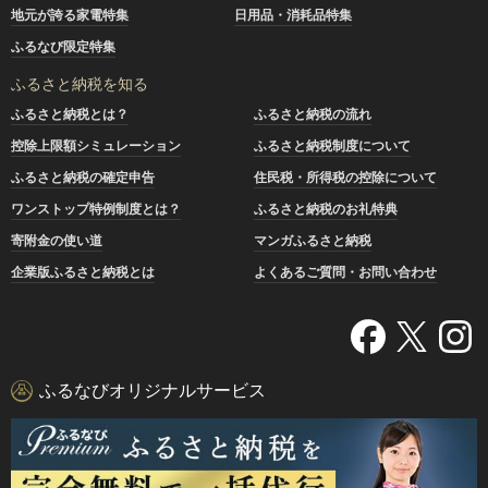
地元が誇る家電特集
日用品・消耗品特集
ふるなび限定特集
ふるさと納税を知る
ふるさと納税とは？
ふるさと納税の流れ
控除上限額シミュレーション
ふるさと納税制度について
ふるさと納税の確定申告
住民税・所得税の控除について
ワンストップ特例制度とは？
ふるさと納税のお礼特典
寄附金の使い道
マンガふるさと納税
企業版ふるさと納税とは
よくあるご質問・お問い合わせ
ふるなびオリジナルサービス