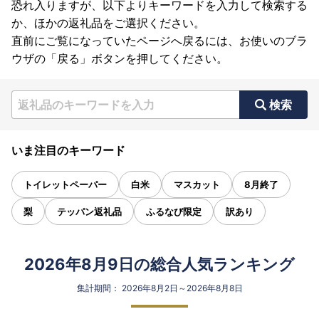
恐れ入りますが、以下よりキーワードを入力して検索する
か、ほかの返礼品をご選択ください。
直前にご覧になっていたページへ戻るには、お使いのブラ
ウザの「戻る」ボタンを押してください。
検索
いま注目のキーワード
トイレットペーパー
白米
マスカット
8月終了
梨
テッパン返礼品
ふるなび限定
訳あり
2026年8月9日の総合人気ランキング
集計期間： 2026年8月2日～2026年8月8日