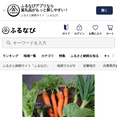
ふるなびアプリなら
返礼品がもっと探しやすい！
開く
ふるさと納税サイト「ふるなび」
ガイド
ログイン
お気に入り
カート
キーワードを入力
ランキング
地域一覧
カテゴリ
特集
ふるさと納税を知る
キャンペ
ふるさと納税サイト「ふるなび」
地域でさがす
近畿地方
兵庫県丹