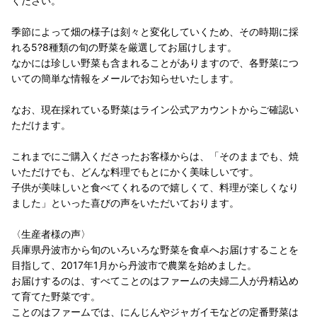
ください。
季節によって畑の様子は刻々と変化していくため、その時期に採
れる5?8種類の旬の野菜を厳選してお届けします。
なかには珍しい野菜も含まれることがありますので、各野菜につ
いての簡単な情報をメールでお知らせいたします。
なお、現在採れている野菜はライン公式アカウントからご確認い
ただけます。
これまでにご購入くださったお客様からは、「そのままでも、焼
いただけでも、どんな料理でもとにかく美味しいです。
子供が美味しいと食べてくれるので嬉しくて、料理が楽しくなり
ました」といった喜びの声をいただいております。
〈生産者様の声〉
兵庫県丹波市から旬のいろいろな野菜を食卓へお届けすることを
目指して、2017年1月から丹波市で農業を始めました。
お届けするのは、すべてことのはファームの夫婦二人が丹精込め
て育てた野菜です。
ことのはファームでは、にんじんやジャガイモなどの定番野菜は