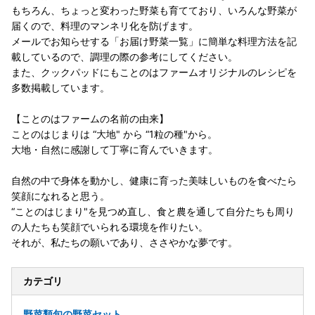
もちろん、ちょっと変わった野菜も育てており、いろんな野菜が
届くので、料理のマンネリ化を防げます。
メールでお知らせする「お届け野菜一覧」に簡単な料理方法を記
載しているので、調理の際の参考にしてください。
また、クックパッドにもことのはファームオリジナルのレシピを
多数掲載しています。
【ことのはファームの名前の由来】
ことのはじまりは “大地" から “1粒の種"から。
大地・自然に感謝して丁寧に育んでいきます。
自然の中で身体を動かし、健康に育った美味しいものを食べたら
笑顔になれると思う。
“ことのはじまり"を見つめ直し、食と農を通して自分たちも周り
の人たちも笑顔でいられる環境を作りたい。
それが、私たちの願いであり、ささやかな夢です。
カテゴリ
野菜類
旬の野菜セット