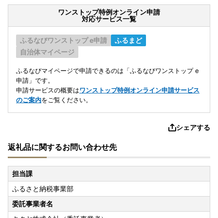
ワンストップ特例オンライン申請
対応サービス一覧
ふるなびワンストップ e申請
ふるまど
自治体マイページ
ふるなびマイページで申請できるのは「ふるなびワンストップ e
申請」です。
申請サービスの概要は
ワンストップ特例オンライン申請サービス
のご案内
をご覧ください。
シェアする
返礼品に関するお問い合わせ先
担当課
ふるさと納税事業部
委託事業者名