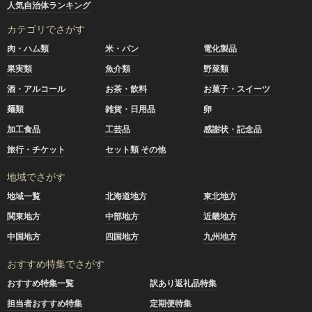
人気自治体ランキング
カテゴリでさがす
肉・ハム類
米・パン
電化製品
果実類
魚介類
野菜類
酒・アルコール
お茶・飲料
お菓子・スイーツ
麺類
雑貨・日用品
卵
加工食品
工芸品
感謝状・記念品
旅行・チケット
セット類 その他
地域でさがす
地域一覧
北海道地方
東北地方
関東地方
中部地方
近畿地方
中国地方
四国地方
九州地方
おすすめ特集でさがす
おすすめ特集一覧
訳あり返礼品特集
担当者おすすめ特集
定期便特集