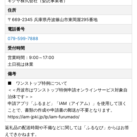
キクヤ株式会社（委託事業者）
住所
〒669-2345
兵庫県丹波篠山市東岡屋295番地
電話番号
079-599-7888
受付時間
営業時間：9:00～17:00
土日祝は休業
備考
■ ワンストップ特例について
＜＜丹波市はワンストップ特例申請オンラインサービス対象自
治体です＞＞
申請アプリ「ふるまど」「IAM（アイアム）」を使用して頂く
ことで、書類の作成や申請書の郵送が不要となります。
https://iam-jpki.jp/lp/iam-furumado/
返礼品の配送時期や不備などに関しては「ふるなび」からはお答
えできかねます。