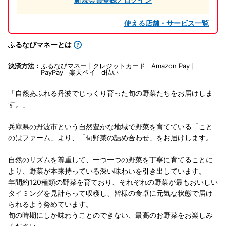
使える店舗・サービス一覧
ふるなびマネーとは
決済方法：
ふるなびマネー
クレジットカード
Amazon Pay
PayPay
楽天ペイ
d払い
「自然あふれる丹波でじっくり育った旬の野菜たちをお届けしま
す。」
兵庫県の丹波市という自然豊かな地域で野菜を育てている「こと
のはファーム」より、「旬野菜の詰め合わせ」をお届けします。
自然のリズムを尊重して、一つ一つの野菜を丁寧に育てることに
より、野菜が本来持っている深い味わいを引き出しています。
年間約120種類の野菜を育ており、それぞれの野菜が最もおいしい
タイミングを見計らって収穫し、皆様の食卓に元気な状態で届け
られるよう努めています。
旬の時期にしか味わうことのできない、最高のお野菜をお楽しみ