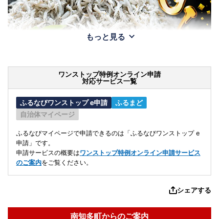
もっと見る
ワンストップ特例オンライン申請
対応サービス一覧
ふるなびワンストップ e申請
ふるまど
自治体マイページ
ふるなびマイページで申請できるのは「ふるなびワンストップ e
申請」です。
申請サービスの概要は
ワンストップ特例オンライン申請サービス
のご案内
をご覧ください。
シェアする
南知多町からのご案内