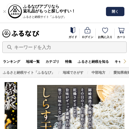
ふるなびアプリなら
返礼品がもっと探しやすい！
開く
ふるさと納税サイト「ふるなび」
ガイド
ログイン
お気に入り
カート
キーワードを入力
ランキング
地域一覧
カテゴリ
特集
ふるさと納税を知る
キャンペ
ふるさと納税サイト「ふるなび」
地域でさがす
中部地方
愛知県南