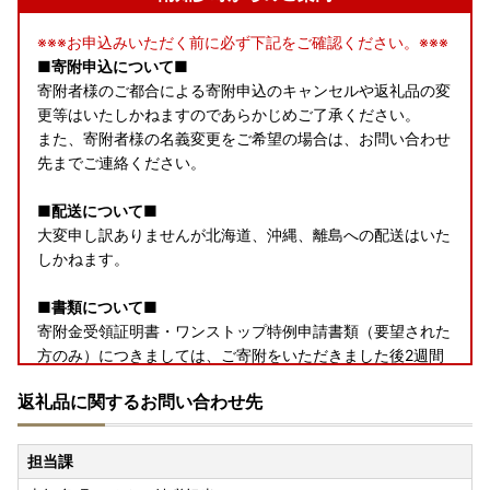
※※※お申込みいただく前に必ず下記をご確認ください。※※※
■寄附申込について■
寄附者様のご都合による寄附申込のキャンセルや返礼品の変
更等はいたしかねますのであらかじめご了承ください。
また、寄附者様の名義変更をご希望の場合は、お問い合わせ
先までご連絡ください。
■配送について■
大変申し訳ありませんが北海道、沖縄、離島への配送はいた
しかねます。
■書類について■
寄附金受領証明書・ワンストップ特例申請書類（要望された
方のみ）につきましては、ご寄附をいただきました後2週間
程度で返礼品とは別に郵送いたします。
返礼品に関するお問い合わせ先
ただし、ご寄附お申込多数の際は1か月程度を要します。
■返礼品について■
担当課
▼申込前