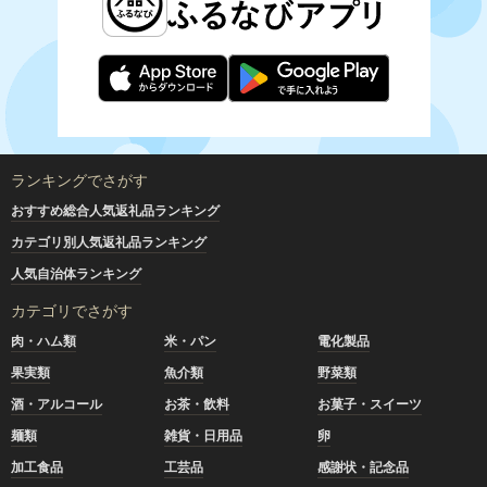
ランキングでさがす
おすすめ総合人気返礼品ランキング
カテゴリ別人気返礼品ランキング
人気自治体ランキング
カテゴリでさがす
肉・ハム類
米・パン
電化製品
果実類
魚介類
野菜類
酒・アルコール
お茶・飲料
お菓子・スイーツ
麺類
雑貨・日用品
卵
加工食品
工芸品
感謝状・記念品