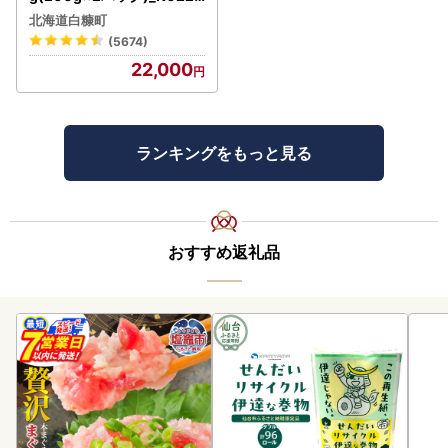
1676
北海道白糠町
(5674)
22,000
ランキングをもっと見る
おすすめ返礼品