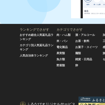
ランキングでさがす
カテゴリでさがす
おすすめ総合人気返礼品ラ
肉・ハム類
酒・アルコール
ンキング
米・パン
お茶・飲料
カテゴリ別人気返礼品ラン
電化製品
お菓子・スイーツ
キング
果実類
麺類
人気自治体ランキング
魚介類
雑貨・日用品
野菜類
卵
ふるなびオリジナルサービス