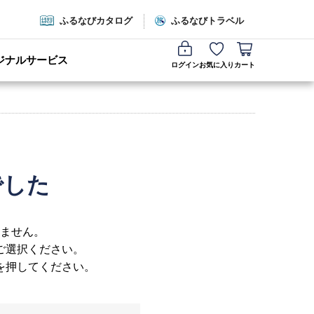
ふるなびカタログ
ふるなびトラベル
ジナルサービス
ログイン
お気に入り
カート
でした
ません。
ご選択ください。
を押してください。