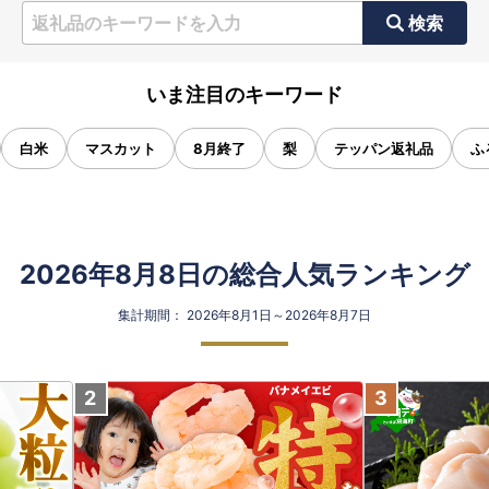
検索
いま注目のキーワード
白米
マスカット
8月終了
梨
テッパン返礼品
ふ
2026年8月8日の総合人気ランキング
集計期間： 2026年8月1日～2026年8月7日