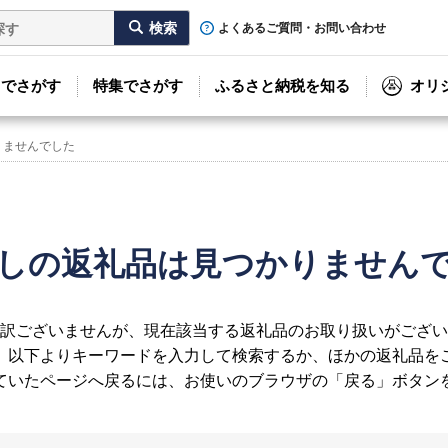
よくあるご質問・お問い合わせ
リでさがす
特集でさがす
ふるさと納税を知る
オリ
りませんでした
しの返礼品は見つかりません
訳ございませんが、現在該当する返礼品のお取り扱いがござい
、以下よりキーワードを入力して検索するか、ほかの返礼品を
ていたページへ戻るには、お使いのブラウザの「戻る」ボタン