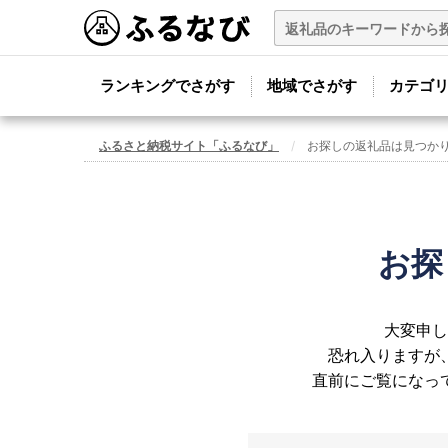
ランキングでさがす
地域でさがす
カテゴ
ふるさと納税サイト「ふるなび」
お探しの返礼品は見つか
お探
大変申し
恐れ入りますが
直前にご覧になっ