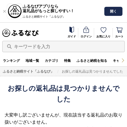
ふるなびアプリなら
返礼品がもっと探しやすい！
開く
ふるさと納税サイト「ふるなび」
ガイド
ログイン
お気に入り
カート
キーワードを入力
ランキング
地域一覧
カテゴリ
特集
ふるさと納税を知る
キャンペ
ふるさと納税サイト「ふるなび」
お探しの返礼品は見つかりませんでした
お探しの返礼品は見つかりませんで
した
大変申し訳ございませんが、現在該当する返礼品のお取り
扱いがございません。