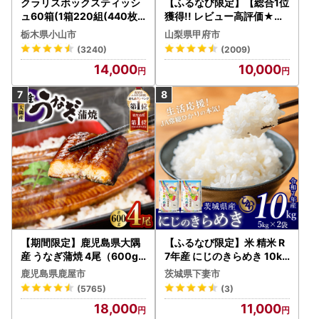
クラリスボックスティッシ
【ふるなび限定】【総合1位
ュ60箱(1箱220組(440枚))
獲得!! レビュー高評価★】
(5個入り×12セット)【配送
〈2026年度配送分〉山梨
栃木県小山市
山梨県甲府市
不可地域：離島・沖縄県】
県産 シャインマスカット 2
(3240)
(2009)
【1256759】
～3房（1.0kg以上）シャイ
14,000
10,000
ン フルーツ FN-Limited-S
P
【期間限定】鹿児島県大隅
【ふるなび限定】米 精米 R
産 うなぎ蒲焼 4尾（600g
7年産 にじのきらめき 10kg
） KN007-004-04-cp18
10月 FN-Limited-PR
鹿児島県鹿屋市
茨城県下妻市
うなぎ 鰻 魚 惣菜 総菜
(5765)
(3)
18,000
11,000