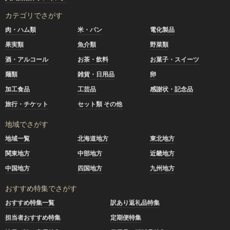
カテゴリでさがす
肉・ハム類
米・パン
電化製品
果実類
魚介類
野菜類
酒・アルコール
お茶・飲料
お菓子・スイーツ
麺類
雑貨・日用品
卵
加工食品
工芸品
感謝状・記念品
旅行・チケット
セット類 その他
地域でさがす
地域一覧
北海道地方
東北地方
関東地方
中部地方
近畿地方
中国地方
四国地方
九州地方
おすすめ特集でさがす
おすすめ特集一覧
訳あり返礼品特集
担当者おすすめ特集
定期便特集