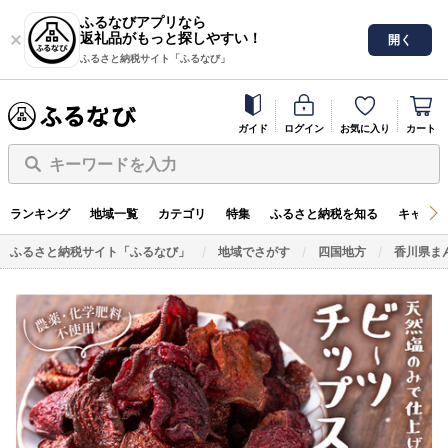
ふるなびアプリなら
返礼品がもっと探しやすい！
開く
ふるさと納税サイト「ふるなび」
ガイド
ログイン
お気に入り
カート
キーワードを入力
ランキング
地域一覧
カテゴリ
特集
ふるさと納税を知る
キャンペ
ふるさと納税サイト「ふるなび」
地域でさがす
四国地方
香川県ま