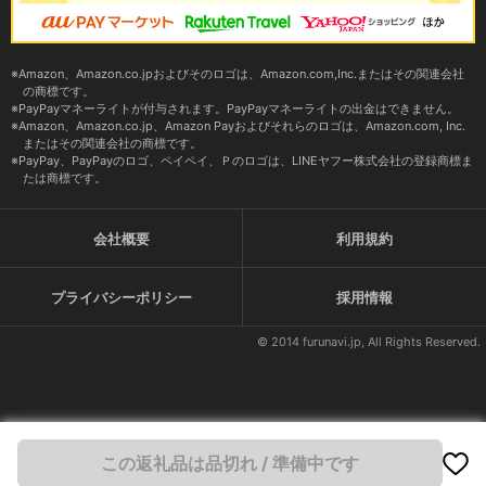
Amazon、Amazon.co.jpおよびそのロゴは、Amazon.com,Inc.またはその関連会社
の商標です。
PayPayマネーライトが付与されます。PayPayマネーライトの出金はできません。
Amazon、Amazon.co.jp、Amazon Payおよびそれらのロゴは、Amazon.com, Inc.
またはその関連会社の商標です。
PayPay、PayPayのロゴ、ペイペイ、Ｐのロゴは、LINEヤフー株式会社の登録商標ま
たは商標です。
会社概要
利用規約
プライバシーポリシー
採用情報
© 2014 furunavi.jp, All Rights Reserved.
この返礼品は品切れ / 準備中です