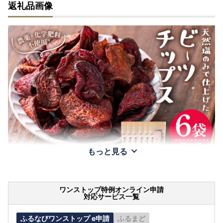
返礼品画像
もっと見る
ワンストップ特例オンライン申請
対応サービス一覧
ふるなびワンストップ e申請
ふるまど