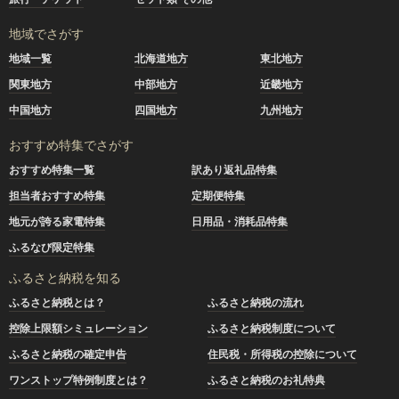
地域でさがす
地域一覧
北海道地方
東北地方
関東地方
中部地方
近畿地方
中国地方
四国地方
九州地方
おすすめ特集でさがす
おすすめ特集一覧
訳あり返礼品特集
担当者おすすめ特集
定期便特集
地元が誇る家電特集
日用品・消耗品特集
ふるなび限定特集
ふるさと納税を知る
ふるさと納税とは？
ふるさと納税の流れ
控除上限額シミュレーション
ふるさと納税制度について
ふるさと納税の確定申告
住民税・所得税の控除について
ワンストップ特例制度とは？
ふるさと納税のお礼特典