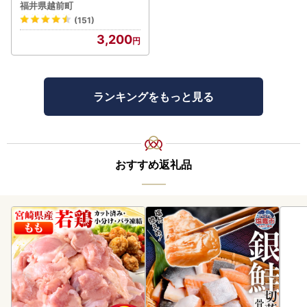
スナッツ！ [e70-a021]
福井県越前町
(151)
3,200
ランキングをもっと見る
おすすめ返礼品