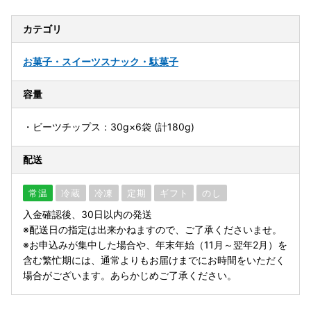
カテゴリ
お菓子・スイーツ
スナック・駄菓子
容量
・ビーツチップス：30g×6袋 (計180g)
配送
常温
冷蔵
冷凍
定期
ギフト
のし
入金確認後、30日以内の発送
※配送日の指定は出来かねますので、ご了承くださいませ。
※お申込みが集中した場合や、年末年始（11月～翌年2月）を
含む繁忙期には、通常よりもお届けまでにお時間をいただく
場合がございます。あらかじめご了承ください。