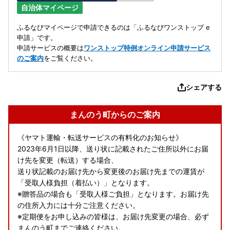
自治体マイページ
ふるなびマイページで申請できるのは「ふるなびワンストップ e
申請」です。
申請サービスの概要は
ワンストップ特例オンライン申請サービス
のご案内
をご覧ください。
シェアする
まんのう町からのご案内
《ヤマト運輸・転送サービスの有料化のお知らせ》
2023年6月1日以降、送り状に記載されたご住所以外にお届
け先を変更（転送）する場合、
送り状記載のお届け先から変更後のお届け先までの運賃が
「受取人様負担（着払い）」となります。
※贈答品の場合も「受取人様ご負担」となります。お届け先
の住所入力には十分ご注意ください。
※定期便をお申し込みの皆様は、お届け先変更の場合、必ず
まんのう町までご連絡ください。