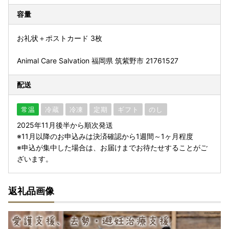
容量
お礼状＋ポストカード 3枚
Animal Care Salvation 福岡県 筑紫野市 21761527
配送
常温
冷蔵
冷凍
定期
ギフト
のし
2025年11月後半から順次発送
※11月以降のお申込みは決済確認から1週間～1ヶ月程度
※申込が集中した場合は、お届けまでお待たせすることがご
ざいます。
返礼品画像