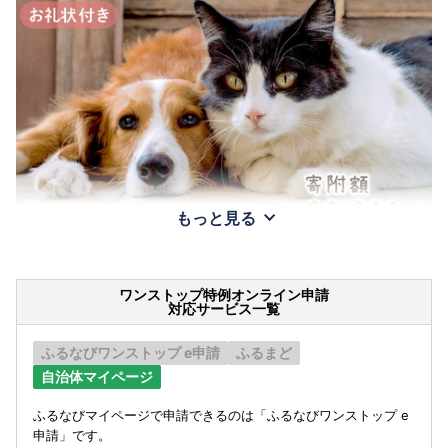
もっと見る
ワンストップ特例オンライン申請
対応サービス一覧
ふるなびワンストップ e申請
ふるまど
自治体マイページ
ふるなびマイページで申請できるのは「ふるなびワンストップ e
申請」です。