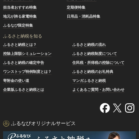
担当者おすすめ特集
定期便特集
地元が誇る家電特集
日用品・消耗品特集
ふるなび限定特集
ふるさと納税を知る
ふるさと納税とは？
ふるさと納税の流れ
控除上限額シミュレーション
ふるさと納税制度について
ふるさと納税の確定申告
住民税・所得税の控除について
ワンストップ特例制度とは？
ふるさと納税のお礼特典
寄附金の使い道
マンガふるさと納税
企業版ふるさと納税とは
よくあるご質問・お問い合わせ
ふるなびオリジナルサービス