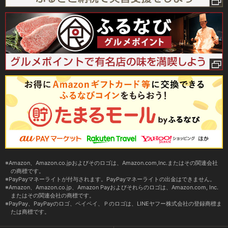
Amazon、Amazon.co.jpおよびそのロゴは、Amazon.com,Inc.またはその関連会社
の商標です。
PayPayマネーライトが付与されます。PayPayマネーライトの出金はできません。
Amazon、Amazon.co.jp、Amazon Payおよびそれらのロゴは、Amazon.com, Inc.
またはその関連会社の商標です。
PayPay、PayPayのロゴ、ペイペイ、Ｐのロゴは、LINEヤフー株式会社の登録商標ま
たは商標です。