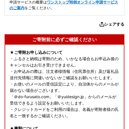
申請サービスの概要は
ワンストップ特例オンライン申請サービス
のご案内
をご覧ください。
シェアする
ご寄附前に必ずご確認ください
★ご寄附お申し込みについて
・ふるさと納税は寄附のため、いかなる場合もお申込み後の
キャンセルはお引き受けできません。
・お申込みの際は、注文者様情報（住民票住所）及び返礼品
送付先情報に間違いがないかご確認をお願いいたします。
・お使いのメールの受信設定により、自治体からのメールが
届かない場合がございます。
「＠do-furusato.com」「＠yuidesign.jp」からのメールが
受信できるよう設定をお願いいたします。
・クレジットカードをご利用の場合は、名義が寄附者様の氏
名と一致するかご確認ください。
★書類について