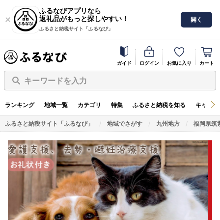
ふるなびアプリなら
返礼品がもっと探しやすい！
開く
ふるさと納税サイト「ふるなび」
ガイド
ログイン
お気に入り
カート
キーワードを入力
ランキング
地域一覧
カテゴリ
特集
ふるさと納税を知る
キャンペ
ふるさと納税サイト「ふるなび」
地域でさがす
九州地方
福岡県筑