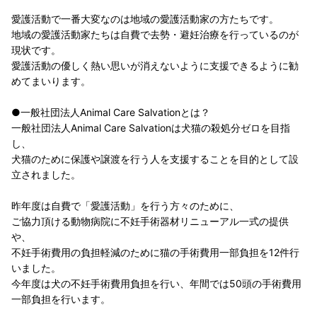
愛護活動で一番大変なのは地域の愛護活動家の方たちです。
地域の愛護活動家たちは自費で去勢・避妊治療を行っているのが
現状です。
愛護活動の優しく熱い思いが消えないように支援できるように勧
めてまいります。
●一般社団法人Animal Care Salvationとは？
一般社団法人Animal Care Salvationは犬猫の殺処分ゼロを目指
し、
犬猫のために保護や譲渡を行う人を支援することを目的として設
立されました。
昨年度は自費で「愛護活動」を行う方々のために、
ご協力頂ける動物病院に不妊手術器材リニューアル一式の提供
や、
不妊手術費用の負担軽減のために猫の手術費用一部負担を12件行
いました。
今年度は犬の不妊手術費用負担を行い、年間では50頭の手術費用
一部負担を行います。