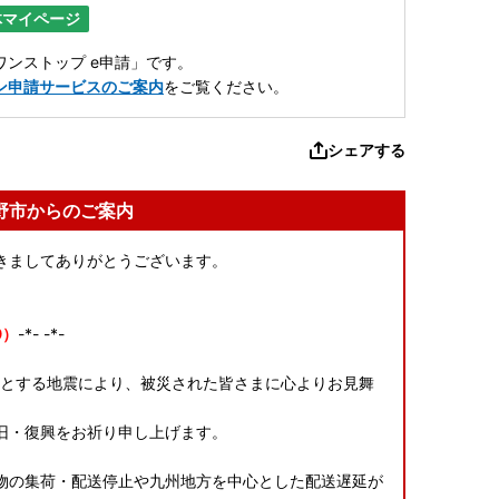
体マイページ
ンストップ e申請」です。
ン申請サービスのご案内
をご覧ください。
シェアする
野市からのご案内
きましてありがとうございます。
9）
-*- -*-
源とする地震により、被災された皆さまに心よりお見舞
旧・復興をお祈り申し上げます。
物の集荷・配送停止や九州地方を中心とした配送遅延が