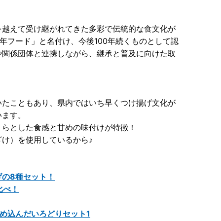
を越えて受け継がれてきた多彩で伝統的な食文化が
年フード」と名付け、今後100年続くものとして認
や関係団体と連携しながら、継承と普及に向けた取
いたこともあり、県内ではいち早くつけ揚げ文化が
います。
くらとした食感と甘めの味付けが特徴！
け）を使用しているから♪
げの8種セット！
比べ！
め込んだいろどりセット1