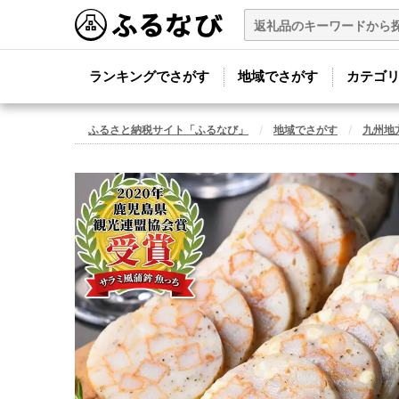
ランキングでさがす
地域でさがす
カテゴ
ふるさと納税サイト「ふるなび」
地域でさがす
九州地