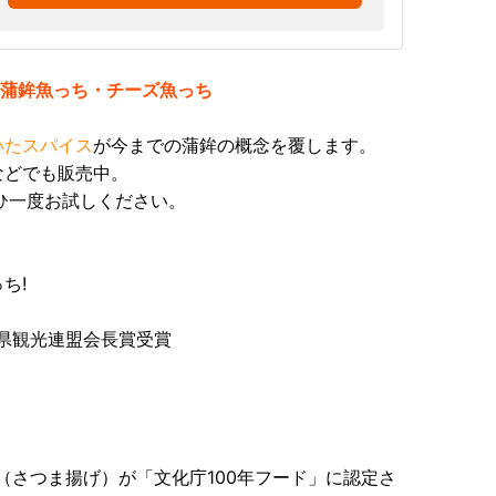
風蒲鉾魚っち・チーズ魚っち
いたスパイス
が今までの蒲鉾の概念を覆します。
などでも販売中。
ひ一度お試しください。
ち!
島県観光連盟会長賞受賞
（さつま揚げ）が「文化庁100年フード」に認定さ