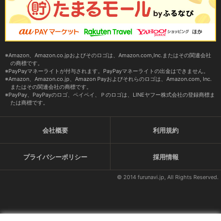
Amazon、Amazon.co.jpおよびそのロゴは、Amazon.com,Inc.またはその関連会社
の商標です。
PayPayマネーライトが付与されます。PayPayマネーライトの出金はできません。
Amazon、Amazon.co.jp、Amazon Payおよびそれらのロゴは、Amazon.com, Inc.
またはその関連会社の商標です。
PayPay、PayPayのロゴ、ペイペイ、Ｐのロゴは、LINEヤフー株式会社の登録商標ま
たは商標です。
会社概要
利用規約
プライバシーポリシー
採用情報
© 2014 furunavi.jp, All Rights Reserved.