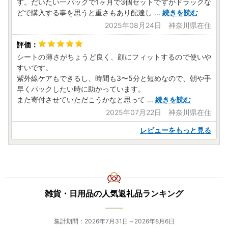
す。だいたい一パックで1ヶ月で3個セットですがドラックな
どで購入する事を思うと重さもあり配達し
...
続きを読む
2025年08月24日 神奈川県在住
シートの薄さがちょうど良く、顔にフィットするので使いや
すいです。
紫外線ケアもできるし、時間も3〜5分と短めなので、朝や手
早くパックしたい時に助かっています。
また寄付させていただこうかなと思って
...
続きを読む
2025年07月22日 神奈川県在住
レビューをもっと見る
雑貨・日用品の人気返礼品ランキング
集計期間：2026年7月31日～2026年8月6日