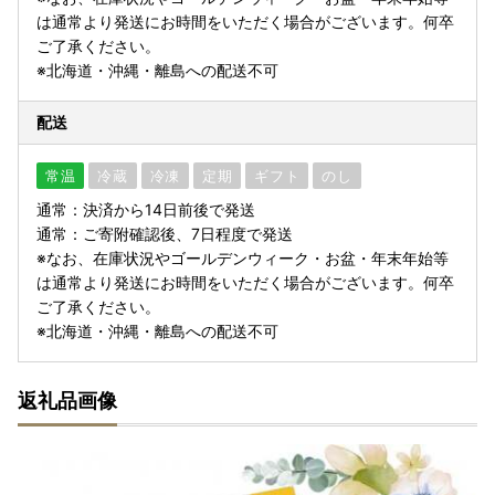
は通常より発送にお時間をいただく場合がございます。何卒
ご了承ください。
※北海道・沖縄・離島への配送不可
配送
常温
冷蔵
冷凍
定期
ギフト
のし
通常：決済から14日前後で発送
通常：ご寄附確認後、7日程度で発送
※なお、在庫状況やゴールデンウィーク・お盆・年末年始等
は通常より発送にお時間をいただく場合がございます。何卒
ご了承ください。
※北海道・沖縄・離島への配送不可
返礼品画像