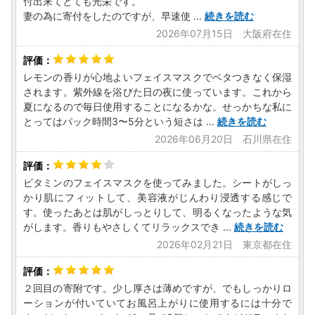
付出来てとても光栄です。
妻の為に寄付をしたのですが、早速使
...
続きを読む
2026年07月15日 大阪府在住
レモンの香りが心地よいフェイスマスクでベタつきなく保湿
されます。紫外線を浴びた日の夜に使っています。これから
夏になるので毎日使用することになるかな。せっかちな私に
とってはパック時間3〜5分という短さは
...
続きを読む
2026年06月20日 石川県在住
ビタミンのフェイスマスクを使ってみました。シートがしっ
かり肌にフィットして、美容液がじんわり浸透する感じで
す。使ったあとは肌がしっとりして、明るくなったような気
がします。香りもやさしくてリラックスでき
...
続きを読む
2026年02月21日 東京都在住
２回目の寄附です。少し厚さは薄めですが、でもしっかりロ
ーションが付いていてお風呂上がりに使用するには十分で