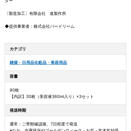
ダー
〔製造加工〕有限会社 進製作所
◆提供事業者：株式会社バードリーム
カテゴリ
雑貨・日用品
化粧品・美容用品
容量
90枚
【内訳】30枚（美容液360ml入り）×3セット
発送時期
通常：ご寄附確認後、7日程度で発送
※なお、在庫状況やゴールデンウィーク・お盆・年末年始等