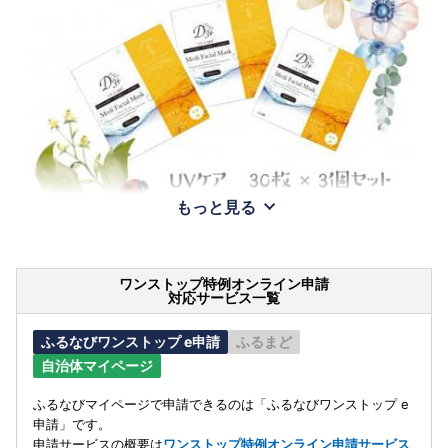
もっと見る
ワンストップ特例オンライン申請
対応サービス一覧
ふるなびワンストップ e申請
ふるまど
自治体マイページ
ふるなびマイページで申請できるのは「ふるなびワンストップ e
申請」です。
申請サービスの概要は
ワンストップ特例オンライン申請サービス