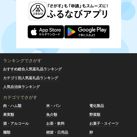
ランキングでさがす
おすすめ総合人気返礼品ランキング
カテゴリ別人気返礼品ランキング
人気自治体ランキング
カテゴリでさがす
肉・ハム類
米・パン
電化製品
果実類
魚介類
野菜類
酒・アルコール
お茶・飲料
お菓子・スイーツ
麺類
雑貨・日用品
卵