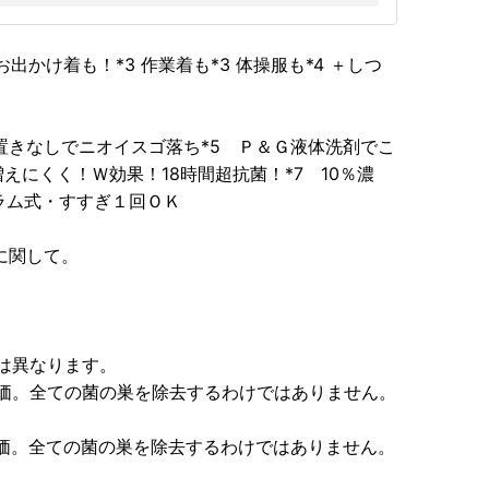
 お出かけ着も！*3 作業着も*3 体操服も*4 ＋しつ
置きなしでニオイスゴ落ち*5 Ｐ＆Ｇ液体洗剤でこ
にくく！Ｗ効果！18時間超抗菌！*7 10％濃
ラム式・すすぎ１回ＯＫ
に関して。
度は異なります。
評価。全ての菌の巣を除去するわけではありません。
評価。全ての菌の巣を除去するわけではありません。