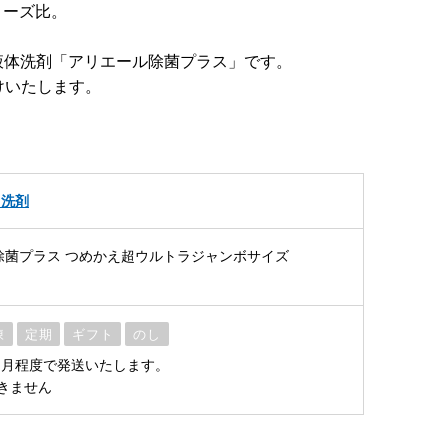
リーズ比。
液体洗剤「アリエール除菌プラス」です。
けいたします。
・洗剤
除菌プラス つめかえ超ウルトラジャンボサイズ
凍
定期
ギフト
のし
ヶ月程度で発送いたします。
きません