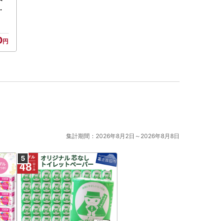
ィ
5
0
集計期間：2026年8月2日～2026年8月8日