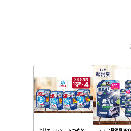
アリエールジェル つめか
レノア超消臭SPO