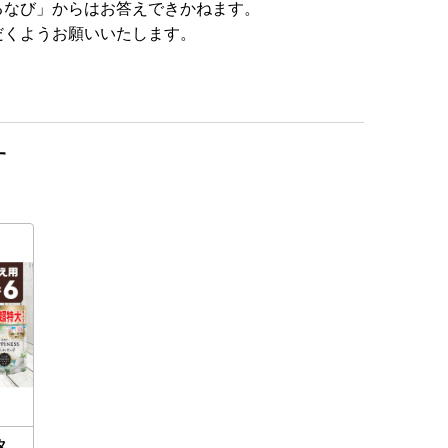
るなび」からはお答えできかねます。
だくようお願いいたします。
す
タ