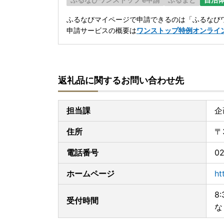
ふるなびマイページで申請できるのは「ふるなびワ
申請サービスの概要は
ワンストップ特例オンライ
返礼品に関するお問い合わせ先
担当課
企
住所
〒
電話番号
02
ホームページ
ht
8
受付時間
な