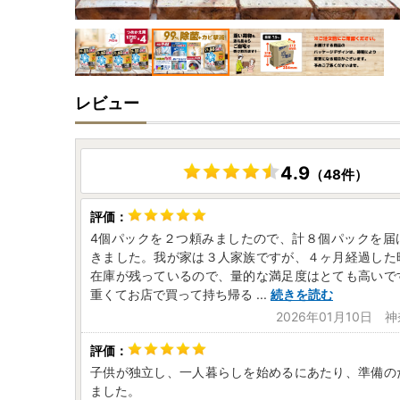
レビュー
4.9
（48件）
4個パックを２つ頼みましたので、計８個パックを届
きました。我が家は３人家族ですが、４ヶ月経過した
在庫が残っているので、量的な満足度はとても高いで
重くてお店で買って持ち帰る
...
続きを読む
2026年01月10日 
子供が独立し、一人暮らしを始めるにあたり、準備の
ました。