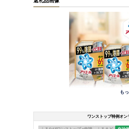
返礼品画像
もっ
ワンストップ特例オン
ふるなびワンストップ e申請
ふるまど
自治