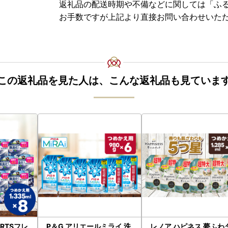
返礼品の配送時期や不備などに関しては「ふ
お手数ですが上記より直接お問い合わせいた
この返礼品を見た人は、こんな返礼品も見ていま
RTSフレ
P＆G アリエールミライ 洗
レノア ハピネス 夢ふわ