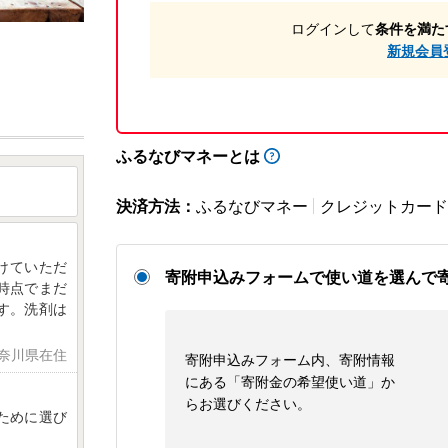
ログインして
条件を満た
新規会員
ふるなびマネーとは
決済方法：
ふるなびマネー
クレジットカード
けていただ
寄附申込みフォームで使い道を選んで
時点でまだ
す。洗剤は
神奈川県在住
寄附申込みフォーム内、寄附情報
にある「寄附金の希望使い道」か
らお選びください。
ために選び