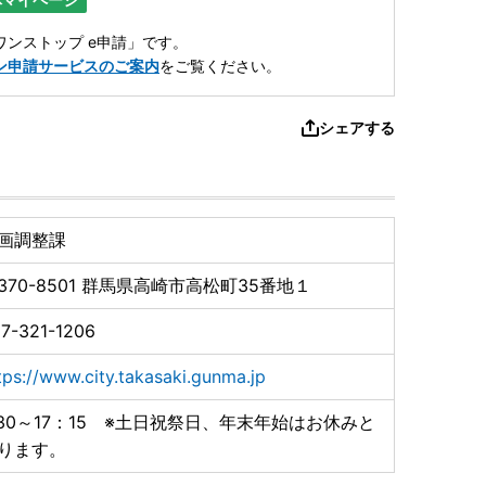
ンストップ e申請」です。
ン申請サービスのご案内
をご覧ください。
シェアする
画調整課
370-8501
群馬県高崎市高松町35番地１
7-321-1206
tps://www.city.takasaki.gunma.jp
:30～17：15 ※土日祝祭日、年末年始はお休みと
ります。