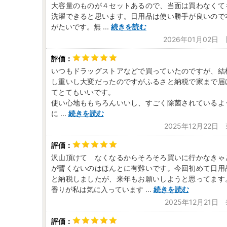
大容量のものが４セットあるので、当面は買わなくて
洗濯できると思います。日用品は使い勝手が良いので
がたいです。無
...
続きを読む
2026年01月02日
いつもドラッグストアなどで買っていたのですが、結
し重いし大変だったのですがふるさと納税で家まで届
てとてもいいです。
使い心地ももちろんいいし、すごく除菌されているよ
に
...
続きを読む
2025年12月22日
沢山頂けて なくなるからそろそろ買いに行かなきゃ
が暫くないのはほんとに有難いです。今回初めて日用
と納税しましたが、来年もお願いしようと思ってます
香りが私は気に入っています
...
続きを読む
2025年12月21日