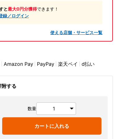
すと
最大0円分獲得
できます！
登録／ログイン
使える店舗・サービス一覧
Amazon Pay
PayPay
楽天ペイ
d払い
寄附する
数量
カートに入れる