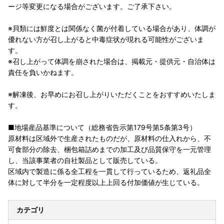
ージ等変更になる場合がございます。ご了承下さい。
※貝類には鮮度とは関係なく菌が付着している場合があり、体調が
優れない方が召し上がると中毒症状が現れる可能性がございま
す。
※召し上がって体調を崩された場合は、掲載元・提供元・自治体は
責任を負いかねます。
※解凍後、お早めにお召し上がりいただくことをおすすめいたしま
す。
■地場産品基準について（総務省告示第179号第5条第3号）
原材料は区域外で生産されたものだが、原材料の仕入れから、不
可食部分の除去、梱包箱詰めまでの加工及び品質保守を一元管理
し、当該事業者の自社製品として販売している。
区域内で製造に係る全工程を一貫して行っているため、返礼品全
体に対して半分を一定程度以上上回る付加価値が生じている。
カテゴリ