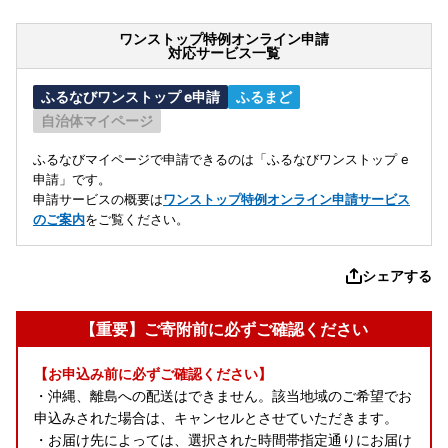
ワンストップ特例オンライン申請
対応サービス一覧
ふるなびワンストップ e申請
ふるまど
自治体マイページ
ふるなびマイページで申請できるのは「ふるなびワンストップ e
申請」です。
申請サービスの概要は
ワンストップ特例オンライン申請サービス
のご案内
をご覧ください。
シェアする
【重要】ご寄附前に必ずご確認ください
【お申込み前に必ずご確認ください】
・沖縄、離島への配送はできません。該当地域のご希望でお
申込みされた場合は、キャンセルとさせていただきます。
・お届け先によっては、選択された時間帯指定通りにお届け