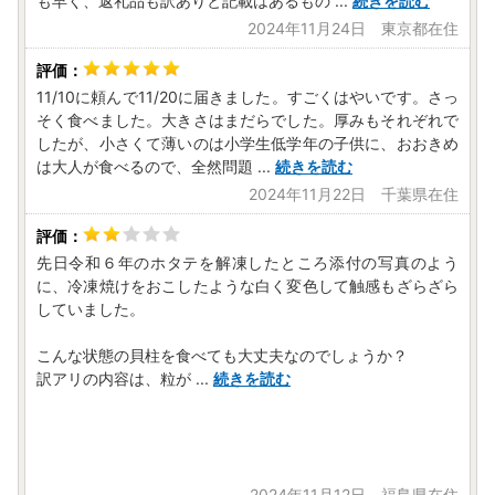
も早く、返礼品も訳ありと記載はあるもの
...
続きを読む
2024年11月24日 東京都在住
11/10に頼んで11/20に届きました。すごくはやいです。さっ
そく食べました。大きさはまだらでした。厚みもそれぞれで
したが、小さくて薄いのは小学生低学年の子供に、おおきめ
は大人が食べるので、全然問題
...
続きを読む
2024年11月22日 千葉県在住
先日令和６年のホタテを解凍したところ添付の写真のよう
に、冷凍焼けをおこしたような白く変色して触感もざらざら
していました。
こんな状態の貝柱を食べても大丈夫なのでしょうか？
訳アリの内容は、粒が
...
続きを読む
2024年11月12日 福島県在住