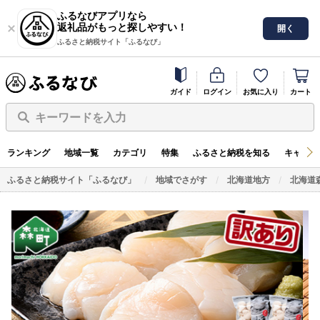
ふるなびアプリなら
返礼品がもっと探しやすい！
開く
ふるさと納税サイト「ふるなび」
ガイド
ログイン
お気に入り
カート
キーワードを入力
ランキング
地域一覧
カテゴリ
特集
ふるさと納税を知る
キャンペ
ふるさと納税サイト「ふるなび」
地域でさがす
北海道地方
北海道