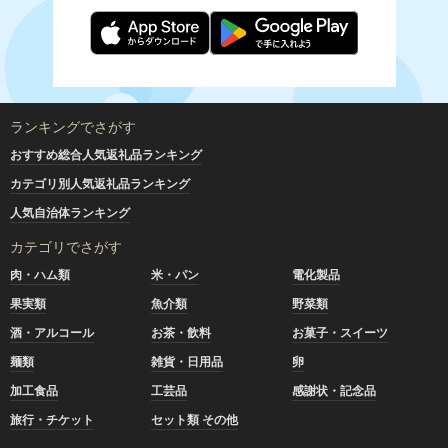
ランキングでさがす
おすすめ総合人気返礼品ランキング
カテゴリ別人気返礼品ランキング
人気自治体ランキング
カテゴリでさがす
肉・ハム類
米・パン
電化製品
果実類
魚介類
野菜類
酒・アルコール
お茶・飲料
お菓子・スイーツ
麺類
雑貨・日用品
卵
加工食品
工芸品
感謝状・記念品
旅行・チケット
セット類 その他