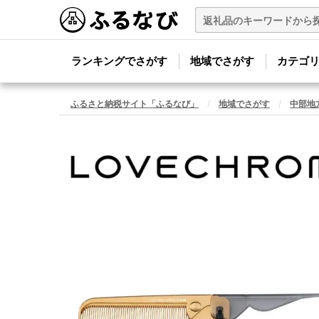
ランキングでさがす
地域でさがす
カテゴ
ふるさと納税サイト「ふるなび」
地域でさがす
中部地