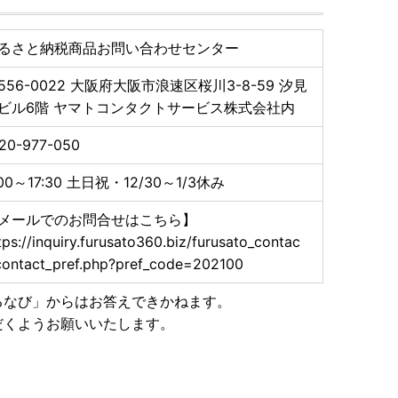
るさと納税商品お問い合わせセンター
556-0022
大阪府大阪市浪速区桜川3-8-59 汐見
ビル6階 ヤマトコンタクトサービス株式会社内
20-977-050
:00～17:30 土日祝・12/30～1/3休み
メールでのお問合せはこちら】
tps://inquiry.furusato360.biz/furusato_contac
contact_pref.php?pref_code=202100
るなび」からはお答えできかねます。
だくようお願いいたします。