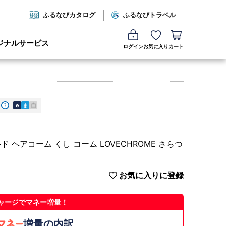
ふるなびカタログ
ふるなびトラベル
ジナルサービス
ログイン
お気に入り
カート
e
ま
自
ルド ヘアコーム くし コーム LOVECHROME さらつ
お気に入りに登録
ャージでマネー増量！
増量の内訳