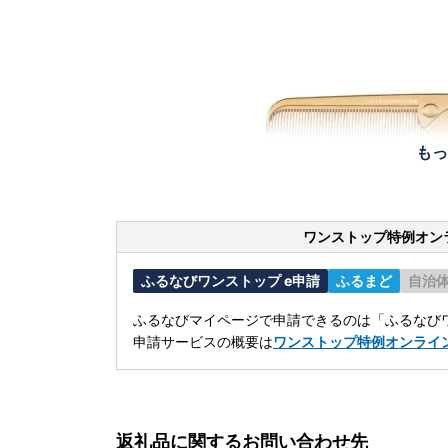
もっ
ワンストップ特例オン
ふるなびワンストップ e申請
ふるまど
自治
ふるなびマイページで申請できるのは「ふるなびワ
申請サービスの概要は
ワンストップ特例オンライ
返礼品に関するお問い合わせ先