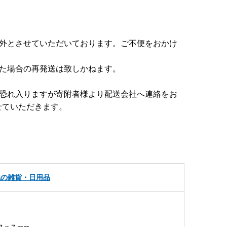
象外とさせていただいております。ご不便をおかけ
。
った場合の再発送は致しかねます。
、恐れ入りますが寄附者様より配送会社へ連絡をお
せていただきます。
他の雑貨・日用品