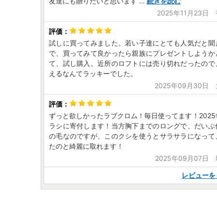
友達にも贈りたいと思います
...
続きを読む
2025年11月23日
試しに買ってみました。若い子達にとても人気だと聞
で、買ってみて良かったら親族にプレゼントしようか
て、試し購入。近所のロフトには売り切れだったので
えるなんてラッキーでした。
2025年09月30日
ずっと欲しかったラブクロム！毎日使ってます！202
ラシに寄付します！当方胸下までのロングで、だいぶ
の毛なのですが、このクシを使うとサラサラになって
たのと綺麗に取れます！
2025年09月07日
レビューを