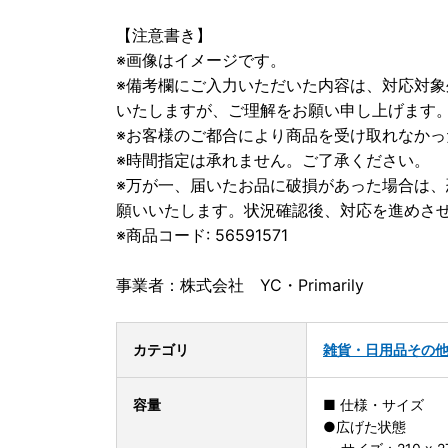
【注意書き】
※画像はイメージです。
※備考欄にご入力いただいた内容は、対応対
いたしますが、ご理解をお願い申し上げます
※お客様のご都合により商品を受け取れなか
※時間指定は承れません。ご了承ください。
※万が一、届いたお品に破損があった場合は
願いいたします。状況確認後、対応を進めさ
※商品コード: 56591571
事業者：株式会社 YC・Primarily
カテゴリ
雑貨・日用品
その
容量
■ 仕様・サイズ
●広げた状態