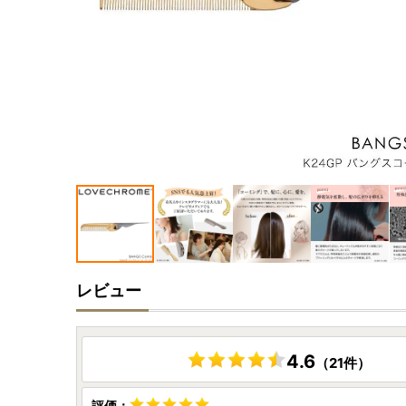
レビュー
4.6
（21件）