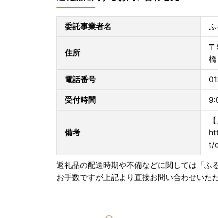
委託事業者名
ふ
〒
住所
橋
電話番号
01
受付時間
9
【
備考
ht
t/
返礼品の配送時期や不備などに関しては「ふ
お手数ですが上記より直接お問い合わせいた