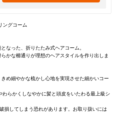
リングコーム
能となった、折りたたみ式ヘアコーム。
滑らかな櫛通りが理想のヘアスタイルを作り出しま
。きめ細やかな梳かし心地を実現させた細かいコー
、やわらかくしなやかに髪と頭皮をいたわる最上級シ
で破損してしまう恐れがあります。お取り扱いには