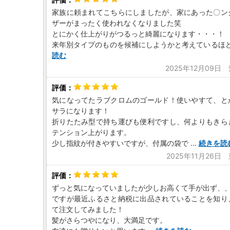
家族に頼まれてこちらにしましたが、家にあった〇ン
ザーがまったく使われなくなりました笑
とにかく仕上がりがつるっと綺麗になります・・・！
来年別タイプのものを候補にしようかと考えているほ
読む
2025年12月09日
気になってたラブクロムのゴールド！使いやすて、と
サラになります！
折りたたみ型で持ち運びも便利ですし、何よりもきら
テンション上がります。
少し指紋が付きやすいですが、付属の袋で
...
続きを読
2025年11月26日
ずっと気になっていましたが少しお高くて手が出ず、
ですが最近ふるさと納税に出品されていることを知り
て注文してみました！
髪がさらつやになり、大満足です。