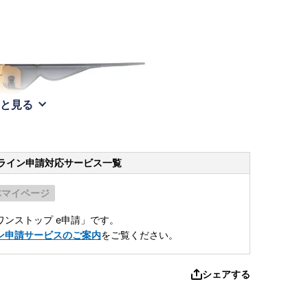
と見る
ライン申請
対応サービス一覧
体マイページ
ンストップ e申請」です。
ン申請サービスのご案内
をご覧ください。
シェアする