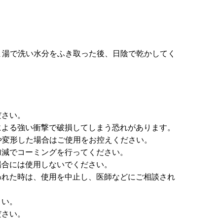
ま湯で洗い水分をふき取った後、日陰で乾かしてく
ださい。
による強い衝撃で破損してしまう恐れがあります。
や変形した場合はご使用をお控えください。
加減でコーミングを行ってください。
場合には使用しないでください。
われた時は、使用を中止し、医師などにご相談され
さい。
ださい。