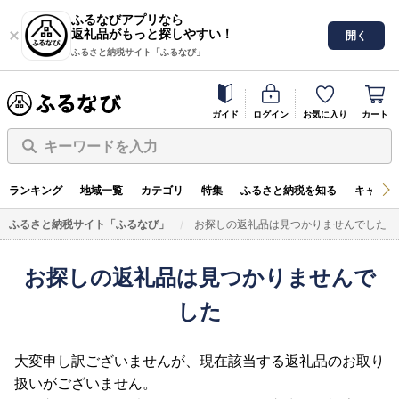
ふるなびアプリなら
返礼品がもっと探しやすい！
開く
ふるさと納税サイト「ふるなび」
ガイド
ログイン
お気に入り
カート
キーワードを入力
ランキング
地域一覧
カテゴリ
特集
ふるさと納税を知る
キャンペ
ふるさと納税サイト「ふるなび」
お探しの返礼品は見つかりませんでした
お探しの返礼品は見つかりませんで
した
大変申し訳ございませんが、現在該当する返礼品のお取り
扱いがございません。