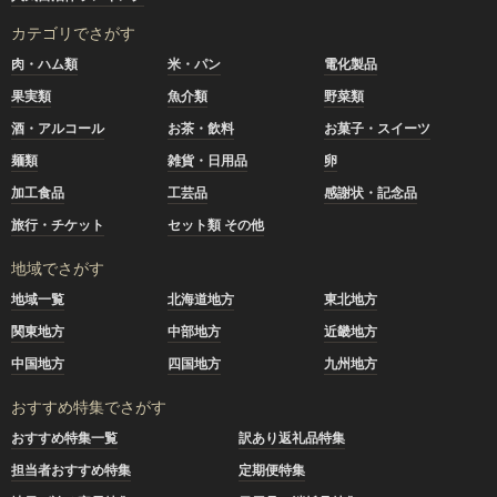
カテゴリでさがす
肉・ハム類
米・パン
電化製品
果実類
魚介類
野菜類
酒・アルコール
お茶・飲料
お菓子・スイーツ
麺類
雑貨・日用品
卵
加工食品
工芸品
感謝状・記念品
旅行・チケット
セット類 その他
地域でさがす
地域一覧
北海道地方
東北地方
関東地方
中部地方
近畿地方
中国地方
四国地方
九州地方
おすすめ特集でさがす
おすすめ特集一覧
訳あり返礼品特集
担当者おすすめ特集
定期便特集