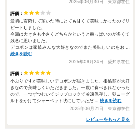
2025年06月30日 東京都在住
最初に寄附して頂いた時にとても甘くて美味しかったのでリ
ピートしました。
今回は大きさも小さくどちらかというと酸っぱいのが多くて
残念に思いました。
デコポンは家族みんな大好きなのでまた美味しいのをお
...
続きを読む
2025年06月24日 愛知県在住
小ぶりですが美味しいデコポンが届きました。柑橘類が大好
きなので美味しくいただきました。一度に食べきれなかった
ので、一つずつむいてジップロックで冷凍保存し、朝ヨーグ
ルトをかけてシャーベット状にしていただ
...
続きを読む
2025年06月21日 東京都在住
レビューをもっと見る