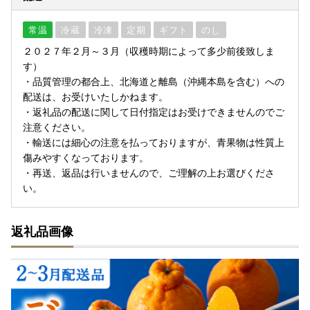
常温
冷蔵
冷凍
定期
ギフト
のし
２０２７年２月～３月（収穫時期によって多少前後致しま
す）
・品質管理の都合上、北海道と離島（沖縄本島を含む）への
配送は、お受けいたしかねます。
・返礼品の配送に関して日付指定はお受けできませんのでご
注意ください。
・輸送には細心の注意を払っておりますが、青果物は性質上
傷みやすくなっております。
・再送、返品は行いませんので、ご理解の上お選びくださ
い。
返礼品画像