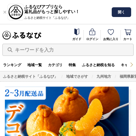
ふるなびアプリなら
返礼品がもっと探しやすい！
開く
ふるさと納税サイト「ふるなび」
ガイド
ログイン
お気に入り
カート
キーワードを入力
ランキング
地域一覧
カテゴリ
特集
ふるさと納税を知る
キャンペ
ふるさと納税サイト「ふるなび」
地域でさがす
九州地方
福岡県新