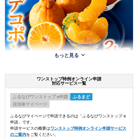
もっと見る
ワンストップ特例オンライン申請
対応サービス一覧
ふるなびワンストップ e申請
ふるまど
自治体マイページ
ふるなびマイページで申請できるのは「ふるなびワンストップ e
申請」です。
申請サービスの概要は
ワンストップ特例オンライン申請サービス
のご案内
をご覧ください。