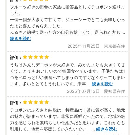
フルーツ好きの田舎の家族に贈答品としてデコポンを送りま
した。
一個一個が大きくて甘くて、ジューシーでとても美味しかっ
たよと喜んでもらえました。
ふるさと納税で送った方の自分も嬉しくて、送られた方も
...
続きを読む
2025年11月25日 東京都在住
うちはみんなデコポンが大好きで、みかんよりも大きくて甘
くて、とてもおいしいので毎回食べています。子供たちは1
つをペロっと1人1個食べてしまうのですぐなくなってしまい
ます。多いととてもうれしいです。来年
...
続きを読む
2025年07月13日 愛知県在住
テコポンのふるさと納税は、特産品は非常に質が高く、地元
の魅力が詰まっています。非常に新鮮だったので、地域の魅
力を感じられる素晴らしい仕組みだと思います。これからも
利用して、地元を応援していきたいです！
...
続きを読む