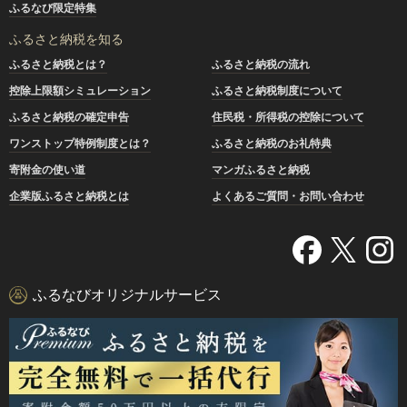
ふるなび限定特集
ふるさと納税を知る
ふるさと納税とは？
ふるさと納税の流れ
控除上限額シミュレーション
ふるさと納税制度について
ふるさと納税の確定申告
住民税・所得税の控除について
ワンストップ特例制度とは？
ふるさと納税のお礼特典
寄附金の使い道
マンガふるさと納税
企業版ふるさと納税とは
よくあるご質問・お問い合わせ
ふるなびオリジナルサービス