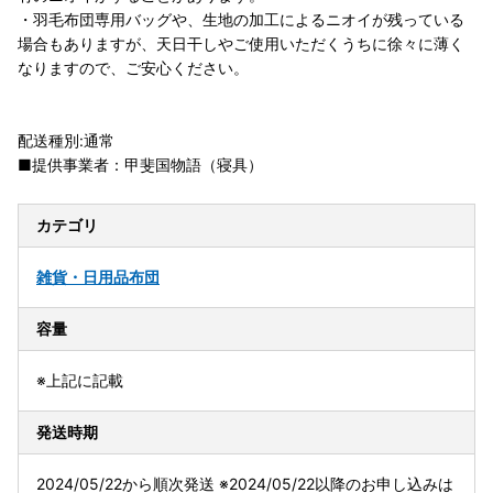
・羽毛布団専用バッグや、生地の加工によるニオイが残っている
場合もありますが、天日干しやご使用いただくうちに徐々に薄く
なりますので、ご安心ください。
配送種別:通常
■提供事業者：甲斐国物語（寝具）
カテゴリ
雑貨・日用品
布団
容量
※上記に記載
発送時期
2024/05/22から順次発送 ※2024/05/22以降のお申し込みは