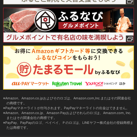
Amazon、Amazon.co.jpおよびそのロゴは、Amazon.com,Inc.またはその関連会社
の商標です。
PayPayマネーライトが付与されます。PayPayマネーライトの出金はできません。
Amazon、Amazon.co.jp、Amazon Payおよびそれらのロゴは、Amazon.com, Inc.
またはその関連会社の商標です。
PayPay、PayPayのロゴ、ペイペイ、Ｐのロゴは、LINEヤフー株式会社の登録商標ま
たは商標です。