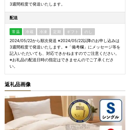
3週間程度で発送いたします。
配送
常温
冷蔵
冷凍
定期
ギフト
のし
2024/05/22から順次発送 ※2024/05/22以降のお申し込みは
3週間程度で発送いたします。※「備考欄」にメッセージ等を
記入いただいても、対応できかねますのでご注意ください。
※お礼品の配送日時の指定はできませんのでご了承くださ
い。
返礼品画像