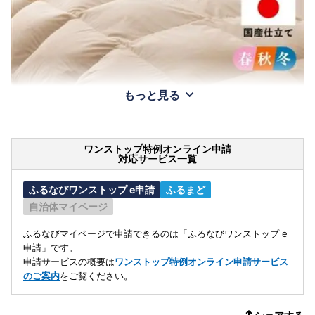
もっと見る
ワンストップ特例オンライン申請
対応サービス一覧
ふるなびワンストップ e申請
ふるまど
自治体マイページ
ふるなびマイページで申請できるのは「ふるなびワンストップ e
申請」です。
申請サービスの概要は
ワンストップ特例オンライン申請サービス
のご案内
をご覧ください。