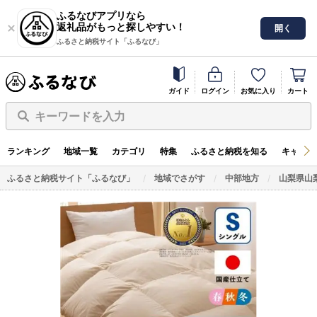
ふるなびアプリなら
返礼品がもっと探しやすい！
開く
ふるさと納税サイト「ふるなび」
ガイド
ログイン
お気に入り
カート
キーワードを入力
ランキング
地域一覧
カテゴリ
特集
ふるさと納税を知る
キャンペ
ふるさと納税サイト「ふるなび」
地域でさがす
中部地方
山梨県山