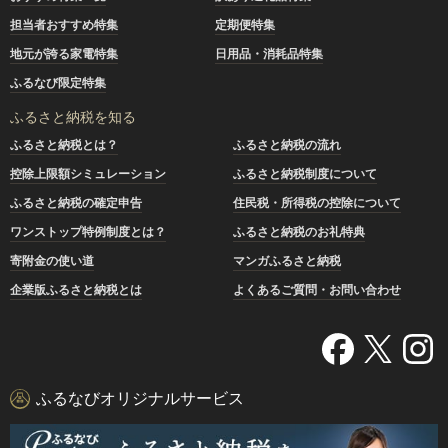
担当者おすすめ特集
定期便特集
地元が誇る家電特集
日用品・消耗品特集
ふるなび限定特集
ふるさと納税を知る
ふるさと納税とは？
ふるさと納税の流れ
控除上限額シミュレーション
ふるさと納税制度について
ふるさと納税の確定申告
住民税・所得税の控除について
ワンストップ特例制度とは？
ふるさと納税のお礼特典
寄附金の使い道
マンガふるさと納税
企業版ふるさと納税とは
よくあるご質問・お問い合わせ
ふるなびオリジナルサービス