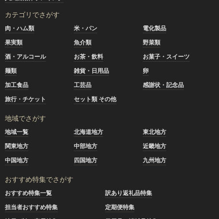
カテゴリでさがす
肉・ハム類
米・パン
電化製品
果実類
魚介類
野菜類
酒・アルコール
お茶・飲料
お菓子・スイーツ
麺類
雑貨・日用品
卵
加工食品
工芸品
感謝状・記念品
旅行・チケット
セット類 その他
地域でさがす
地域一覧
北海道地方
東北地方
関東地方
中部地方
近畿地方
中国地方
四国地方
九州地方
おすすめ特集でさがす
おすすめ特集一覧
訳あり返礼品特集
担当者おすすめ特集
定期便特集