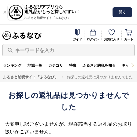
ふるなびアプリなら
返礼品がもっと探しやすい！
開く
ふるさと納税サイト「ふるなび」
ガイド
ログイン
お気に入り
カート
キーワードを入力
ランキング
地域一覧
カテゴリ
特集
ふるさと納税を知る
キャンペ
ふるさと納税サイト「ふるなび」
お探しの返礼品は見つかりませんでした
お探しの返礼品は見つかりませんで
した
大変申し訳ございませんが、現在該当する返礼品のお取り
扱いがございません。