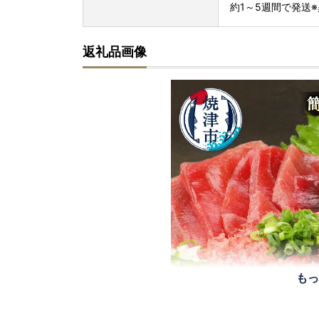
約1～5週間で発送
返礼品画像
もっ