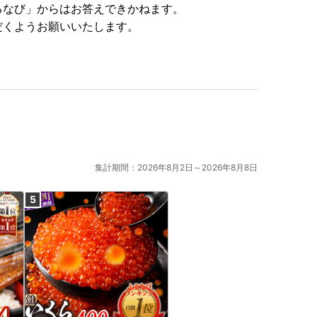
ご理解を賜りますようお願いいたします。
るなび」からはお答えできかねます。
だくようお願いいたします。
おり、焼津市のお礼品を表示している詐欺サイトも確認
ありません。少しでも怪しいと感じたらお電話くださ
集計期間：2026年8月2日～2026年8月8日