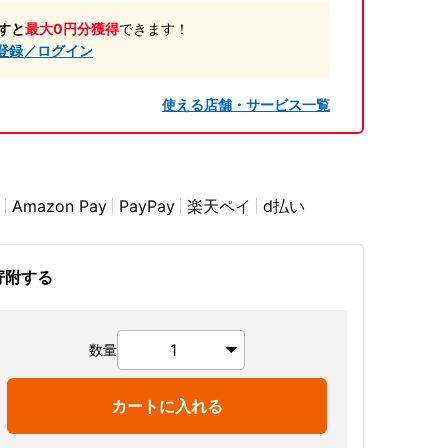
すと
最大0円分獲得
できます！
登録／ログイン
使える店舗・サービス一覧
Amazon Pay
PayPay
楽天ペイ
d払い
寄附する
数量
カートに入れる