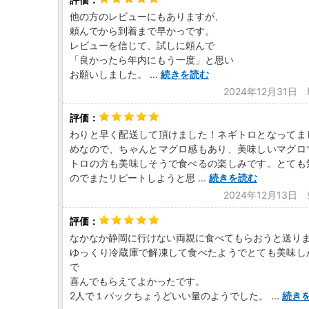
他の方のレビューにもありますが、
頼んでから到着まで早かっです。
レビューを信じて、試しに頼んで
「良かったら年内にもう一度」と思い
お願いしました。
...
続きを読む
2024年12月31日
わりと早く配送して頂けました！ネギトロとなってま
めなので、ちゃんとマグロ感もあり、美味しいマグロ
トロの方も美味しそうで食べるの楽しみです。とても
のでまたリピートしようと思
...
続きを読む
2024年12月13日
なかなか静岡に行けない両親に食べてもらおうと送り
ゆっくり冷蔵庫で解凍して食べたようでとても美味し
で
喜んでもらえてよかったです。
2人で１パックちょうどいい量のようでした。
...
続き