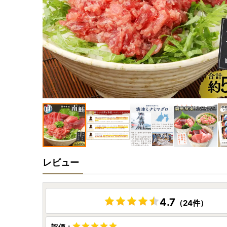
レビュー
4.7
（24件）