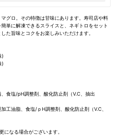
ミマグロ。その特徴は甘味にあります。寿司店や料
を簡単に解凍できるスライスと、ネギトロをセット
とした旨味とコクをお楽しみいただけます。
)
)
食塩/pH調整剤、酸化防止剤（V.C、抽出
加工油脂、食塩/ｐH調整剤、酸化防止剤（V.C、
変更になる場合がございます。