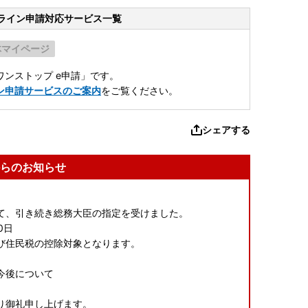
ライン申請
対応サービス一覧
体マイページ
ンストップ e申請」です。
ン申請サービスのご案内
をご覧ください。
シェアする
らのお知らせ
て、引き続き総務大臣の指定を受けました。
0日
び住民税の控除対象となります。
の今後について
り御礼申し上げます。