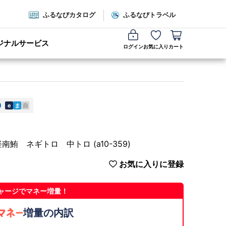
ふるなびカタログ
ふるなびトラベル
ジナルサービス
ログイン
お気に入り
カート
e
ま
自
 ネギトロ 中トロ (a10-359)
お気に入りに登録
ャージでマネー増量！
増量の内訳