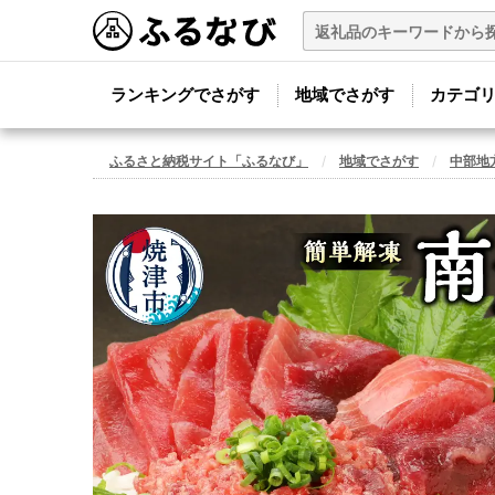
ランキングでさがす
地域でさがす
カテゴ
ふるさと納税サイト「ふるなび」
地域でさがす
中部地