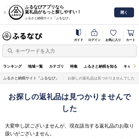
ふるなびアプリなら
返礼品がもっと探しやすい！
開く
ふるさと納税サイト「ふるなび」
ガイド
ログイン
お気に入り
カート
キーワードを入力
ランキング
地域一覧
カテゴリ
特集
ふるさと納税を知る
キャンペ
ふるさと納税サイト「ふるなび」
お探しの返礼品は見つかりませんでした
お探しの返礼品は見つかりませんで
した
大変申し訳ございませんが、現在該当する返礼品のお取り
扱いがございません。