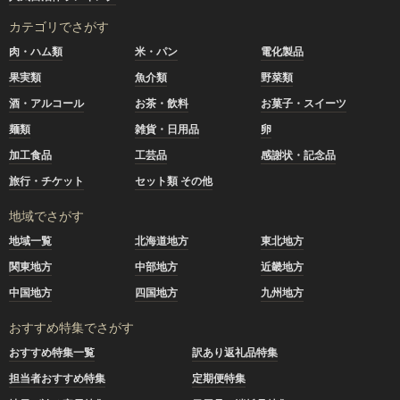
カテゴリでさがす
肉・ハム類
米・パン
電化製品
果実類
魚介類
野菜類
酒・アルコール
お茶・飲料
お菓子・スイーツ
麺類
雑貨・日用品
卵
加工食品
工芸品
感謝状・記念品
旅行・チケット
セット類 その他
地域でさがす
地域一覧
北海道地方
東北地方
関東地方
中部地方
近畿地方
中国地方
四国地方
九州地方
おすすめ特集でさがす
おすすめ特集一覧
訳あり返礼品特集
担当者おすすめ特集
定期便特集