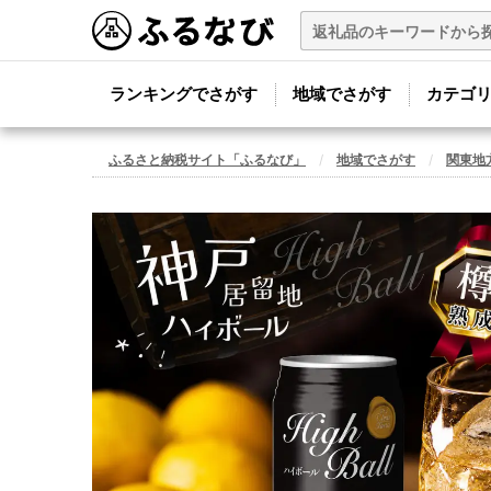
ランキングでさがす
地域でさがす
カテゴ
ふるさと納税サイト「ふるなび」
地域でさがす
関東地