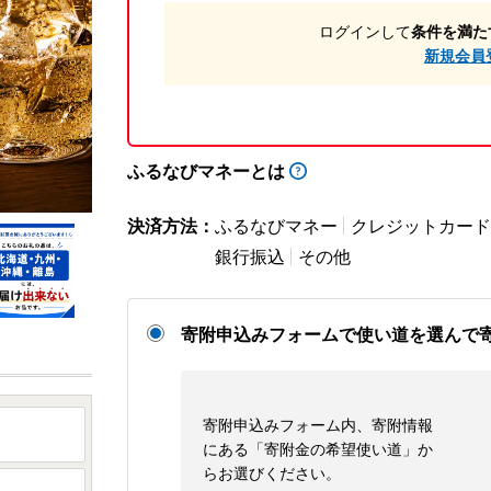
ログインして
条件を満た
新規会員
ふるなびマネーとは
決済方法：
ふるなびマネー
クレジットカード
銀行振込
その他
寄附申込みフォームで使い道を選んで
寄附申込みフォーム内、寄附情報
にある「寄附金の希望使い道」か
らお選びください。