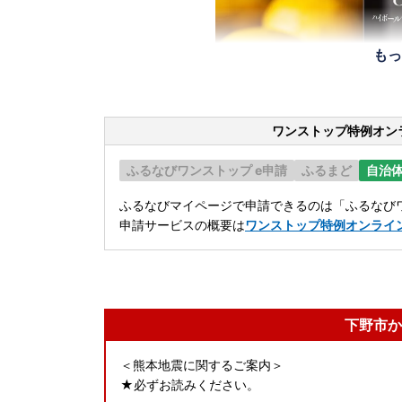
もっ
ワンストップ特例オン
ふるなびワンストップ e申請
ふるまど
自治
ふるなびマイページで申請できるのは「ふるなびワ
申請サービスの概要は
ワンストップ特例オンライ
下野市か
＜熊本地震に関するご案内＞
★必ずお読みください。