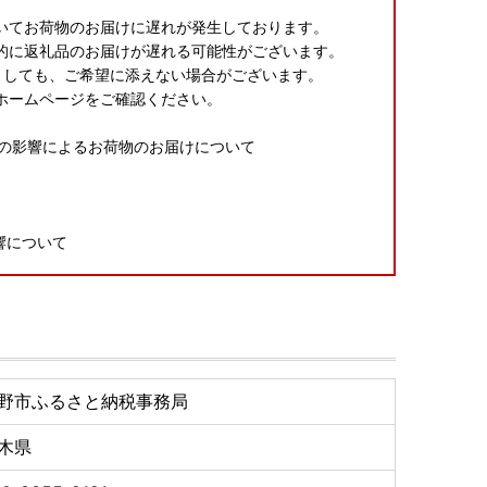
いてお荷物のお届けに遅れが発生しております。
的に返礼品のお届けが遅れる可能性がございます。
ましても、ご希望に添えない場合がございます。
ホームページをご確認ください。
震の影響によるお荷物のお届けについて
響について
震源とする地震の影響について
野市ふるさと納税事務局
申し訳ございませんが、何卒ご理解賜りますようお願い
木県