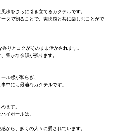
な風味をさらに引き立てるカクテルです。
ソーダで割ることで、爽快感と共に楽しむことがで
な香りとコクがそのまま活かされます。
け、豊かな余韻が残ります。
コール感が和らぎ、
食事中にも最適なカクテルです。
しめます。
たハイボールは、
。
快感から、多くの人々に愛されています。