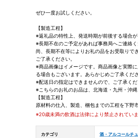
ぜひ一度お試しください。
【製造工程】
※返礼品の特性上、発送時期が前後する場合
※長期不在のご予定があれば事務局へご連絡く
尚、長期不在等によりお礼の品をお受取りで
ご了承ください。
※商品画像はイメージです。商品画像と実際
る場合もございます。あらかじめご了承くだ
※配送日の指定はできませんので、ご了承くだ
※こちらのお礼のお品は、北海道・九州・沖
【製造工程】
原材料の仕入、製造、梱包までの工程を下野
※20歳未満の飲酒は法律により禁止されてい
カテゴリ
酒・アルコール
チ