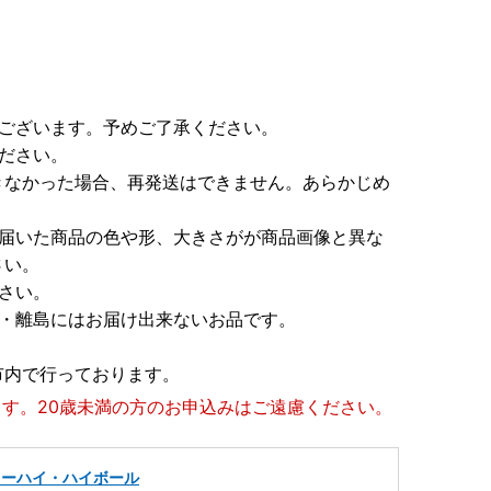
がございます。予めご了承ください。
ださい。
きなかった場合、再発送はできません。あらかじめ
に届いた商品の色や形、大きさがが商品画像と異な
さい。
さい。
縄・離島にはお届け出来ないお品です。
市内で行っております。
ます。20歳未満の方のお申込みはご遠慮ください。
ューハイ・ハイボール