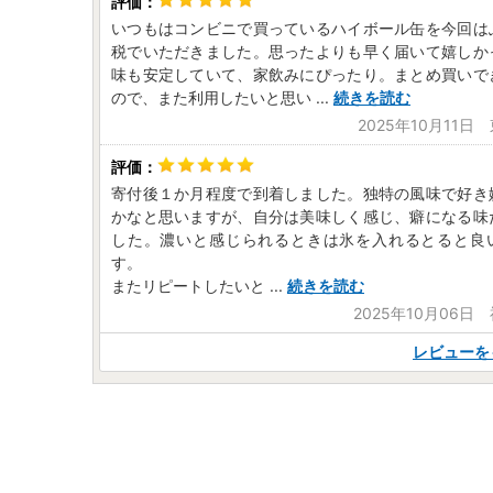
いつもはコンビニで買っているハイボール缶を今回は
税でいただきました。思ったよりも早く届いて嬉しか
味も安定していて、家飲みにぴったり。まとめ買いで
ので、また利用したいと思い
...
続きを読む
2025年10月11日
寄付後１か月程度で到着しました。独特の風味で好き
かなと思いますが、自分は美味しく感じ、癖になる味
した。濃いと感じられるときは氷を入れるとると良
す。
またリピートしたいと
...
続きを読む
2025年10月06日
レビューを