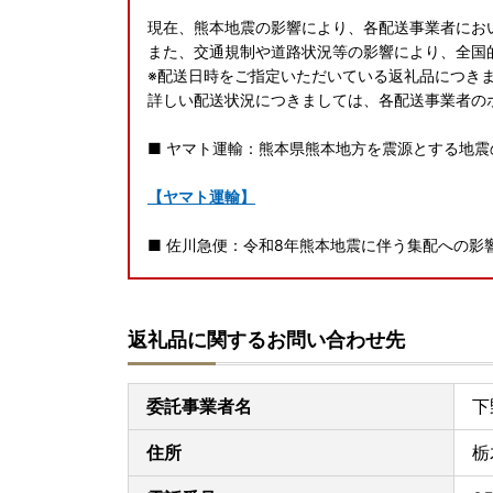
現在、熊本地震の影響により、各配送事業者にお
また、交通規制や道路状況等の影響により、全国
※配送日時をご指定いただいている返礼品につき
詳しい配送状況につきましては、各配送事業者の
■ ヤマト運輸：熊本県熊本地方を震源とする地
【ヤマト運輸】
■ 佐川急便：令和8年熊本地震に伴う集配への影
【佐川急便】
返礼品に関するお問い合わせ先
■ 日本郵便（ゆうパック）：熊本県熊本地方を
【日本郵便（ゆうパック）】
委託事業者名
下
寄附者の皆様にはご不便、ご迷惑をおかけし誠に
住所
栃
申し上げます。