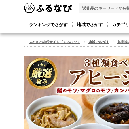
ランキングでさがす
地域でさがす
カテゴ
ふるさと納税サイト「ふるなび」
地域でさがす
九州地