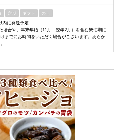
凍
定期
ギフト
のし
以内に発送予定
た場合や、年末年始（11月～翌年2月）を含む繁忙期に
届けまでにお時間をいただく場合がございます。あらか
い。