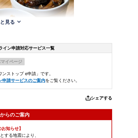
と見る
ライン申請
対応サービス一覧
体マイページ
ンストップ e申請」です。
ン申請サービスのご案内
をご覧ください。
シェアする
からのご案内
のお知らせ】
源とする地震により、