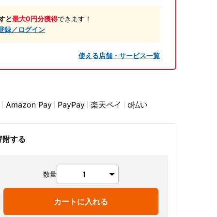
すと
最大0円分獲得
できます！
登録／ログイン
使える店舗・サービス一覧
Amazon Pay
PayPay
楽天ペイ
d払い
寄附する
数量
カートに入れる