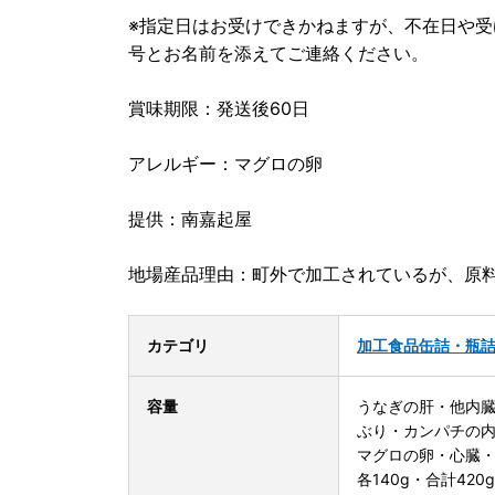
※指定日はお受けできかねますが、不在日や
号とお名前を添えてご連絡ください。
賞味期限：発送後60日
アレルギー：マグロの卵
提供：南嘉起屋
地場産品理由：町外で加工されているが、原
カテゴリ
加工食品
缶詰・瓶
容量
うなぎの肝・他内臓
ぶり・カンパチの内
マグロの卵・心臓・
各140g・合計420g