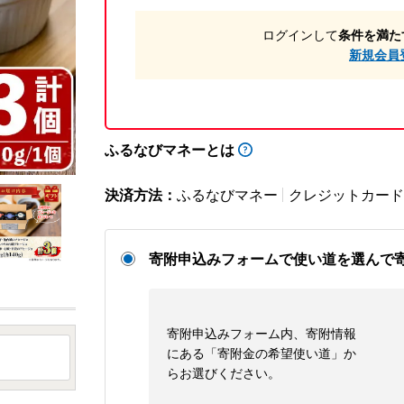
ログインして
条件を満た
新規会員
ふるなびマネーとは
決済方法：
ふるなびマネー
クレジットカード
寄附申込みフォームで使い道を選んで
寄附申込みフォーム内、寄附情報
にある「寄附金の希望使い道」か
らお選びください。