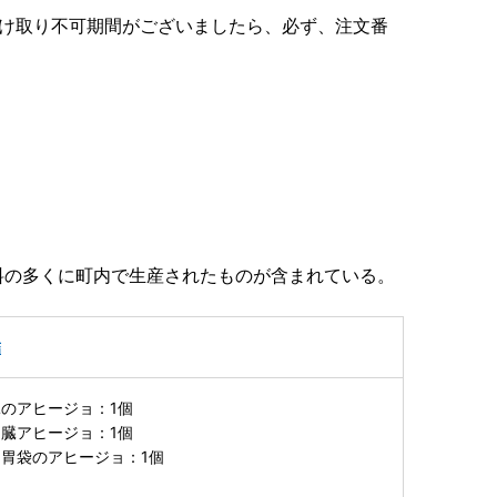
受け取り不可期間がございましたら、必ず、注文番
料の多くに町内で生産されたものが含まれている。
詰
のアヒージョ：1個
臓アヒージョ：1個
胃袋のアヒージョ：1個