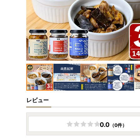
レビュー
0.0
（0件）