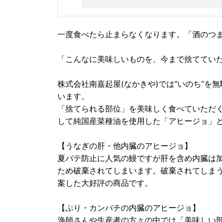
一度食べたら止まらなくなります。「酒のつ
「こんなに美味しいものを、今まで捨ててい
株式会社南嘉起屋(なかきや)では”いのち”
います。
「捨てられる部位」を美味しく食べていただ
して純国産菜種油を使用した「アヒージョ」
【うなぎの肝・他内臓のアヒージョ】
夏バテ防止に人気の鰻ですが肝を含め内臓は
ため破棄されてしまいます。破棄されてしま
案した大好評の商品です。
【ぶり・カンパチの内臓のアヒージョ】
漁師さんや生産者の方々の中では「美味しい