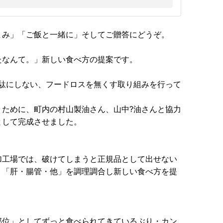
まみ」「ご飯と一緒に」そしてご贈答にどうぞ。
たなんて。」新しい食べ方の提案です。
を無駄にしない、フードロスを無くす取り組みを行って
くために、町内の村山製油さん、山中?油さんと協力
として完成させました。
加工場では、破けてしまうと正規品として出せない
う「肝・腸管・他」を調理調合し新しい食べ方を提
部位」としてずっと食べられてきているぶり・カン