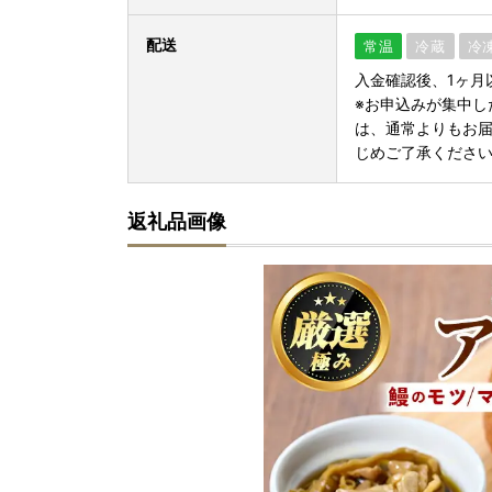
配送
常温
冷蔵
冷
入金確認後、1ヶ月
※お申込みが集中し
は、通常よりもお
じめご了承くださ
返礼品画像