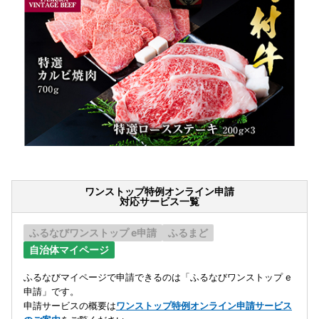
ワンストップ特例オンライン申請
対応サービス一覧
ふるなびワンストップ e申請
ふるまど
自治体マイページ
ふるなびマイページで申請できるのは「ふるなびワンストップ e
申請」です。
申請サービスの概要は
ワンストップ特例オンライン申請サービス