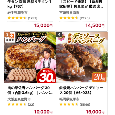
牛タン 塩味 厚切り牛タン 1
【スピード発送】【畜産農
kg【767】
家応援】数量限定 厳選 宮崎
牛 赤身 焼肉 計800g FN-Li
岩手県花巻市
宮崎県日南市
mited-PR_BDV5-26-2W
(1797)
(2125)
15,000
14,500
肉の泉佐野 ハンバーグ 30
鉄板焼ハンバーグ デミソー
個（合計3.6kg）｜ハンバ
ス 20個【A6-028】
ーグ 訳あり 黒毛和牛×なに
大阪府泉佐野市
福岡県飯塚市
わポーク
(22)
(5546)
10,000
16,000