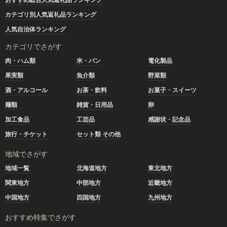
カテゴリ別人気返礼品ランキング
人気自治体ランキング
カテゴリでさがす
肉・ハム類
米・パン
電化製品
果実類
魚介類
野菜類
酒・アルコール
お茶・飲料
お菓子・スイーツ
麺類
雑貨・日用品
卵
加工食品
工芸品
感謝状・記念品
旅行・チケット
セット類 その他
地域でさがす
地域一覧
北海道地方
東北地方
関東地方
中部地方
近畿地方
中国地方
四国地方
九州地方
おすすめ特集でさがす