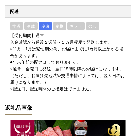
配送
常温
冷蔵
冷凍
定期
ギフト
のし
【受付期間】通年
入金確認から通常２週間～１ヵ月程度で発送します。
※11月～1月は繁忙期の為、お届けまでに1カ月以上かかる場
合があります。
※年末年始の配達はしておりません。
※通常、金曜日に発送、翌日18時以降のお届けになります。
（ただし、お届け先地域や交通事情によっては、翌々日のお
届けになります。）
※配送日、配送時間のご指定はできません。
返礼品画像