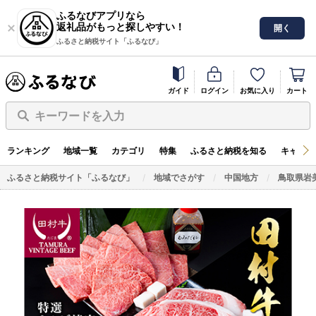
ふるなびアプリなら
返礼品がもっと探しやすい！
開く
ふるさと納税サイト「ふるなび」
ガイド
ログイン
お気に入り
カート
キーワードを入力
ランキング
地域一覧
カテゴリ
特集
ふるさと納税を知る
キャンペ
ふるさと納税サイト「ふるなび」
地域でさがす
中国地方
鳥取県岩