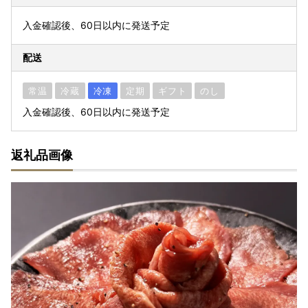
入金確認後、60日以内に発送予定
配送
常温
冷蔵
冷凍
定期
ギフト
のし
入金確認後、60日以内に発送予定
返礼品画像