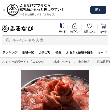
ふるなびアプリなら
返礼品がもっと探しやすい！
開く
ふるさと納税サイト「ふるなび」
ガイド
ログイン
お気に入り
カート
キーワードを入力
ランキング
地域一覧
カテゴリ
特集
ふるさと納税を知る
キャンペ
ふるさと納税サイト「ふるなび」
地域でさがす
東北地方
宮城県石