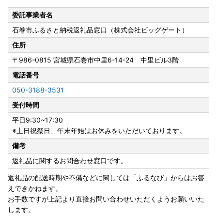
委託事業者名
石巻市ふるさと納税返礼品窓口（株式会社ビッグゲート）
住所
〒986-0815
宮城県石巻市中里6-14-24 中里ビル3階
電話番号
050-3188-3531
受付時間
平日9:30~17:30
※土日祝祭日、年末年始はお休みをいただいております。
備考
返礼品に関するお問合わせ窓口です。
返礼品の配送時期や不備などに関しては「ふるなび」からはお答
えできかねます。
お手数ですが上記より直接お問い合わせいただくようお願いいた
します。