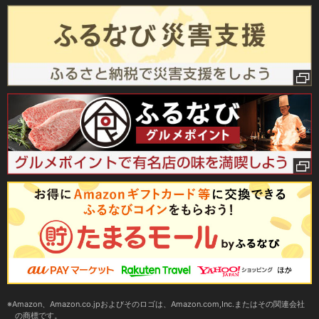
Amazon、Amazon.co.jpおよびそのロゴは、Amazon.com,Inc.またはその関連会社
の商標です。