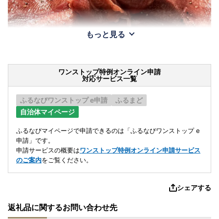
もっと見る
ワンストップ特例オンライン申請
対応サービス一覧
ふるなびワンストップ e申請
ふるまど
自治体マイページ
ふるなびマイページで申請できるのは「ふるなびワンストップ e
申請」です。
申請サービスの概要は
ワンストップ特例オンライン申請サービス
のご案内
をご覧ください。
シェアする
返礼品に関するお問い合わせ先