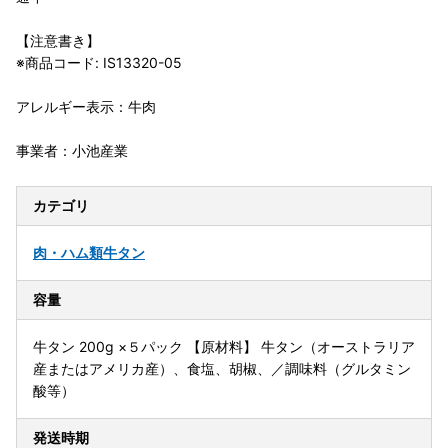
【注意書き】
※商品コード: IS13320-05
アレルギー表示：牛肉
事業者：小池産業
カテゴリ
肉・ハム類
牛タン
容量
牛タン 200g ×５パック 【原材料】 牛タン（オーストラリア
産またはアメリカ産）、食塩、胡椒、／調味料（グルタミン
酸等）
発送時期