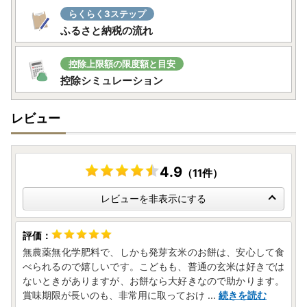
らくらく3ステップ
ふるさと納税の流れ
控除上限額の限度額と目安
控除シミュレーション
レビュー
4.9
（11件）
レビューを非表示にする
無農薬無化学肥料で、しかも発芽玄米のお餅は、安心して食
べられるので嬉しいです。こどもも、普通の玄米は好きでは
ないときがありますが、お餅なら大好きなので助かります。
賞味期限が長いのも、非常用に取っておけ
...
続きを読む