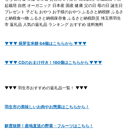
起栽培 自然 オーガニック 日本産 国産 健康 父の日 母の日 誕生日
プレゼント 子ども おやつ お子様のおやつ ふるさと納税餅 ふるさ
と納税食べ物 ふるさと納税保存食 ふるさと納税防災 埼玉県羽生
市 返礼品 人気の返礼品 ランキング おすすめ 送料無料
▼▼▼ 発芽玄米餅 64個はこちらから ▼▼▼
▼▼▼ CDのおまけ付き！160個はこちらから ▼▼▼
▼▼▼ 羽生市おすすめの返礼品一覧！ ▼▼▼
羽生市の美味しいお肉やお惣菜はこちらから！
鮮度抜群！産地直送の野菜・フルーツはこちら！