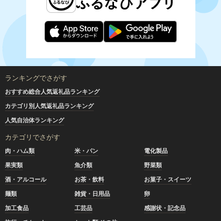
ランキングでさがす
おすすめ総合人気返礼品ランキング
カテゴリ別人気返礼品ランキング
人気自治体ランキング
カテゴリでさがす
肉・ハム類
米・パン
電化製品
果実類
魚介類
野菜類
酒・アルコール
お茶・飲料
お菓子・スイーツ
麺類
雑貨・日用品
卵
加工食品
工芸品
感謝状・記念品