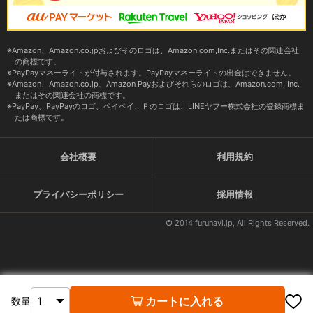
Amazon、Amazon.co.jpおよびそのロゴは、Amazon.com,Inc.またはその関連会社
の商標です。
PayPayマネーライトが付与されます。PayPayマネーライトの出金はできません。
Amazon、Amazon.co.jp、Amazon Payおよびそれらのロゴは、Amazon.com, Inc.
またはその関連会社の商標です。
PayPay、PayPayのロゴ、ペイペイ、Ｐのロゴは、LINEヤフー株式会社の登録商標ま
たは商標です。
会社概要
利用規約
プライバシーポリシー
採用情報
© 2014 furunavi.jp, All Rights Reserved.
カートに入れる
数量