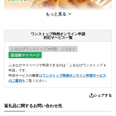
もっと見る
ワンストップ特例オンライン申請
対応サービス一覧
ふるなびワンストップ e申請
ふるまど
自治体マイページ
ふるなびマイページで申請できるのは「ふるなびワンストップ e
申請」です。
申請サービスの概要は
ワンストップ特例オンライン申請サービス
のご案内
をご覧ください。
シェアする
返礼品に関するお問い合わせ先