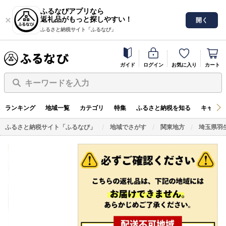
ふるなびアプリなら
返礼品がもっと探しやすい！
開く
ふるさと納税サイト「ふるなび」
ガイド
ログイン
お気に入り
カート
キーワードを入力
ランキング
地域一覧
カテゴリ
特集
ふるさと納税を知る
キャンペ
ふるさと納税サイト「ふるなび」
地域でさがす
関東地方
埼玉県羽