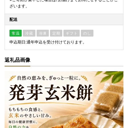
ざいます。
配送
常温
冷蔵
冷凍
定期
ギフト
のし
申込期日:通年申込を受け付けております。
返礼品画像