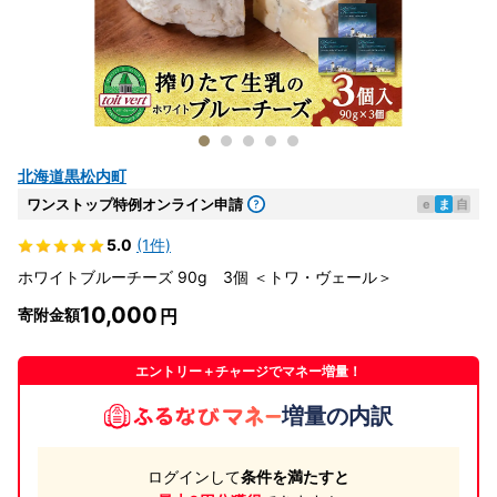
北海道黒松内町
ワンストップ特例オンライン申請
e
ま
自
5.0
(1件)
ホワイトブルーチーズ 90g 3個 ＜トワ・ヴェール＞
10,000
寄附金額
エントリー＋チャージでマネー増量！
増量の内訳
ログインして
条件を満たすと