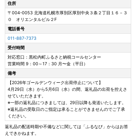
住所
〒004-0053
北海道札幌市厚別区厚別中央３条２丁目１６－３
０ オリエンタルビル２F
電話番号
011-887-7373
受付時間
対応窓口：黒松内町ふるさと納税コールセンター
営業時間 9：00～17：30 月〜金（平日）
備考
【2026年ゴールデンウィーク出荷停止について】
4月29日（水）から5月6日（水）の間、返礼品の出荷を控えさ
せていただきます。
※一部の返礼品につきましては、29日以降も発送いたします。
※返礼品の受取日のご指定は承ることができませんのでご了承
ください。
返礼品の配送時期や不備などに関しては「ふるなび」からはお答
えできかねます。