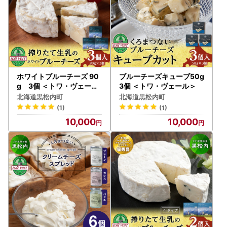
ホワイトブルーチーズ 90
ブルーチーズキューブ50g
g 3個 ＜トワ・ヴェール
3個 ＜トワ・ヴェール＞
＞
北海道黒松内町
北海道黒松内町
(1)
(1)
10,000
10,000