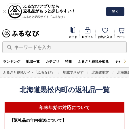
ふるなびアプリなら
返礼品がもっと探しやすい！
開く
ふるさと納税サイト「ふるなび」
ガイド
ログイン
お気に入り
カート
キーワードを入力
ランキング
地域一覧
カテゴリ
特集
ふるさと納税を知る
キャンペ
ふるさと納税サイト「ふるなび」
地域でさがす
北海道地方
北海道
北海道黒松内町の返礼品一覧
年末年始の対応について
【返礼品の年内発送について】