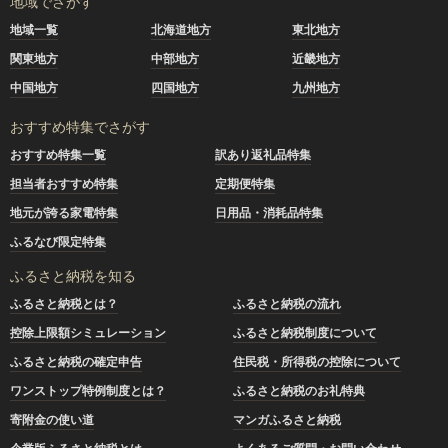
地域でさがす
地域一覧
北海道地方
東北地方
関東地方
中部地方
近畿地方
中国地方
四国地方
九州地方
おすすめ特集でさがす
おすすめ特集一覧
訳あり返礼品特集
担当者おすすめ特集
定期便特集
地元が誇る家電特集
日用品・消耗品特集
ふるなび限定特集
ふるさと納税を知る
ふるさと納税とは？
ふるさと納税の流れ
控除上限額シミュレーション
ふるさと納税制度について
ふるさと納税の確定申告
住民税・所得税の控除について
ワンストップ特例制度とは？
ふるさと納税のお礼特典
寄附金の使い道
マンガふるさと納税