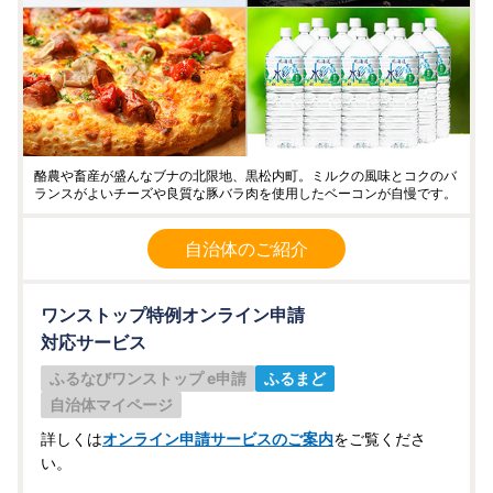
酪農や畜産が盛んなブナの北限地、黒松内町。ミルクの風味とコクのバ
ランスがよいチーズや良質な豚バラ肉を使用したベーコンが自慢です。
自治体のご紹介
ワンストップ特例オンライン申請
対応サービス
ふるなびワンストップ e申請
ふるまど
自治体マイページ
詳しくは
オンライン申請サービスのご案内
をご覧くださ
い。