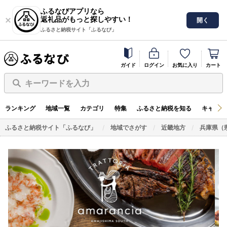
ふるなびアプリなら
返礼品がもっと探しやすい！
開く
ふるさと納税サイト「ふるなび」
ガイド
ログイン
お気に入り
カート
キーワードを入力
ランキング
地域一覧
カテゴリ
特集
ふるさと納税を知る
キャンペ
ふるさと納税サイト「ふるなび」
地域でさがす
近畿地方
兵庫県（