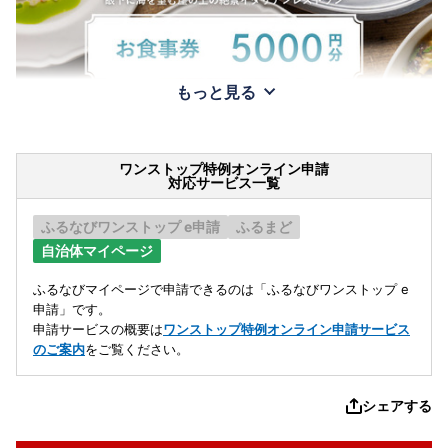
もっと見る
ワンストップ特例オンライン申請
対応サービス一覧
ふるなびワンストップ e申請
ふるまど
自治体マイページ
ふるなびマイページで申請できるのは「ふるなびワンストップ e
申請」です。
申請サービスの概要は
ワンストップ特例オンライン申請サービス
のご案内
をご覧ください。
シェアする