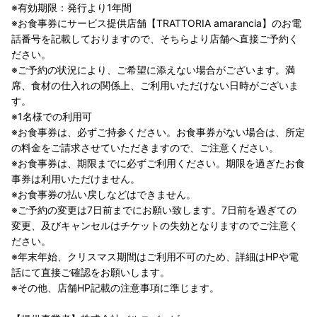
※有効期限：発行より1年間
※お食事券にサービス提供店舗【TRATTORIA amarancia】のお電
話番号を記載しておりますので、そちらより店舗へ直接ご予約く
ださい。
※ご予約の状況により、ご希望に添えない場合がございます。満
席、食材の仕入れの関係上、ご利用いただけない日時がございま
す。
※1名様での利用可
※お食事券は、必ずご持参ください。お食事券がない場合は、所定
の料金をご請求させていただきますので、ご注意ください。
※お食事券は、期限までに必ずご利用ください。期限を過ぎたお食
事券は利用いただけません。
※お食事券の払い戻しなどはできません。
※ご予約の変更は7日前までにお願い致します。7日前を過ぎての
変更、及びキャンセルはチケットの失効となりますのでご注意く
ださい。
※年末年始、クリスマス期間はご利用不可のため、詳細はHPや電
話にて直接ご確認をお願いします。
※その他、店舗HP記載の注意事項に準じます。