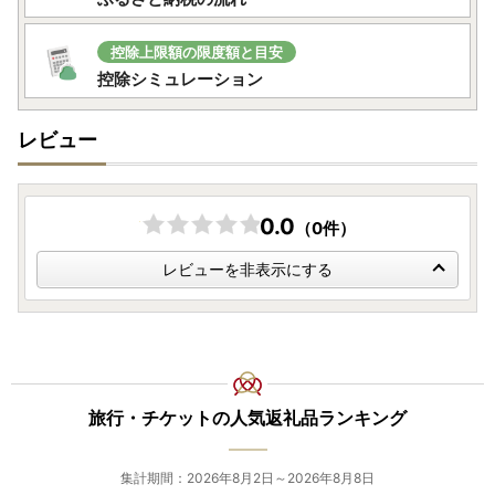
休業日にいただいたメールでのお問い合わせは、翌営業日以
降に順次回答いたします。
控除上限額の限度額と目安
通常よりお時間をいただく場合がございますので、あらかじ
控除シミュレーション
めご了承ください。
レビュー
0.0
（0件）
レビューを非表示にする
旅行・チケットの人気返礼品ランキング
集計期間：2026年8月2日～2026年8月8日