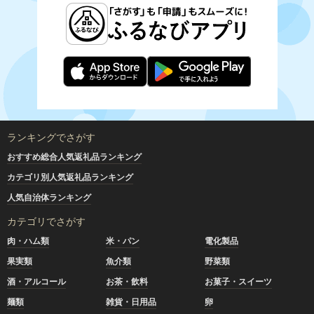
ランキングでさがす
おすすめ総合人気返礼品ランキング
カテゴリ別人気返礼品ランキング
人気自治体ランキング
カテゴリでさがす
肉・ハム類
米・パン
電化製品
果実類
魚介類
野菜類
酒・アルコール
お茶・飲料
お菓子・スイーツ
麺類
雑貨・日用品
卵