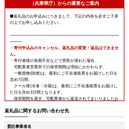
（兵庫県庁）からの重要なご案内
■返礼品のお申込みにつきまして、下記の内容を必ずご了承
の上でお申し込みください。
―――――――――――――――――――――――――――
―――
・寄付申込みのキャンセル、返礼品の変更・返品はできませ
ん。
・寄付者様の長期不在などで受取が遅れた場合、
宅配業者営業所での保管期間は理由にかかわらず、
一般貨物(陸便)は、最初にご不在連絡票をお届けした日を
含め7日間、
クール便(冷凍・冷蔵)は、最初にご不在連絡票をお届けし
た日を含め3日間となります。
保管期間を過ぎ、宅配業者から返送されてまいりましたお
荷物につきましては、
返礼品に関するお問い合わせ先
再発送いたしかねます
ので、期間内に必ずお受け取りくだ
さいますようお願いいたします。
委託事業者名