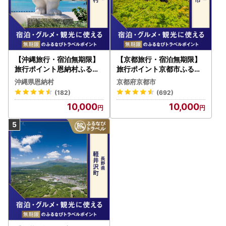
【沖縄旅行・宿泊無期限】
【京都旅行・宿泊無期限】
旅行ポイント恩納村ふるな
旅行ポイント京都市ふるな
びトラベルポイント
びトラベルポイント
沖縄県恩納村
京都府京都市
(182)
(692)
10,000
10,000