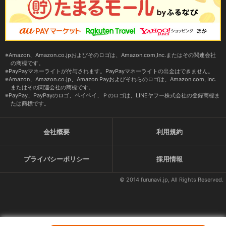
Amazon、Amazon.co.jpおよびそのロゴは、Amazon.com,Inc.またはその関連会社
の商標です。
PayPayマネーライトが付与されます。PayPayマネーライトの出金はできません。
Amazon、Amazon.co.jp、Amazon Payおよびそれらのロゴは、Amazon.com, Inc.
またはその関連会社の商標です。
PayPay、PayPayのロゴ、ペイペイ、Ｐのロゴは、LINEヤフー株式会社の登録商標ま
たは商標です。
会社概要
利用規約
プライバシーポリシー
採用情報
© 2014 furunavi.jp, All Rights Reserved.