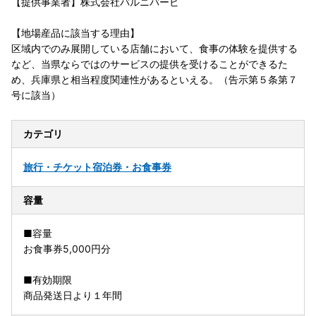
【提供事業者】株式会社バルニバービ
【地場産品に該当する理由】
区域内でのみ展開している店舗において、食事の体験を提供する
など、当県ならではのサービスの提供を受けることができるた
め、兵庫県と相当程度関連性があるといえる。（告示第５条第７
号に該当）
カテゴリ
旅行・チケット
宿泊券・お食事券
容量
■容量
お食事券5,000円分
■有効期限
商品発送日より１年間