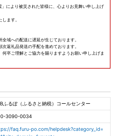
本地震」により被災された皆様に、心よりお見舞い申し上げ
たします。
、
州全域への配送に遅延が生じております。
順次返礼品発送の手配を進めております。
、何卒ご理解とご協力を賜りますようお願い申し上げま
TBふるぽ（ふるさと納税）コールセンター
50-3090-0034
tps://faq.furu-po.com/helpdesk?category_id=