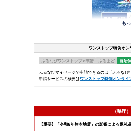
もっ
ワンストップ特例オン
ふるなびワンストップ e申請
ふるまど
自治
ふるなびマイページで申請できるのは「ふるなびワ
申請サービスの概要は
ワンストップ特例オンライ
（県庁）
【重要】「令和8年熊本地震」の影響による返礼