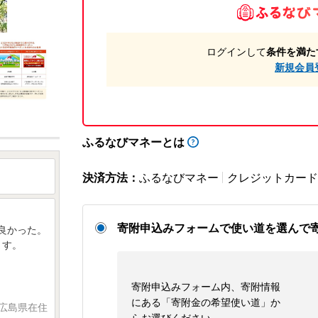
ログインして
条件を満た
新規会員
ふるなびマネーとは
決済方法：
ふるなびマネー
クレジットカード
寄附申込みフォームで使い道を選んで
良かった。
ます。
寄附申込みフォーム内、寄附情報
にある「寄附金の希望使い道」か
 広島県在住
らお選びください。