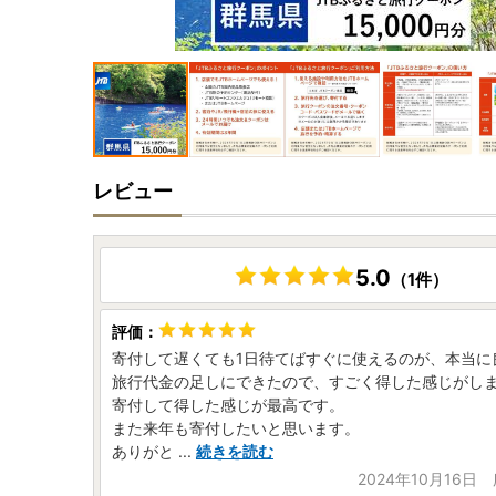
レビュー
5.0
（1件）
寄付して遅くても1日待てばすぐに使えるのが、本当に
旅行代金の足しにできたので、すごく得した感じがし
寄付して得した感じが最高です。
また来年も寄付したいと思います。
ありがと
...
続きを読む
2024年10月16日