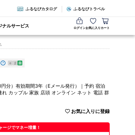
ふるなびカタログ
ふるなびトラベル
ジナルサービス
ログイン
お気に入り
カート
ト
e
ま
自
00円分）有効期間3年（Eメール発行）｜予約 宿泊
連れ カップル 家族 店頭 オンライン ネット 電話 群
お気に入りに登録
ャージでマネー増量！