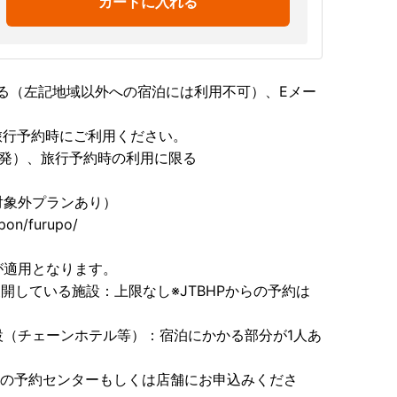
カートに入れる
る（左記地域以外への宿泊には利用不可）、Eメー
の旅行予約時にご利用ください。
出発）、旅行予約時の利用に限る
対象外プランあり）
pon/furupo/
下が適用となります。
開している施設：上限なし※JTBHPからの予約は
設（チェーンホテル等）：宿泊にかかる部分が1人あ
TB旅の予約センターもしくは店舗にお申込みくださ