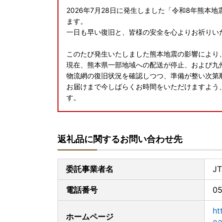
2026年7月28日に発生しました「令和8年熊
ます。
一日も早い復旧と、皆様の安全を心よりお祈りい
このたび発生いたしました熊本地震の影響により
現在、熊本県一部地域への配送が停止、および九
物流網の復旧状況を確認しつつ、準備が整い次第
お届けまで今しばらくお時間をいただけますよう
す。
返礼品に関するお問い合わせ先
委託事業者名
J
電話番号
0
ht
ホームページ