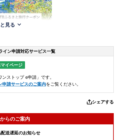
と見る
ライン申請
対応サービス一覧
体マイページ
ンストップ e申請」です。
ン申請サービスのご案内
をご覧ください。
シェアする
からのご案内
品配送遅延のお知らせ