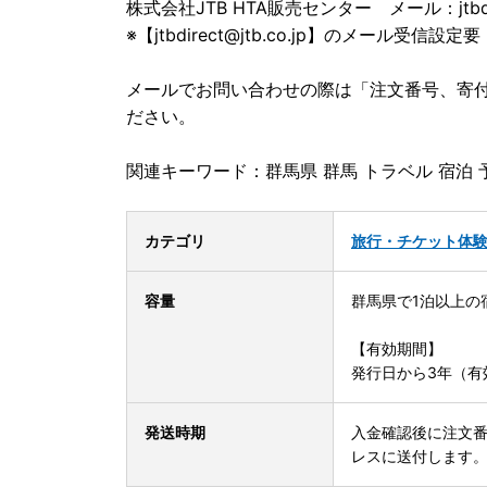
株式会社JTB HTA販売センター メール：jtbdirec
※【jtbdirect@jtb.co.jp】のメール受信設定要
メールでお問い合わせの際は「注文番号、寄
ださい。
関連キーワード：群馬県 群馬 トラベル 宿泊 
カテゴリ
旅行・チケット
体
容量
群馬県で1泊以上の
【有効期間】
発行日から3年（有
発送時期
入金確認後に注文
レスに送付します。※【i