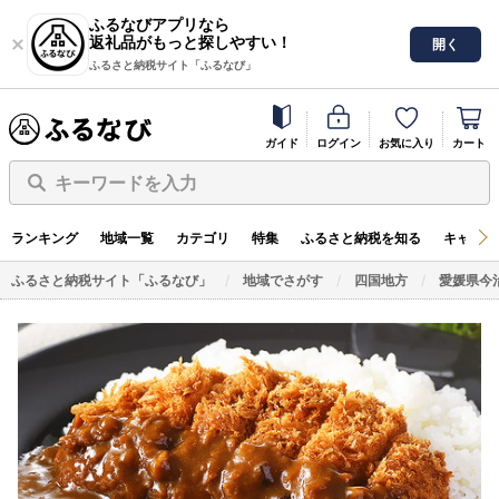
ふるなびアプリなら
返礼品がもっと探しやすい！
開く
ふるさと納税サイト「ふるなび」
ガイド
ログイン
お気に入り
カート
キーワードを入力
ランキング
地域一覧
カテゴリ
特集
ふるさと納税を知る
キャンペ
ふるさと納税サイト「ふるなび」
地域でさがす
四国地方
愛媛県今