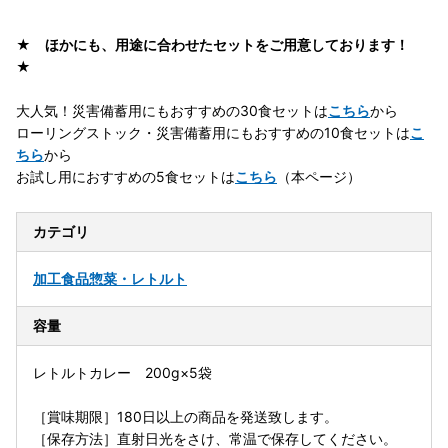
★ ほかにも、用途に合わせたセットをご用意しております！
★
大人気！災害備蓄用にもおすすめの30食セットは
こちら
から
ローリングストック・災害備蓄用にもおすすめの10食セットは
こ
ちら
から
お試し用におすすめの5食セットは
こちら
（本ページ）
カテゴリ
加工食品
惣菜・レトルト
容量
レトルトカレー 200g×5袋
［賞味期限］180日以上の商品を発送致します。
［保存方法］直射日光をさけ、常温で保存してください。