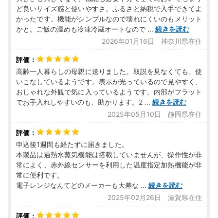
ど良いサイズ感と使いやすさ。ふるさと納税で入手できてよ
かったです。機能がシンプルなので壊れにくいのもメリット
かと。ご飯の温めも冷凍冷蔵オートなので
...
続きを読む
2026年01月16日 神奈川県在住
高齢一人暮らしの母親に送りました。取説を見なくても、使
いこなしているようです。表示が光っているので見やすく、
おしゃれな外観で気に入っているようです。内部がフラット
でお手入れしやすいのも、助かります。2
...
続きを読む
2025年05月10日 静岡県在住
申込後1週間も経たずに届きました。
本製品は過熱水蒸気機能は搭載していませんが、操作性が非
常によく、赤外線センサーを利用した温度指定加熱機能が非
常に便利です。
電子レンジなんてどのメーカーも大差な
...
続きを読む
2025年02月26日 滋賀県在住