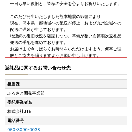
一日も早い復旧と、皆様の安全を心よりお祈りいたします。
このたび発生いたしました熊本地震の影響により、
現在、熊本県一部地域への配送が停止、および九州全域への
配送に遅延が生じております。
物流網の復旧状況を確認しつつ、準備が整い次第順次返礼品
発送の手配を進めております。
お届けまで今しばらくお時間をいただけますよう、何卒ご理
解とご協力を賜りますようお願い申し上げます。
返礼品に関するお問い合わせ先
担当課
ふるさと開発事業部
委託事業者名
株式会社JTB
電話番号
050-3090-0038