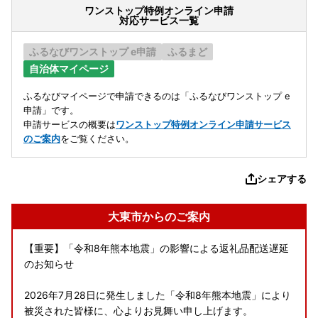
ワンストップ特例オンライン申請
対応サービス一覧
ふるなびワンストップ e申請
ふるまど
自治体マイページ
ふるなびマイページで申請できるのは「ふるなびワンストップ e
申請」です。
申請サービスの概要は
ワンストップ特例オンライン申請サービス
のご案内
をご覧ください。
シェアする
大東市からのご案内
【重要】「令和8年熊本地震」の影響による返礼品配送遅延
のお知らせ
2026年7月28日に発生しました「令和8年熊本地震」により
被災された皆様に、心よりお見舞い申し上げます。