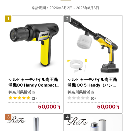
集計期間：2026年8月2日～2026年8月8日
ケルヒャーモバイル高圧洗
ケルヒャーモバイル高圧洗
浄機OC Handy Compact
浄機 OC 5 Handy（ハンデ
（ハンディエア） APV000
ィジェット） APV0006
神奈川県横浜市
神奈川県横浜市
7
(2)
(0)
50,000
50,000