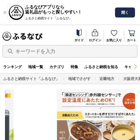
ふるなびアプリなら
返礼品がもっと探しやすい！
開く
ふるさと納税サイト「ふるなび」
ガイド
ログイン
お気に入り
カート
キーワードを入力
ランキング
地域一覧
カテゴリ
特集
ふるさと納税を知る
キャンペ
ふるさと納税サイト「ふるなび」
地域でさがす
近畿地方
大阪府大