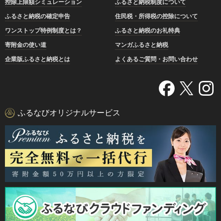
控除上限額シミュレーション
ふるさと納税制度について
ふるさと納税の確定申告
住民税・所得税の控除について
ワンストップ特例制度とは？
ふるさと納税のお礼特典
寄附金の使い道
マンガふるさと納税
企業版ふるさと納税とは
よくあるご質問・お問い合わせ
ふるなびオリジナルサービス