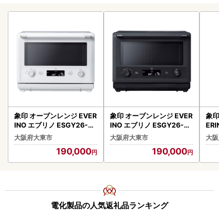
象印 オーブンレンジ EVER
象印 オーブンレンジ EVER
象印
INO エブリノ ESGY26-W
INO エブリノ ESGY26-BA
ER
A ホワイト
ブラック
ール
大阪府大東市
大阪府大東市
大阪
ー
190,000
190,000
電化製品の人気返礼品ランキング