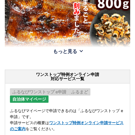
もっと見る
ワンストップ特例オンライン申請
対応サービス一覧
ふるなびワンストップ e申請
ふるまど
自治体マイページ
ふるなびマイページで申請できるのは「ふるなびワンストップ e
申請」です。
申請サービスの概要は
ワンストップ特例オンライン申請サービス
のご案内
をご覧ください。