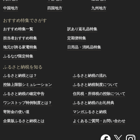
中国地方
四国地方
九州地方
おすすめ特集でさがす
おすすめ特集一覧
訳あり返礼品特集
担当者おすすめ特集
定期便特集
地元が誇る家電特集
日用品・消耗品特集
ふるなび限定特集
ふるさと納税を知る
ふるさと納税とは？
ふるさと納税の流れ
控除上限額シミュレーション
ふるさと納税制度について
ふるさと納税の確定申告
住民税・所得税の控除について
ワンストップ特例制度とは？
ふるさと納税のお礼特典
寄附金の使い道
マンガふるさと納税
企業版ふるさと納税とは
よくあるご質問・お問い合わせ