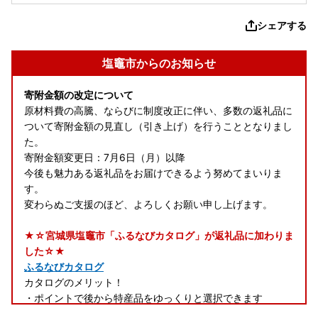
シェアする
塩竈市からのお知らせ
寄附金額の改定について
原材料費の高騰、ならびに制度改正に伴い、多数の返礼品に
ついて寄附金額の見直し（引き上げ）を行うこととなりまし
た。
寄附金額変更日：7月6日（月）以降
今後も魅力ある返礼品をお届けできるよう努めてまいりま
す。
変わらぬご支援のほど、よろしくお願い申し上げます。
★☆宮城県塩竈市「ふるなびカタログ」が返礼品に加わりま
した☆★
ふるなびカタログ
カタログのメリット！
・ポイントで後から特産品をゆっくりと選択できます
・ポイントは有効期限なし！