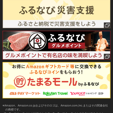
Amazon、Amazon.co.jpおよびそのロゴは、Amazon.com,Inc.またはその関連会社
の商標です。