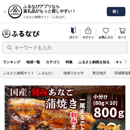
ふるなびアプリなら
返礼品がもっと探しやすい！
開く
ふるさと納税サイト「ふるなび」
ガイド
ログイン
お気に入り
カート
キーワードを入力
ランキング
地域一覧
カテゴリ
特集
ふるさと納税を知る
キャンペ
ふるさと納税サイト「ふるなび」
地域でさがす
東北地方
宮城県塩