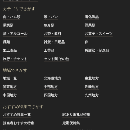
カテゴリでさがす
肉・ハム類
米・パン
電化製品
果実類
魚介類
野菜類
酒・アルコール
お茶・飲料
お菓子・スイーツ
麺類
雑貨・日用品
卵
加工食品
工芸品
感謝状・記念品
旅行・チケット
セット類 その他
地域でさがす
地域一覧
北海道地方
東北地方
関東地方
中部地方
近畿地方
中国地方
四国地方
九州地方
おすすめ特集でさがす
おすすめ特集一覧
訳あり返礼品特集
担当者おすすめ特集
定期便特集