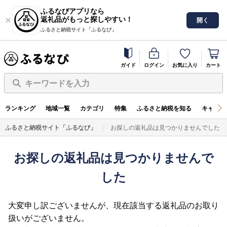
ふるなびアプリなら
返礼品がもっと探しやすい！
開く
ふるさと納税サイト「ふるなび」
ガイド
ログイン
お気に入り
カート
キーワードを入力
ランキング
地域一覧
カテゴリ
特集
ふるさと納税を知る
キャンペ
ふるさと納税サイト「ふるなび」
お探しの返礼品は見つかりませんでした
お探しの返礼品は見つかりませんで
した
大変申し訳ございませんが、現在該当する返礼品のお取り
扱いがございません。