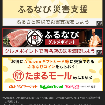
Amazon、Amazon.co.jpおよびそのロゴは、Amazon.com,Inc.またはその関連会社
の商標です。