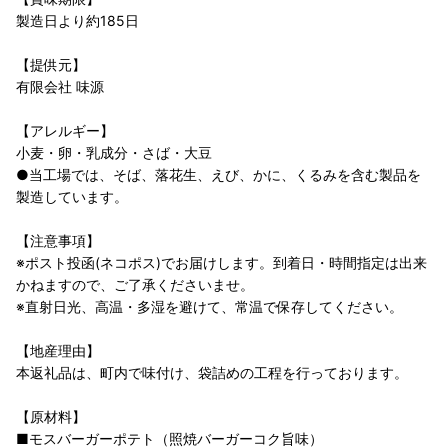
製造日より約185日
【提供元】
有限会社 味源
【アレルギー】
小麦・卵・乳成分・さば・大豆
●当工場では、そば、落花生、えび、かに、くるみを含む製品を
製造しています。
【注意事項】
※ポスト投函(ネコポス)でお届けします。到着日・時間指定は出来
かねますので、ご了承くださいませ。
※直射日光、高温・多湿を避けて、常温で保存してください。
【地産理由】
本返礼品は、町内で味付け、袋詰めの工程を行っております。
【原材料】
■モスバーガーポテト（照焼バーガーコク旨味）