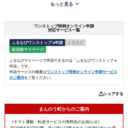
もっと見る
ワンストップ特例オンライン申請
対応サービス一覧
ふるなびワンストップ e申請
ふるまど
自治体マイページ
ふるなびマイページで申請できるのは「ふるなびワンストップ e
申請」です。
申請サービスの概要は
ワンストップ特例オンライン申請サービス
のご案内
をご覧ください。
シェアする
まんのう町からのご案内
《ヤマト運輸・転送サービスの有料化のお知らせ》
2023年6月1日以降、送り状に記載されたご住所以外にお届