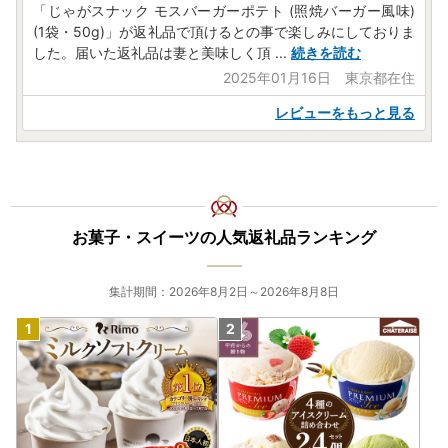
「じゃがスナック モスバーガーポテト (照焼バーガー風味)
(1袋・50g)」が返礼品で頂けるとの事で楽しみにしておりま
した。届いた返礼品は妻と美味しく頂
...
続きを読む
2025年01月16日 東京都在住
レビューをもっと見る
お菓子・スイーツの人気返礼品ランキング
集計期間：2026年8月2日～2026年8月8日