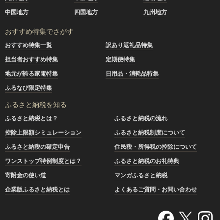
中国地方
四国地方
九州地方
おすすめ特集でさがす
おすすめ特集一覧
訳あり返礼品特集
担当者おすすめ特集
定期便特集
地元が誇る家電特集
日用品・消耗品特集
ふるなび限定特集
ふるさと納税を知る
ふるさと納税とは？
ふるさと納税の流れ
控除上限額シミュレーション
ふるさと納税制度について
ふるさと納税の確定申告
住民税・所得税の控除について
ワンストップ特例制度とは？
ふるさと納税のお礼特典
寄附金の使い道
マンガふるさと納税
企業版ふるさと納税とは
よくあるご質問・お問い合わせ