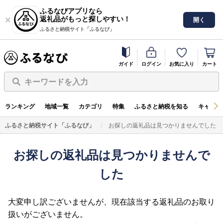
ふるなびアプリなら
返礼品がもっと探しやすい！
開く
ふるさと納税サイト「ふるなび」
ガイド
ログイン
お気に入り
カート
キーワードを入力
ランキング
地域一覧
カテゴリ
特集
ふるさと納税を知る
キャンペ
ふるさと納税サイト「ふるなび」
お探しの返礼品は見つかりませんでした
お探しの返礼品は見つかりませんで
した
大変申し訳ございませんが、現在該当する返礼品のお取り
扱いがございません。