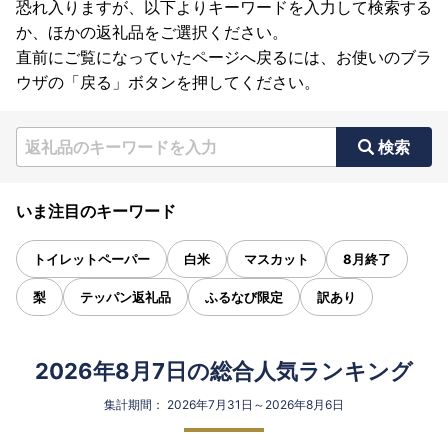
恐れ入りますが、以下よりキーワードを入力して検索する
か、ほかの返礼品をご選択ください。
直前にご覧になっていたページへ戻るには、お使いのブラ
ウザの「戻る」ボタンを押してください。
検索
いま注目のキーワード
トイレットペーパー
白米
マスカット
8月終了
梨
テッパン返礼品
ふるなび限定
訳あり
2026年8月7日の総合人気ランキング
集計期間： 2026年7月31日～2026年8月6日