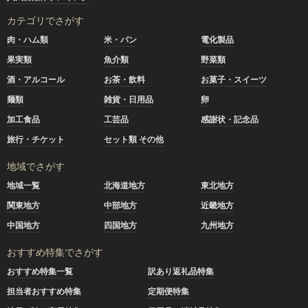
カテゴリでさがす
肉・ハム類
米・パン
電化製品
果実類
魚介類
野菜類
酒・アルコール
お茶・飲料
お菓子・スイーツ
麺類
雑貨・日用品
卵
加工食品
工芸品
感謝状・記念品
旅行・チケット
セット類 その他
地域でさがす
地域一覧
北海道地方
東北地方
関東地方
中部地方
近畿地方
中国地方
四国地方
九州地方
おすすめ特集でさがす
おすすめ特集一覧
訳あり返礼品特集
担当者おすすめ特集
定期便特集