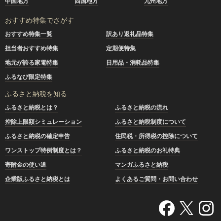
中国地方
四国地方
九州地方
おすすめ特集でさがす
おすすめ特集一覧
訳あり返礼品特集
担当者おすすめ特集
定期便特集
地元が誇る家電特集
日用品・消耗品特集
ふるなび限定特集
ふるさと納税を知る
ふるさと納税とは？
ふるさと納税の流れ
控除上限額シミュレーション
ふるさと納税制度について
ふるさと納税の確定申告
住民税・所得税の控除について
ワンストップ特例制度とは？
ふるさと納税のお礼特典
寄附金の使い道
マンガふるさと納税
企業版ふるさと納税とは
よくあるご質問・お問い合わせ