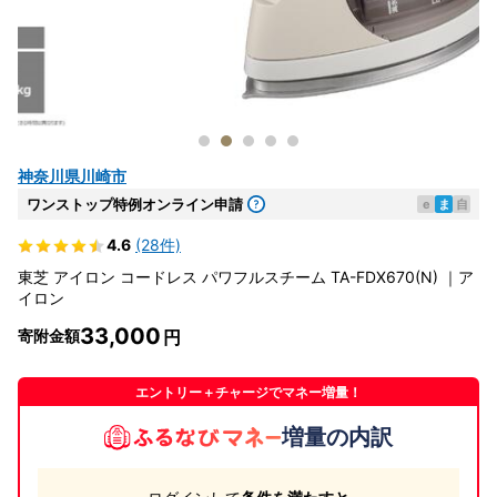
神奈川県川崎市
ワンストップ特例オンライン申請
e
ま
自
4.6
(28件)
東芝 アイロン コードレス パワフルスチーム TA-FDX670(N) ｜ア
イロン
33,000
寄附金額
エントリー＋チャージでマネー増量！
増量の内訳