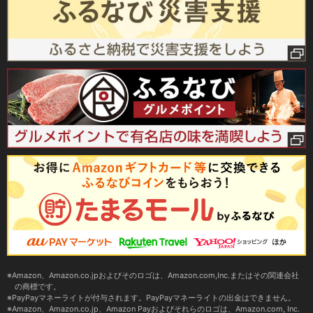
Amazon、Amazon.co.jpおよびそのロゴは、Amazon.com,Inc.またはその関連会社
の商標です。
PayPayマネーライトが付与されます。PayPayマネーライトの出金はできません。
Amazon、Amazon.co.jp、Amazon Payおよびそれらのロゴは、Amazon.com, Inc.