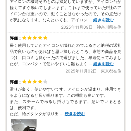
アイロンの機能そのものは満足していますが、アイロン台が
軽くてすぐ動いてしまいます。これまで使っていたP社のア
イロン台は重いので、動くことはなかったので、その点だけ
が気になります。なんといても、アイロン
...
続きを読む
2025年11月09日 神奈川県在住
長く使用していたアイロンが壊れたのでふるさと納税の返礼
品で良いものがあればと思い探したところ、東芝の商品を見
つけ、口コミも良かったので選びました。早速使ってみまし
たが、コンパクトで使いやすいし皺もよく
...
続きを読む
2025年11月02日 東京都在住
滑りが良く、使いやすいです。アイロンが温まり、使用でき
るようになると音が鳴ります。この機能も良いです。
また、スチームで吊るし掛けもできます。急いでいるとき
は、便利です。
ただ、給水タンクが取り出
...
続きを読む