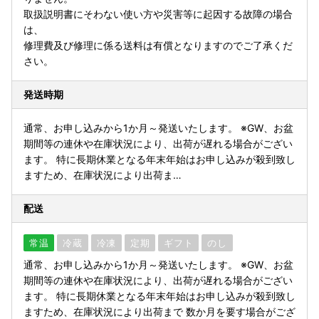
取扱説明書にそわない使い方や災害等に起因する故障の場合
は、
修理費及び修理に係る送料は有償となりますのでご了承くだ
さい。
発送時期
通常、お申し込みから1か月～発送いたします。 ※GW、お盆
期間等の連休や在庫状況により、出荷が遅れる場合がござい
ます。 特に長期休業となる年末年始はお申し込みが殺到致し
ますため、在庫状況により出荷ま…
配送
常温
冷蔵
冷凍
定期
ギフト
のし
通常、お申し込みから1か月～発送いたします。 ※GW、お盆
期間等の連休や在庫状況により、出荷が遅れる場合がござい
ます。 特に長期休業となる年末年始はお申し込みが殺到致し
ますため、在庫状況により出荷まで 数か月を要す場合がござ