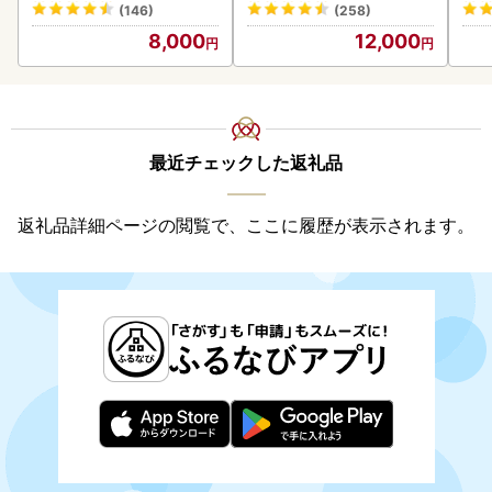
町
あり 茨城 ウナギ 鰻 個包装
(146)
(258)
人気 美味しい 小分け 八千
8,000
12,000
代町
最近チェックした返礼品
返礼品詳細ページの閲覧で、ここに履歴が表示されます。