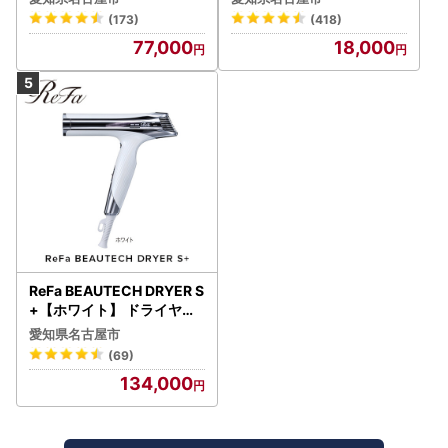
(173)
(418)
77,000
18,000
ReFa BEAUTECH DRYER S
+【ホワイト】 ドライヤー
美容 家電 ドライヤー リフ
愛知県名古屋市
ァ
(69)
134,000