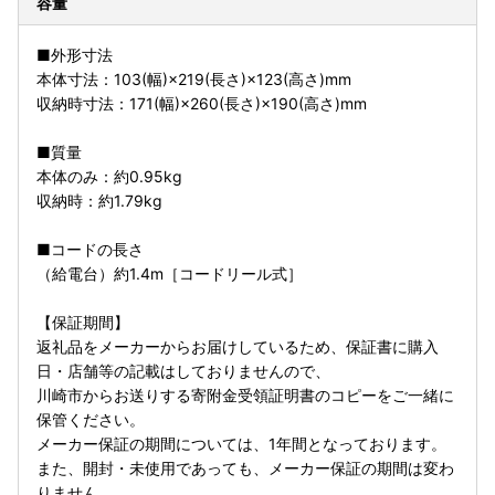
容量
■外形寸法
本体寸法：103(幅)×219(長さ)×123(高さ)mm
収納時寸法：171(幅)×260(長さ)×190(高さ)mm
■質量
本体のみ：約0.95kg
収納時：約1.79kg
■コードの長さ
（給電台）約1.4m［コードリール式］
【保証期間】
返礼品をメーカーからお届けしているため、保証書に購入
日・店舗等の記載はしておりませんので、
川崎市からお送りする寄附金受領証明書のコピーをご一緒に
保管ください。
メーカー保証の期間については、1年間となっております。
また、開封・未使用であっても、メーカー保証の期間は変わ
りません。