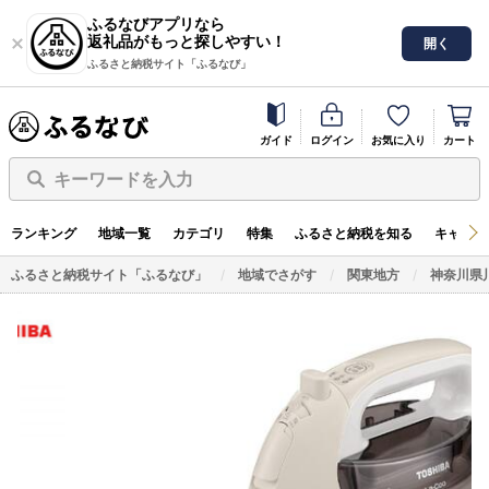
ふるなびアプリなら
返礼品がもっと探しやすい！
開く
ふるさと納税サイト「ふるなび」
ガイド
ログイン
お気に入り
カート
キーワードを入力
ランキング
地域一覧
カテゴリ
特集
ふるさと納税を知る
キャンペ
ふるさと納税サイト「ふるなび」
地域でさがす
関東地方
神奈川県