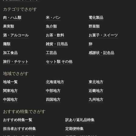
カテゴリでさがす
肉・ハム類
米・パン
電化製品
果実類
魚介類
野菜類
酒・アルコール
お茶・飲料
お菓子・スイーツ
麺類
雑貨・日用品
卵
加工食品
工芸品
感謝状・記念品
旅行・チケット
セット類 その他
地域でさがす
地域一覧
北海道地方
東北地方
関東地方
中部地方
近畿地方
中国地方
四国地方
九州地方
おすすめ特集でさがす
おすすめ特集一覧
訳あり返礼品特集
担当者おすすめ特集
定期便特集