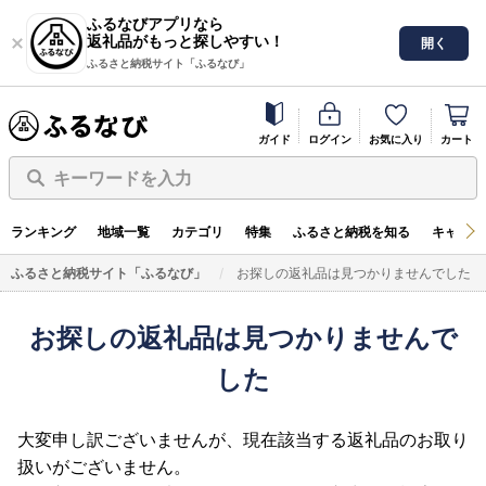
ふるなびアプリなら
返礼品がもっと探しやすい！
開く
ふるさと納税サイト「ふるなび」
ガイド
ログイン
お気に入り
カート
キーワードを入力
ランキング
地域一覧
カテゴリ
特集
ふるさと納税を知る
キャンペ
ふるさと納税サイト「ふるなび」
お探しの返礼品は見つかりませんでした
お探しの返礼品は見つかりませんで
した
大変申し訳ございませんが、現在該当する返礼品のお取り
扱いがございません。