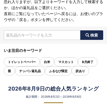
恐れ入りますが、以下よりキーワードを入力して検索する
か、ほかの返礼品をご選択ください。
直前にご覧になっていたページへ戻るには、お使いのブラ
ウザの「戻る」ボタンを押してください。
検索
いま注目のキーワード
トイレットペーパー
白米
マスカット
8月終了
梨
テッパン返礼品
ふるなび限定
訳あり
2026年8月9日の総合人気ランキング
集計期間： 2026年8月2日～2026年8月8日