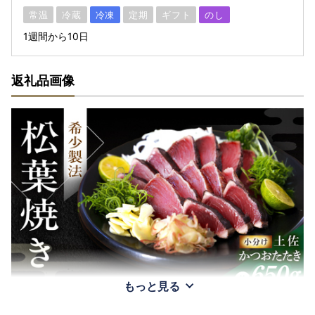
常温
冷蔵
冷凍
定期
ギフト
のし
1週間から10日
返礼品画像
もっと見る