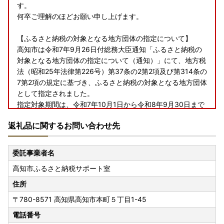
す。
何卒ご理解のほどお願い申し上げます。
【ふるさと納税の対象となる地方団体の指定について】
高知市は令和7年9月26日付総務大臣通知「ふるさと納税の
対象となる地方団体の指定について（通知）」にて、地方税
法（昭和25年法律第226号）第37条の2第2項及び第314条の
7第2項の規定に基づき、ふるさと納税の対象となる地方団体
として指定されました。
指定対象期間は、令和7年10月1日から令和8年9月30日まで
です。
返礼品に関するお問い合わせ先
委託事業者名
高知市ふるさと納税サポート室
住所
〒780-8571
高知県高知市本町５丁目1-45
電話番号