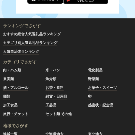
ランキングでさがす
おすすめ総合人気返礼品ランキング
カテゴリ別人気返礼品ランキング
人気自治体ランキング
カテゴリでさがす
肉・ハム類
米・パン
電化製品
果実類
魚介類
野菜類
酒・アルコール
お茶・飲料
お菓子・スイーツ
麺類
雑貨・日用品
卵
加工食品
工芸品
感謝状・記念品
旅行・チケット
セット類 その他
地域でさがす
地域一覧
北海道地方
東北地方