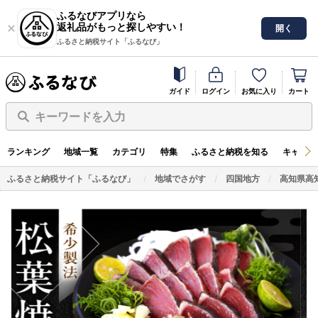
ふるなびアプリなら
返礼品がもっと探しやすい！
開く
ふるさと納税サイト「ふるなび」
ガイド
ログイン
お気に入り
カート
キーワードを入力
ランキング
地域一覧
カテゴリ
特集
ふるさと納税を知る
キャンペ
ふるさと納税サイト「ふるなび」
地域でさがす
四国地方
高知県高