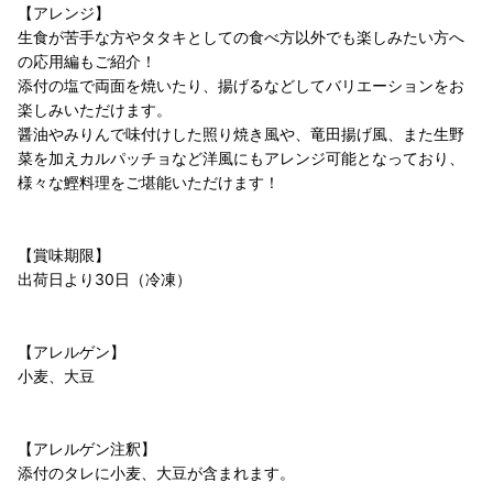
【アレンジ】
生食が苦手な方やタタキとしての食べ方以外でも楽しみたい方へ
の応用編もご紹介！
添付の塩で両面を焼いたり、揚げるなどしてバリエーションをお
楽しみいただけます。
醤油やみりんで味付けした照り焼き風や、竜田揚げ風、また生野
菜を加えカルパッチョなど洋風にもアレンジ可能となっており、
様々な鰹料理をご堪能いただけます！
【賞味期限】
出荷日より30日（冷凍）
【アレルゲン】
小麦、大豆
【アレルゲン注釈】
添付のタレに小麦、大豆が含まれます。