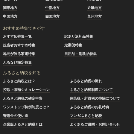
関東地方
中部地方
近畿地方
中国地方
四国地方
九州地方
おすすめ特集でさがす
おすすめ特集一覧
訳あり返礼品特集
担当者おすすめ特集
定期便特集
地元が誇る家電特集
日用品・消耗品特集
ふるなび限定特集
ふるさと納税を知る
ふるさと納税とは？
ふるさと納税の流れ
控除上限額シミュレーション
ふるさと納税制度について
ふるさと納税の確定申告
住民税・所得税の控除について
ワンストップ特例制度とは？
ふるさと納税のお礼特典
寄附金の使い道
マンガふるさと納税
企業版ふるさと納税とは
よくあるご質問・お問い合わせ