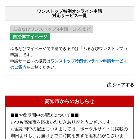
ワンストップ特例オンライン申請
対応サービス一覧
ふるなびワンストップ e申請
ふるまど
自治体マイページ
ふるなびマイページで申請できるのは「ふるなびワンストップ e
申請」です。
申請サービスの概要は
ワンストップ特例オンライン申請サービス
のご案内
をご覧ください。
シェアする
高知市からのおしらせ
■■お盆期間中の配送について■■
いつも高知市を応援いただきありがとうございます。
お盆期間中の配送につきましては、ポータルサイトに掲載の
期日よりも、お届けまでに時間を要する返礼品がございま