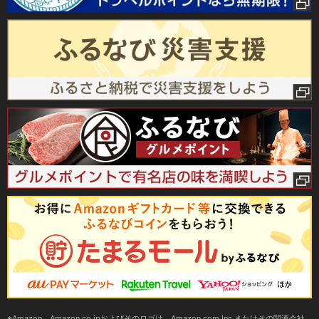
Amazon、Amazon.co.jpおよびそのロゴは、Amazon.com,Inc.またはその関連会社