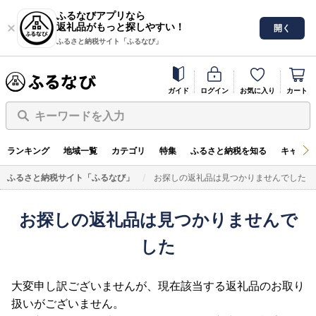
ふるなびアプリなら
返礼品がもっと探しやすい！
開く
ふるさと納税サイト「ふるなび」
ガイド
ログイン
お気に入り
カート
キーワードを入力
ランキング
地域一覧
カテゴリ
特集
ふるさと納税を知る
キャンペ
ふるさと納税サイト「ふるなび」
お探しの返礼品は見つかりませんでした
お探しの返礼品は見つかりませんで
した
大変申し訳ございませんが、現在該当する返礼品のお取り
扱いがございません。