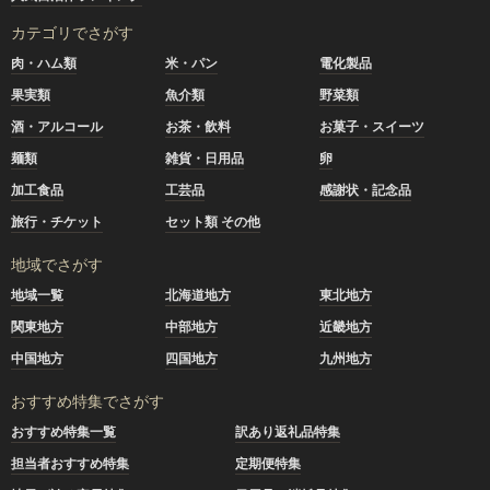
カテゴリでさがす
肉・ハム類
米・パン
電化製品
果実類
魚介類
野菜類
酒・アルコール
お茶・飲料
お菓子・スイーツ
麺類
雑貨・日用品
卵
加工食品
工芸品
感謝状・記念品
旅行・チケット
セット類 その他
地域でさがす
地域一覧
北海道地方
東北地方
関東地方
中部地方
近畿地方
中国地方
四国地方
九州地方
おすすめ特集でさがす
おすすめ特集一覧
訳あり返礼品特集
担当者おすすめ特集
定期便特集