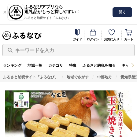
ふるなびアプリなら
返礼品がもっと探しやすい！
開く
ふるさと納税サイト「ふるなび」
ガイド
ログイン
お気に入り
カート
キーワードを入力
ランキング
地域一覧
カテゴリ
特集
ふるさと納税を知る
キャンペ
ふるさと納税サイト「ふるなび」
地域でさがす
中部地方
愛知県蟹