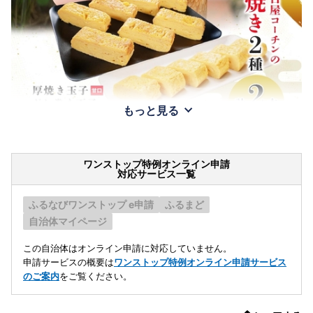
もっと見る
ワンストップ特例オンライン申請
対応サービス一覧
ふるなびワンストップ e申請
ふるまど
自治体マイページ
この自治体はオンライン申請に対応していません。
申請サービスの概要は
ワンストップ特例オンライン申請サービス
のご案内
をご覧ください。