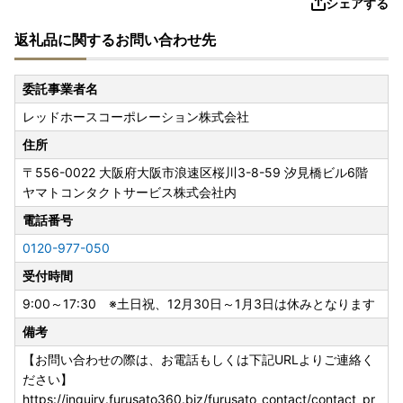
シェアする
返礼品に関するお問い合わせ先
委託事業者名
レッドホースコーポレーション株式会社
住所
〒556-0022
大阪府大阪市浪速区桜川3-8-59 汐見橋ビル6階
ヤマトコンタクトサービス株式会社内
電話番号
0120-977-050
受付時間
9:00～17:30 ※土日祝、12月30日～1月3日は休みとなります
備考
【お問い合わせの際は、お電話もしくは下記URLよりご連絡く
ださい】
https://inquiry.furusato360.biz/furusato_contact/contact_pr