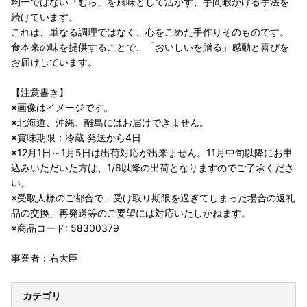
均一ではない「むら」を風味として活かす、手間暇かける手法を
続けています。
これは、単なる調理ではなく、心をこめた手作りそのものです。
食本来の味を提供することで、「おいしいを贈る」感動と喜びを
お届けしています。
【注意書き】
※画像はイメージです。
※北海道、沖縄、離島にはお届けできません。
※賞味期限：冷蔵 発送から4日
※12月1日～1月5日は出荷対応が出来ません。11月中旬以降にお申
込みいただいた方は、1/6以降の出荷となりますのでご了承くださ
い。
※受取人様のご都合で、受け取り期限を過ぎてしまった場合の返礼
品の交換、再発送等のご要望には対応いたしかねます。
※商品コード: 58300379
事業者：右大臣
カテゴリ