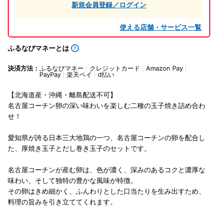
新規会員登録／ログイン
使える店舗・サービス一覧
ふるなびマネーとは
決済方法：
ふるなびマネー
クレジットカード
Amazon Pay
PayPay
楽天ペイ
d払い
【北海道産・沖縄・離島配送不可】
名古屋コーチン卵の深い味わいを楽しむ二種の玉子焼き詰め合わ
せ！
愛知県が誇る日本三大地鶏の一つ、名古屋コーチンの卵を配合し
た、厚焼き玉子とだし巻き玉子のセットです。
名古屋コーチンが産む卵は、色が濃く、深みのあるコクと濃厚な
味わい、そして独特の豊かな風味が特徴。
その卵はきめ細かく、ふんわりとした口当たりを生み出すため、
料理の旨みを引き立ててくれます。