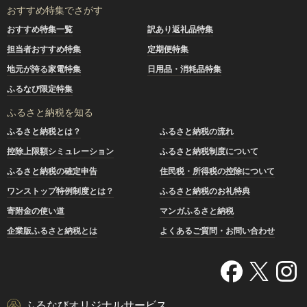
おすすめ特集でさがす
おすすめ特集一覧
訳あり返礼品特集
担当者おすすめ特集
定期便特集
地元が誇る家電特集
日用品・消耗品特集
ふるなび限定特集
ふるさと納税を知る
ふるさと納税とは？
ふるさと納税の流れ
控除上限額シミュレーション
ふるさと納税制度について
ふるさと納税の確定申告
住民税・所得税の控除について
ワンストップ特例制度とは？
ふるさと納税のお礼特典
寄附金の使い道
マンガふるさと納税
企業版ふるさと納税とは
よくあるご質問・お問い合わせ
ふるなびオリジナルサービス