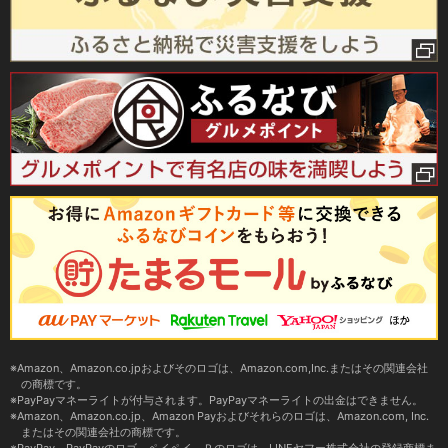
Amazon、Amazon.co.jpおよびそのロゴは、Amazon.com,Inc.またはその関連会社
の商標です。
PayPayマネーライトが付与されます。PayPayマネーライトの出金はできません。
Amazon、Amazon.co.jp、Amazon Payおよびそれらのロゴは、Amazon.com, Inc.
またはその関連会社の商標です。
PayPay、PayPayのロゴ、ペイペイ、Ｐのロゴは、LINEヤフー株式会社の登録商標ま