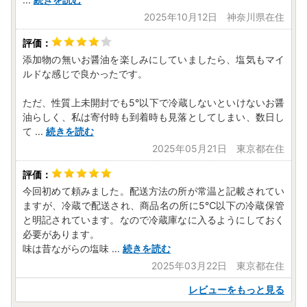
2025年10月12日 神奈川県在住
添加物の無いお醤油を楽しみにしていましたら、塩気もマイ
ルドな感じで良かったです。
ただ、性質上未開封でも5°以下で冷蔵しないといけないお醤
油らしく、私は寄付時も到着時も見落としてしまい、数日し
て
...
続きを読む
2025年05月21日 東京都在住
今回初めて頼みました。配送方法の所が常温と記載されてい
ますが、冷蔵で配送され、商品名の所に5℃以下の冷蔵保管
と明記されています。なので冷蔵庫なに入るようにしておく
必要があります。
味は昔ながらの塩味
...
続きを読む
2025年03月22日 東京都在住
レビューをもっと見る