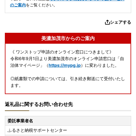
のご案内
をご覧ください。
シェアする
美濃加茂市からのご案内
《 ワンストップ申請のオンライン窓口につきまして》
令和6年9月1日より美濃加茂市のオンライン申請窓口は「自
治体マイページ」（
https://mypg.jp
）に変わりました。
◎紙書類での申請については、引き続き郵送にて受付いたし
ます。
返礼品に関するお問い合わせ先
委託事業者名
ふるさと納税サポートセンター