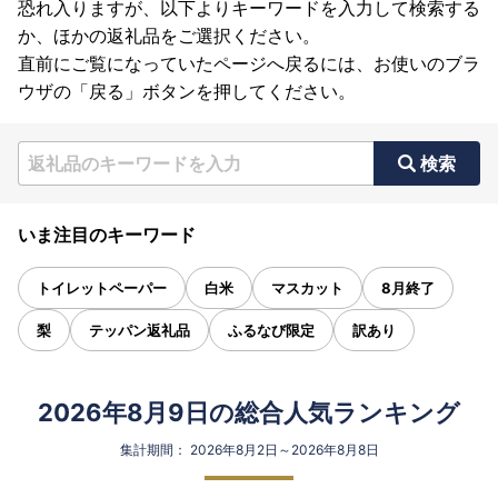
恐れ入りますが、以下よりキーワードを入力して検索する
か、ほかの返礼品をご選択ください。
直前にご覧になっていたページへ戻るには、お使いのブラ
ウザの「戻る」ボタンを押してください。
検索
いま注目のキーワード
トイレットペーパー
白米
マスカット
8月終了
梨
テッパン返礼品
ふるなび限定
訳あり
2026年8月9日の総合人気ランキング
集計期間： 2026年8月2日～2026年8月8日