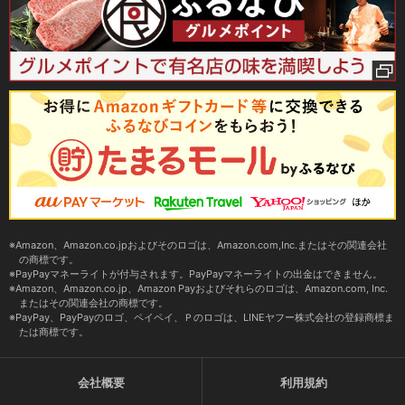
Amazon、Amazon.co.jpおよびそのロゴは、Amazon.com,Inc.またはその関連会社
の商標です。
PayPayマネーライトが付与されます。PayPayマネーライトの出金はできません。
Amazon、Amazon.co.jp、Amazon Payおよびそれらのロゴは、Amazon.com, Inc.
またはその関連会社の商標です。
PayPay、PayPayのロゴ、ペイペイ、Ｐのロゴは、LINEヤフー株式会社の登録商標ま
たは商標です。
会社概要
利用規約