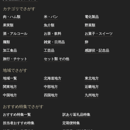
カテゴリでさがす
肉・ハム類
米・パン
電化製品
果実類
魚介類
野菜類
酒・アルコール
お茶・飲料
お菓子・スイーツ
麺類
雑貨・日用品
卵
加工食品
工芸品
感謝状・記念品
旅行・チケット
セット類 その他
地域でさがす
地域一覧
北海道地方
東北地方
関東地方
中部地方
近畿地方
中国地方
四国地方
九州地方
おすすめ特集でさがす
おすすめ特集一覧
訳あり返礼品特集
担当者おすすめ特集
定期便特集