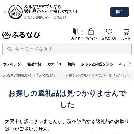
ふるなびアプリなら
返礼品がもっと探しやすい！
開く
ふるさと納税サイト「ふるなび」
ガイド
ログイン
お気に入り
カート
キーワードを入力
ランキング
地域一覧
カテゴリ
特集
ふるさと納税を知る
キャンペ
ふるさと納税サイト「ふるなび」
お探しの返礼品は見つかりませんでした
お探しの返礼品は見つかりませんで
した
大変申し訳ございませんが、現在該当する返礼品のお取り
扱いがございません。