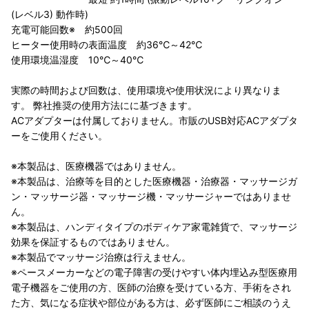
(レベル3) 動作時)
充電可能回数※ 約500回
ヒーター使用時の表面温度 約36℃～42℃
使用環境温湿度 10℃～40℃
実際の時間および回数は、使用環境や使用状況により異なりま
す。 弊社推奨の使用方法にに基づきます。
ACアダプターは付属しておりません。市販のUSB対応ACアダプタ
ーをご使用ください。
※本製品は、医療機器ではありません。
※本製品は、治療等を目的とした医療機器・治療器・マッサージガ
ン・マッサージ器・マッサージ機・マッサージャーではありませ
ん。
※本製品は、ハンディタイプのボディケア家電雑貨で、マッサージ
効果を保証するものではありません。
※本製品でマッサージ治療は行えません。
※ペースメーカーなどの電子障害の受けやすい体内埋込み型医療用
電子機器をご使用の方、医師の治療を受けている方、手術をされ
た方、気になる症状や部位がある方は、必ず医師にご相談のうえ