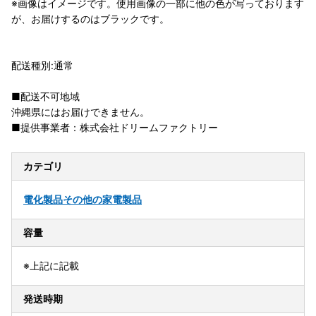
※画像はイメージです。使用画像の一部に他の色が写っております
が、お届けするのはブラックです。
配送種別:通常
■配送不可地域
沖縄県にはお届けできません。
■提供事業者：株式会社ドリームファクトリー
カテゴリ
電化製品
その他の家電製品
容量
※上記に記載
発送時期