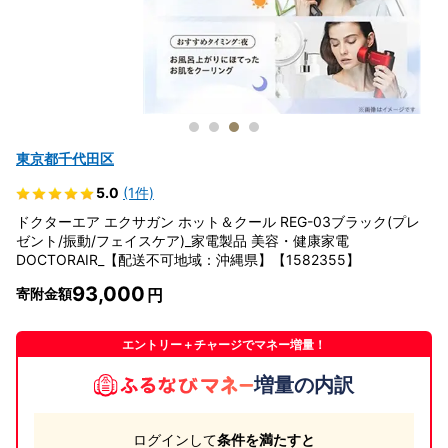
東京都千代田区
5.0
(1件)
ドクターエア エクサガン ホット＆クール REG-03ブラック(プレ
ゼント/振動/フェイスケア)_家電製品 美容・健康家電
DOCTORAIR_【配送不可地域：沖縄県】【1582355】
93,000
寄附金額
エントリー＋チャージでマネー増量！
増量の内訳
ログインして
条件を満たすと