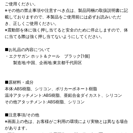
ご使用ください。
※その他の禁止事項や注意すべき点は、製品同梱の取扱説明書に記
載しておりますので、本製品をご使用前には必ずお読みいただ
き、正しくご使用ください。
※震動部を体に強く押し当てると安全のために停止しますので、体
に当てる際は強く押し当てないようにしてください。
■お礼品の内容について
・エクサガン ホット＆クール ブラック[1個]
製造地:中国、企画地:東京都千代田区
■原材料・成分
本体:ABS樹脂、シリコン、ポリカーボネート樹脂
温冷アタッチメント:ABS樹脂、亜鉛合金ダイカスト、シリコン
その他アタッチメント:ABS樹脂、シリコン
■注意事項/その他
※画面上の色は、お客様がご利用の環境により実物とは異なる場合
があります。