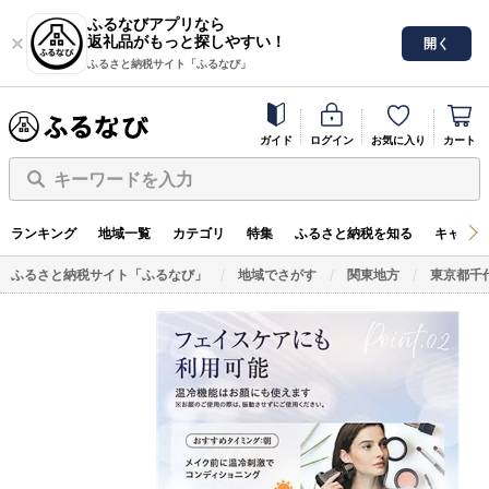
ふるなびアプリなら
返礼品がもっと探しやすい！
開く
ふるさと納税サイト「ふるなび」
ガイド
ログイン
お気に入り
カート
キーワードを入力
ランキング
地域一覧
カテゴリ
特集
ふるさと納税を知る
キャンペ
ふるさと納税サイト「ふるなび」
地域でさがす
関東地方
東京都千