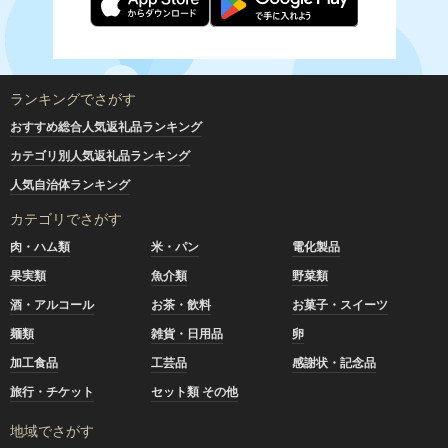
ランキングでさがす
おすすめ総合人気返礼品ランキング
カテゴリ別人気返礼品ランキング
人気自治体ランキング
カテゴリでさがす
肉・ハム類
米・パン
電化製品
果実類
魚介類
野菜類
酒・アルコール
お茶・飲料
お菓子・スイーツ
麺類
雑貨・日用品
卵
加工食品
工芸品
感謝状・記念品
旅行・チケット
セット類 その他
地域でさがす