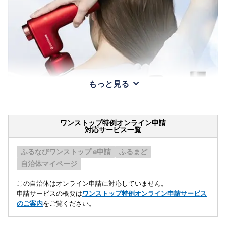
もっと見る
ワンストップ特例オンライン申請
対応サービス一覧
ふるなびワンストップ e申請
ふるまど
自治体マイページ
この自治体はオンライン申請に対応していません。
申請サービスの概要は
ワンストップ特例オンライン申請サービス
のご案内
をご覧ください。