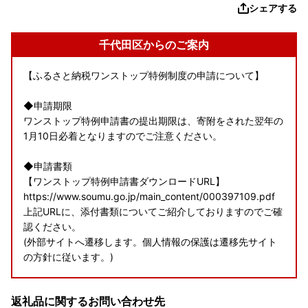
シェアする
千代田区からのご案内
【ふるさと納税ワンストップ特例制度の申請について】
◆申請期限
ワンストップ特例申請書の提出期限は、寄附をされた翌年の
1月10日必着となりますのでご注意ください。
◆申請書類
【ワンストップ特例申請書ダウンロードURL】
https://www.soumu.go.jp/main_content/000397109.pdf
上記URLに、添付書類についてご紹介しておりますのでご確
認ください。
(外部サイトへ遷移します。個人情報の保護は遷移先サイト
の方針に従います。)
◆電子申請
返礼品に関するお問い合わせ先
【ふるさとPASS】ワンストップ特例制度の手続きをスマホ