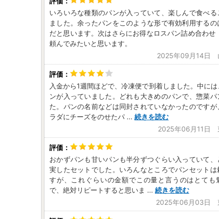
いろいろな種類のパンが入っていて、楽しんで食べる
ました。余ったパンをこのような形で有効利用するの
だと思います。次はさらにお得なロスパン詰め合わせ（
頼んでみたいと思います。
2025年09月14日
入金から1週間ほどで、冷凍便で到着しました。中には
ンが入っていました。どれも大きめのパンで、惣菜パ
た。パンの名前などは同封されていなかったのですが
ラダにチーズをのせたパ
...
続きを読む
2025年06月11日
おかずパンも甘いパンも半分ずつぐらい入っていて、
実したセットでした。いろんなところでパンセットは
すが、これぐらいの金額でこの量と言うのはとても
で、絶対リピートすると思いま
...
続きを読む
2025年06月03日