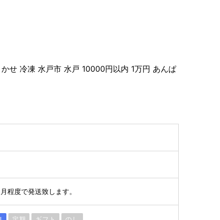
せ 冷凍 水戸市 水戸 10000円以内 1万円 あんぱ
ヶ月程度で発送致します。
凍
定期
ギフト
のし