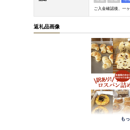
ご入金確認後、一
返礼品画像
もっ