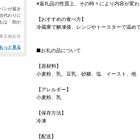
※返礼品の性質上、その時々により内容が変わ
なパンが届き
弁当代わりに
【おすすめの食べ方】
もは「助か
冷蔵庫で解凍後、レンジやトースターで温め
 東京都在住
もっと見る
■お礼の品について
【原材料】
小麦粉、乳、豆乳、砂糖、塩、イースト、他
【アレルギー】
小麦粉、乳
【保存方法】
冷凍
【配送】