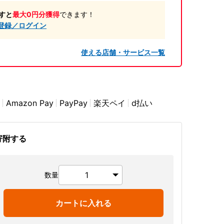
すと
最大0円分獲得
できます！
登録／ログイン
使える店舗・サービス一覧
Amazon Pay
PayPay
楽天ペイ
d払い
寄附する
数量
カートに入れる