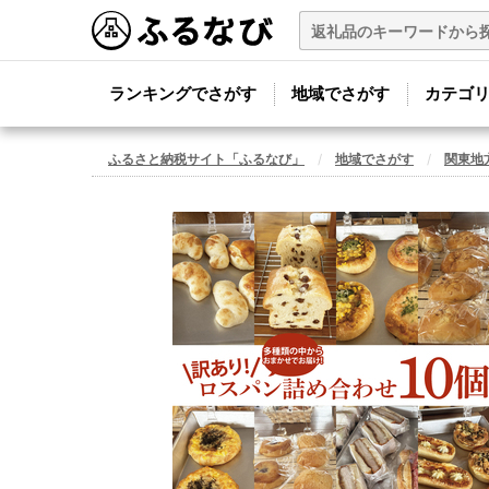
ランキングでさがす
地域でさがす
カテゴ
ふるさと納税サイト「ふるなび」
地域でさがす
関東地