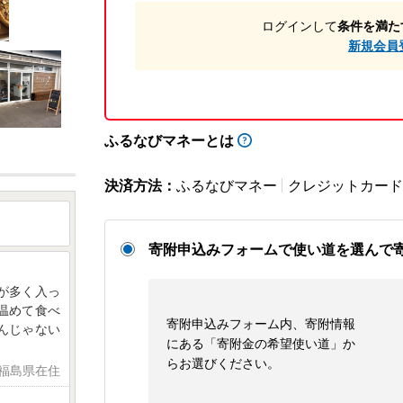
ログインして
条件を満た
新規会員
ふるなびマネーとは
決済方法：
ふるなびマネー
クレジットカード
寄附申込みフォームで使い道を選んで
が多く入っ
温めて食べ
寄附申込みフォーム内、寄附情報
んじゃない
にある「寄附金の希望使い道」か
らお選びください。
 福島県在住