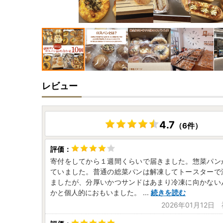
レビュー
4.7
（6件）
寄付をしてから１週間くらいで届きました。惣菜パン
ていました。普通の総菜パンは解凍してトースターで
ましたが、分厚いかつサンドはあまり冷凍に向かない
かと個人的におもいました。
...
続きを読む
2026年01月12日