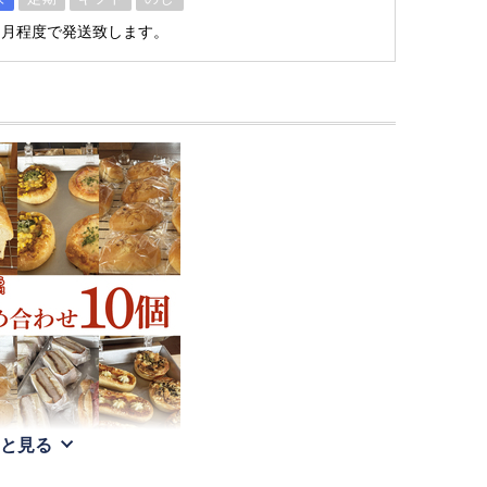
ヶ月程度で発送致します。
と見る