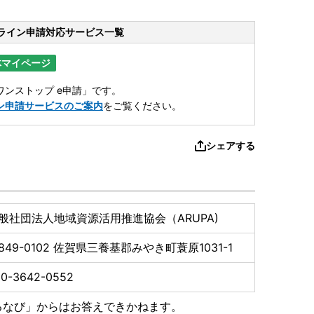
ライン申請
対応サービス一覧
体マイページ
ンストップ e申請」です。
ン申請サービスのご案内
をご覧ください。
シェアする
般社団法人地域資源活用推進協会（ARUPA)
849-0102
佐賀県三養基郡みやき町蓑原1031-1
50-3642-0552
るなび」からはお答えできかねます。