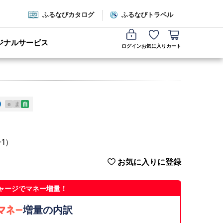
ふるなびカタログ
ふるなびトラベル
ジナルサービス
ログイン
お気に入り
カート
e
ま
自
1）
お気に入りに登録
ャージでマネー増量！
増量の内訳