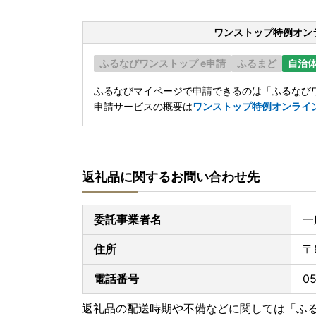
ワンストップ特例オン
ふるなびワンストップ e申請
ふるまど
自治
ふるなびマイページで申請できるのは「ふるなびワ
申請サービスの概要は
ワンストップ特例オンライ
返礼品に関するお問い合わせ先
委託事業者名
一
住所
〒
電話番号
0
返礼品の配送時期や不備などに関しては「ふ