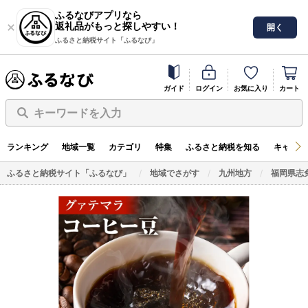
ふるなびアプリなら
返礼品がもっと探しやすい！
開く
ふるさと納税サイト「ふるなび」
ガイド
ログイン
お気に入り
カート
キーワードを入力
ランキング
地域一覧
カテゴリ
特集
ふるさと納税を知る
キャンペ
ふるさと納税サイト「ふるなび」
地域でさがす
九州地方
福岡県志