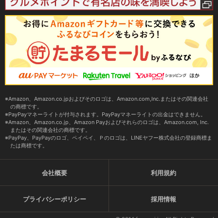
Amazon、Amazon.co.jpおよびそのロゴは、Amazon.com,Inc.またはその関連会社
の商標です。
PayPayマネーライトが付与されます。PayPayマネーライトの出金はできません。
Amazon、Amazon.co.jp、Amazon Payおよびそれらのロゴは、Amazon.com, Inc.
またはその関連会社の商標です。
PayPay、PayPayのロゴ、ペイペイ、Ｐのロゴは、LINEヤフー株式会社の登録商標ま
たは商標です。
会社概要
利用規約
プライバシーポリシー
採用情報