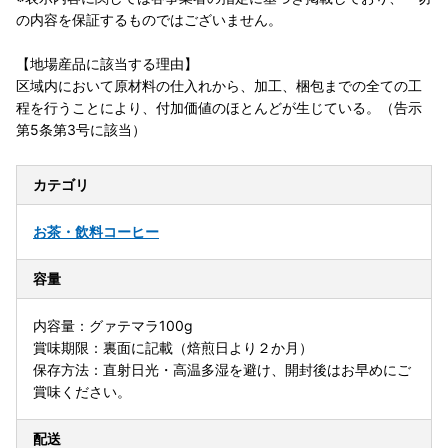
の内容を保証するものではございません。
【地場産品に該当する理由】
区域内において原材料の仕入れから、加工、梱包までの全ての工
程を行うことにより、付加価値のほとんどが生じている。（告示
第5条第3号に該当）
カテゴリ
お茶・飲料
コーヒー
容量
内容量：グァテマラ100g
賞味期限：裏面に記載（焙煎日より２か月）
保存方法：直射日光・高温多湿を避け、開封後はお早めにご
賞味ください。
配送