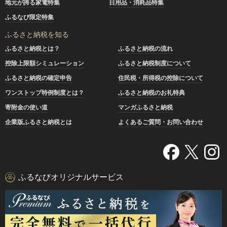
地元が誇る家電特集
日用品・消耗品特集
ふるなび限定特集
ふるさと納税を知る
ふるさと納税とは？
ふるさと納税の流れ
控除上限額シミュレーション
ふるさと納税制度について
ふるさと納税の確定申告
住民税・所得税の控除について
ワンストップ特例制度とは？
ふるさと納税のお礼特典
寄附金の使い道
マンガふるさと納税
企業版ふるさと納税とは
よくあるご質問・お問い合わせ
ふるなびオリジナルサービス