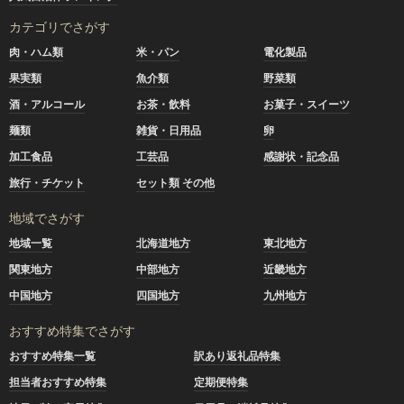
カテゴリでさがす
肉・ハム類
米・パン
電化製品
果実類
魚介類
野菜類
酒・アルコール
お茶・飲料
お菓子・スイーツ
麺類
雑貨・日用品
卵
加工食品
工芸品
感謝状・記念品
旅行・チケット
セット類 その他
地域でさがす
地域一覧
北海道地方
東北地方
関東地方
中部地方
近畿地方
中国地方
四国地方
九州地方
おすすめ特集でさがす
おすすめ特集一覧
訳あり返礼品特集
担当者おすすめ特集
定期便特集