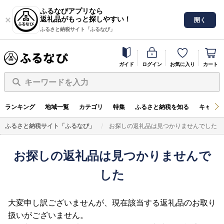
ふるなびアプリなら
返礼品がもっと探しやすい！
開く
ふるさと納税サイト「ふるなび」
ガイド
ログイン
お気に入り
カート
キーワードを入力
ランキング
地域一覧
カテゴリ
特集
ふるさと納税を知る
キャンペ
ふるさと納税サイト「ふるなび」
お探しの返礼品は見つかりませんでした
お探しの返礼品は見つかりませんで
した
大変申し訳ございませんが、現在該当する返礼品のお取り
扱いがございません。