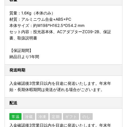
質量：1.6Kg（本体のみ）
材質：アルミニウム合金+ABS+PC
本体サイズ：約W198*H162.5*D54.2 mm
セット内容：投光器本体、ACアダプターZC09-2B、保証
書、取扱説明書
【保証期間】
納品日より1年間
発送時期
入金確認後3営業日以内を目途に発送いたします。年末年
始・長期休暇期間は発送が遅れる場合がございます。
配送
常温
冷蔵
冷凍
定期
ギフト
のし
入金確認後3営業日以内を目途に発送いたします。年末年