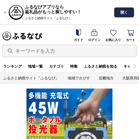
ふるなびアプリなら
返礼品がもっと探しやすい！
開く
ふるさと納税サイト「ふるなび」
ガイド
ログイン
お気に入り
カート
キーワードを入力
ランキング
地域一覧
カテゴリ
特集
ふるさと納税を知る
キャンペ
ふるさと納税サイト「ふるなび」
地域でさがす
近畿地方
大阪府貝