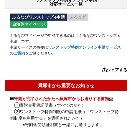
対応サービス一覧
ふるなびワンストップ e申請
ふるまど
自治体マイページ
ふるなびマイページで申請できるのは「ふるなびワンストップ e
申請」です。
申請サービスの概要は
ワンストップ特例オンライン申請サービス
のご案内
をご覧ください。
シェアする
貝塚市から重要なお知らせ
🏣
寄附が完了されたかたへ貝塚市からお送りする書類
📨
①寄附金受領証明書（すべてのかた）
②ワンストップ特例制度の申請用紙（「ワンストップ特
例制度を利用する」を選択されたかた）
※寄附金受領証明書と一緒にお送りします。