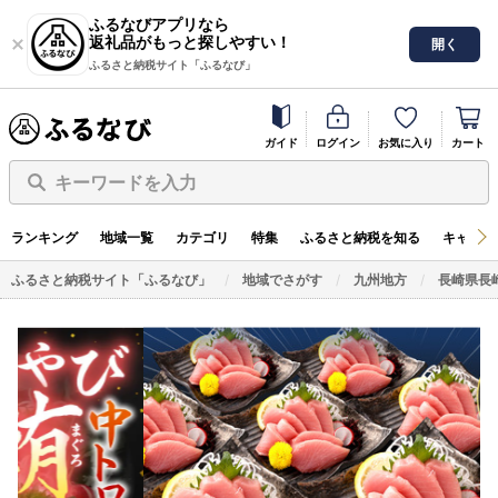
ふるなびアプリなら
返礼品がもっと探しやすい！
開く
ふるさと納税サイト「ふるなび」
ガイド
ログイン
お気に入り
カート
キーワードを入力
ランキング
地域一覧
カテゴリ
特集
ふるさと納税を知る
キャンペ
ふるさと納税サイト「ふるなび」
地域でさがす
九州地方
長崎県長