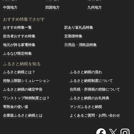
中国地方
四国地方
九州地方
おすすめ特集でさがす
おすすめ特集一覧
訳あり返礼品特集
担当者おすすめ特集
定期便特集
地元が誇る家電特集
日用品・消耗品特集
ふるなび限定特集
ふるさと納税を知る
ふるさと納税とは？
ふるさと納税の流れ
控除上限額シミュレーション
ふるさと納税制度について
ふるさと納税の確定申告
住民税・所得税の控除について
ワンストップ特例制度とは？
ふるさと納税のお礼特典
寄附金の使い道
マンガふるさと納税
企業版ふるさと納税とは
よくあるご質問・お問い合わせ