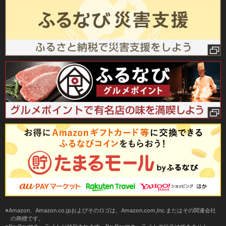
Amazon、Amazon.co.jpおよびそのロゴは、Amazon.com,Inc.またはその関連会社
の商標です。