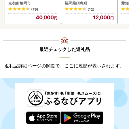
デザ
京都府亀岡市
福岡県須恵町
愛知
(79)
(12)
40,000
12,000
最近チェックした返礼品
返礼品詳細ページの閲覧で、ここに履歴が表示されます。