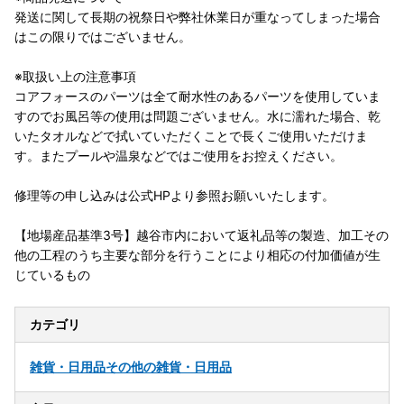
発送に関して長期の祝祭日や弊社休業日が重なってしまった場合
はこの限りではございません。
※取扱い上の注意事項
コアフォースのパーツは全て耐水性のあるパーツを使用していま
すのでお風呂等の使用は問題ございません。水に濡れた場合、乾
いたタオルなどで拭いていただくことで長くご使用いただけま
す。またプールや温泉などではご使用をお控えください。
修理等の申し込みは公式HPより参照お願いいたします。
【地場産品基準3号】越谷市内において返礼品等の製造、加工その
他の工程のうち主要な部分を行うことにより相応の付加価値が生
じているもの
カテゴリ
雑貨・日用品
その他の雑貨・日用品