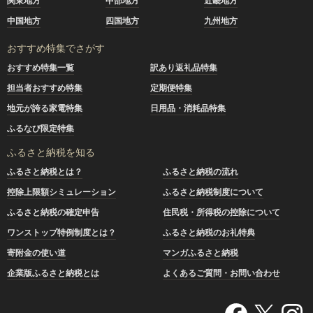
関東地方
中部地方
近畿地方
中国地方
四国地方
九州地方
おすすめ特集でさがす
おすすめ特集一覧
訳あり返礼品特集
担当者おすすめ特集
定期便特集
地元が誇る家電特集
日用品・消耗品特集
ふるなび限定特集
ふるさと納税を知る
ふるさと納税とは？
ふるさと納税の流れ
控除上限額シミュレーション
ふるさと納税制度について
ふるさと納税の確定申告
住民税・所得税の控除について
ワンストップ特例制度とは？
ふるさと納税のお礼特典
寄附金の使い道
マンガふるさと納税
企業版ふるさと納税とは
よくあるご質問・お問い合わせ