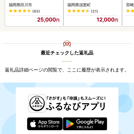
ス【
福岡県田川市
福岡県須恵町
宮崎
(65)
(21)
25,000
12,000
最近チェックした返礼品
返礼品詳細ページの閲覧で、ここに履歴が表示されます。