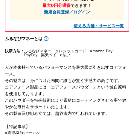
最大0円分獲得
できます！
新規会員登録／ログイン
使える店舗・サービス一覧
ふるなびマネーとは
決済方法：
ふるなびマネー
クレジットカード
Amazon Pay
PayPay
楽天ペイ
d払い
人が本来持っているパフォーマンスを最大限に引き出すコアフォ
ース。
その魅力は、身につけた瞬間に誰もが驚く実感力の高さです。
コアフォース製品には「コアフォースパウダー」という独自原料
を使用しております。
このパウダーを特殊技術により素材にコーティングさせる事で健
やかな毎日をサポートいたします。
その製造及び組み立ては、越谷市内で行われています。
【特記事項】
※商品発送について