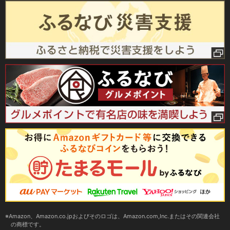
Amazon、Amazon.co.jpおよびそのロゴは、Amazon.com,Inc.またはその関連会社
の商標です。