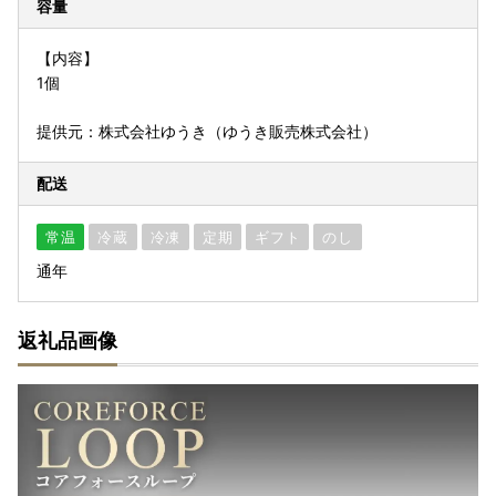
容量
【内容】
1個
提供元：株式会社ゆうき（ゆうき販売株式会社）
配送
常温
冷蔵
冷凍
定期
ギフト
のし
通年
返礼品画像