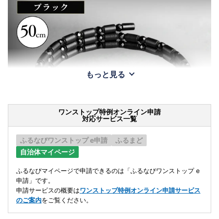
もっと見る
ワンストップ特例オンライン申請
対応サービス一覧
ふるなびワンストップ e申請
ふるまど
自治体マイページ
ふるなびマイページで申請できるのは「ふるなびワンストップ e
申請」です。
申請サービスの概要は
ワンストップ特例オンライン申請サービス
のご案内
をご覧ください。