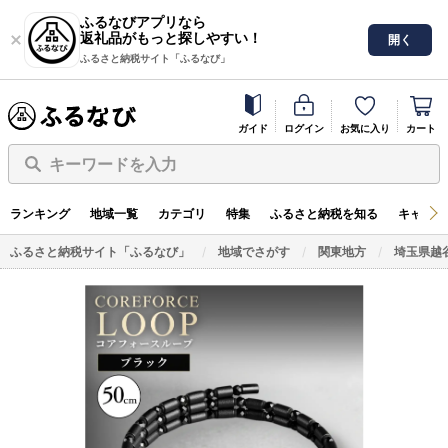
ふるなびアプリなら
返礼品がもっと探しやすい！
開く
ふるさと納税サイト「ふるなび」
ガイド
ログイン
お気に入り
カート
キーワードを入力
ランキング
地域一覧
カテゴリ
特集
ふるさと納税を知る
キャンペ
ふるさと納税サイト「ふるなび」
地域でさがす
関東地方
埼玉県越